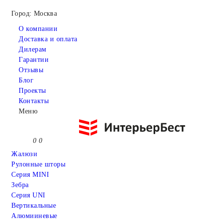
Город: Москва
О компании
Доставка и оплата
Дилерам
Гарантии
Отзывы
Блог
Проекты
Контакты
Меню
0
0
Жалюзи
Рулонные шторы
Серия MINI
Зебра
Серия UNI
Вертикальные
Алюмииневые