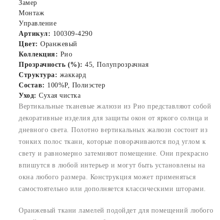
Замер
Монтаж
Управление
Артикул:
100309-4290
Цвет:
Оранжевый
Коллекция:
Рио
Прозрачность (%):
45, Полупрозрачная
Структура:
жаккард
Состав:
100%P, Полиэстер
Уход:
Сухая чистка
Вертикальные тканевые жалюзи из Рио представляют собой
декоративные изделия для защиты окон от яркого солнца и
дневного света. Полотно вертикальных жалюзи состоит из
тонких полос ткани, которые поворачиваются под углом к
свету и равномерно затемняют помещение. Они прекрасно
впишутся в любой интерьер и могут быть установлены на
окна любого размера. Конструкция может применяться
самостоятельно или дополняется классическими шторами.
Оранжевый ткани ламелей подойдет для помещений любого