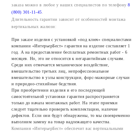
заказа можно в любое у наших специалистов по телефону
8
(800) 301-11-45
.
Длительность гарантии зависит от особенностей монтажа
вертикальных жалюзи:
При заказе изделия с установкой «под ключ» специалистами
компании «ИнтерьерБест» гарантия на изделие составляет 1
год. А на предоставление бесплатных ремонтных работ - 6
месяцев. Но, это не относится к негарантийным случаям.
Среди них отмечается механическое воздействие,
вмешательство третьих лиц, непрофессиональное
вмешательство в узлы конструкции, форс-мажорные случаи
и природно-стихийные бедствия.
При приобретении изделия и его последующей
самостоятельной установки гарантия распространяется
только до начала монтажных работ. На этапе приемки
следует тщательно проверить комплектацию, наличие
дефектов. Если они будут обнаружены, то мы своевременно
выполним замену на товар надлежащего качества.
Компания «ИнтерьерБест» обеспечит вас вертикальными