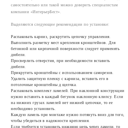
самостоятельно или такой можно доверить специалистам
компании «ИнтерьерБест».
Выделяются следующие рекомендации по установке:
Распаковать карниз, раскрутить цепочку управления.
Выполнить разметку мест крепления кронштейнов. Для
бетонной или кирпичной поверхности следует применять
дюбели.
Просверлить отверстия, при необходимости вставить
дюбели.
Прикрутить кронштейны с использованием саморезов.
Удалить защитную пленку с карниза, вставить его в
потолочные кронштейны д щелчка.
Распаковать комплект ламелей. При наклонной конструкции
нужно вставить в каждый бегунок наклонную клипсу. Если
на нижних грузах ламелей нет нижней цепочки, то ее
необходимо установить.
Каждую ламель при монтаже нужно потянуть вниз для того,
чтобы убедиться в надежности крепления.
Если требуется установить нижнюю цепь через ламели, то