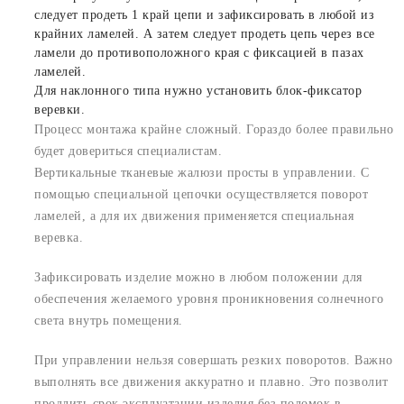
следует продеть 1 край цепи и зафиксировать в любой из
крайних ламелей. А затем следует продеть цепь через все
ламели до противоположного края с фиксацией в пазах
ламелей.
Для наклонного типа нужно установить блок-фиксатор
веревки.
Процесс монтажа крайне сложный. Гораздо более правильно
будет довериться специалистам.
Вертикальные тканевые жалюзи просты в управлении. С
помощью специальной цепочки осуществляется поворот
ламелей, а для их движения применяется специальная
веревка.
Зафиксировать изделие можно в любом положении для
обеспечения желаемого уровня проникновения солнечного
света внутрь помещения.
При управлении нельзя совершать резких поворотов. Важно
выполнять все движения аккуратно и плавно. Это позволит
продлить срок эксплуатации изделия без поломок в