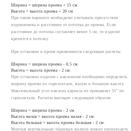
Ширина = ширина проема + 15 см.
Высота = высота проема + 20 см.
При таком варианте необходимо учитывать присутствие
подоконника и расстояние от потолка до проема. Если
расстояние до потолка составляет менее 5 см, то изделие
крепится к потолку.
При установке в проем применяются следующие расчеты:
Ширина = ширина проема - 0,5 см.
Высота = высота проема - 2 см.
При установке изделия с наклонном необходимо определить
ширину проема по горизонтали, малую и большую высоту.
Максимальный угол наклона карниза не превышает 55° по
горизонтали. Расчеты выглядят следующим образом:
Ширина = ширина проема - 2 см.
Высота малая = высота проема малая - 2 см.
Высота большая = высота проема большая - 2 см.
Монтаж вертикальных тканевых жалюзи можно производить