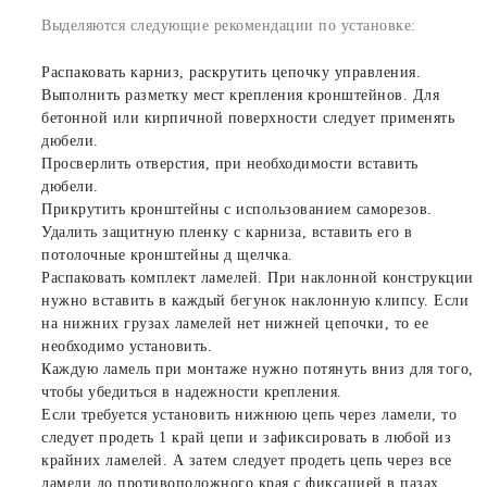
Выделяются следующие рекомендации по установке:
Распаковать карниз, раскрутить цепочку управления.
Выполнить разметку мест крепления кронштейнов. Для
бетонной или кирпичной поверхности следует применять
дюбели.
Просверлить отверстия, при необходимости вставить
дюбели.
Прикрутить кронштейны с использованием саморезов.
Удалить защитную пленку с карниза, вставить его в
потолочные кронштейны д щелчка.
Распаковать комплект ламелей. При наклонной конструкции
нужно вставить в каждый бегунок наклонную клипсу. Если
на нижних грузах ламелей нет нижней цепочки, то ее
необходимо установить.
Каждую ламель при монтаже нужно потянуть вниз для того,
чтобы убедиться в надежности крепления.
Если требуется установить нижнюю цепь через ламели, то
следует продеть 1 край цепи и зафиксировать в любой из
крайних ламелей. А затем следует продеть цепь через все
ламели до противоположного края с фиксацией в пазах