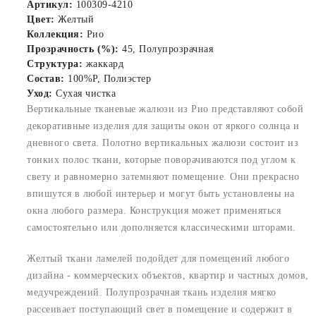
Артикул:
100309-4210
Цвет:
Желтый
Коллекция:
Рио
Прозрачность (%):
45, Полупрозрачная
Структура:
жаккард
Состав:
100%P, Полиэстер
Уход:
Сухая чистка
Вертикальные тканевые жалюзи из Рио представляют собой
декоративные изделия для защиты окон от яркого солнца и
дневного света. Полотно вертикальных жалюзи состоит из
тонких полос ткани, которые поворачиваются под углом к
свету и равномерно затемняют помещение. Они прекрасно
впишутся в любой интерьер и могут быть установлены на
окна любого размера. Конструкция может применяться
самостоятельно или дополняется классическими шторами.
Желтый ткани ламелей подойдет для помещений любого
дизайна - коммерческих объектов, квартир и частных домов,
медучреждений. Полупрозрачная ткань изделия мягко
рассеивает поступающий свет в помещение и содержит в