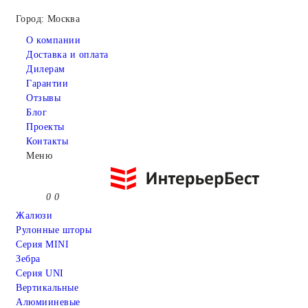
Город: Москва
О компании
Доставка и оплата
Дилерам
Гарантии
Отзывы
Блог
Проекты
Контакты
Меню
0
0
Жалюзи
Рулонные шторы
Серия MINI
Зебра
Серия UNI
Вертикальные
Алюмииневые