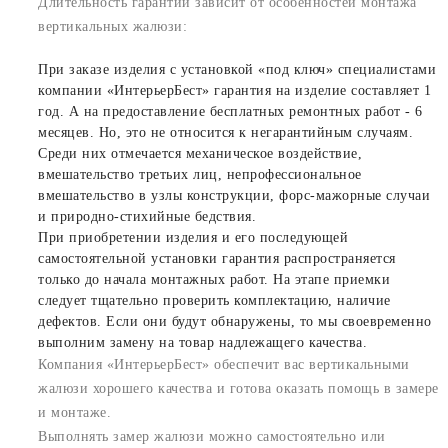
Длительность гарантии зависит от особенностей монтажа
вертикальных жалюзи:
При заказе изделия с установкой «под ключ» специалистами
компании «ИнтерьерБест» гарантия на изделие составляет 1
год. А на предоставление бесплатных ремонтных работ - 6
месяцев. Но, это не относится к негарантийным случаям.
Среди них отмечается механическое воздействие,
вмешательство третьих лиц, непрофессиональное
вмешательство в узлы конструкции, форс-мажорные случаи
и природно-стихийные бедствия.
При приобретении изделия и его последующей
самостоятельной установки гарантия распространяется
только до начала монтажных работ. На этапе приемки
следует тщательно проверить комплектацию, наличие
дефектов. Если они будут обнаружены, то мы своевременно
выполним замену на товар надлежащего качества.
Компания «ИнтерьерБест» обеспечит вас вертикальными
жалюзи хорошего качества и готова оказать помощь в замере
и монтаже.
Выполнять замер жалюзи можно самостоятельно или