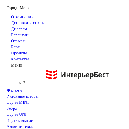
Город: Москва
О компании
Доставка и оплата
Дилерам
Гарантии
Отзывы
Блог
Проекты
Контакты
Меню
0
0
Жалюзи
Рулонные шторы
Серия MINI
Зебра
Серия UNI
Вертикальные
Алюмииневые