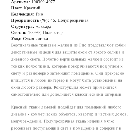
Артикул:
100309-4077
Цвет:
Красный
Коллекция:
Рио
Прозрачность (%):
45, Полупрозрачная
Структура:
жаккард
Состав:
100%P, Полиэстер
Уход:
Сухая чистка
Вертикальные тканевые жалюзи из Рио представляют собой
декоративные изделия для защиты окон от яркого солнца и
дневного света. Полотно вертикальных жалюзи состоит из
тонких полос ткани, которые поворачиваются под углом к
свету и равномерно затемняют помещение. Они прекрасно
впишутся в любой интерьер и могут быть установлены на
окна любого размера. Конструкция может применяться
самостоятельно или дополняется классическими шторами.
Красный ткани ламелей подойдет для помещений любого
дизайна - коммерческих объектов, квартир и частных домов,
медучреждений. Полупрозрачная ткань изделия мягко
рассеивает поступающий свет в помещение и содержит в