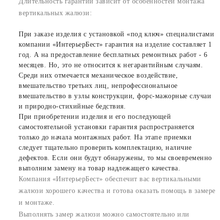
Длительность гарантии зависит от особенностей монтажа
вертикальных жалюзи:
При заказе изделия с установкой «под ключ» специалистами
компании «ИнтерьерБест» гарантия на изделие составляет 1
год. А на предоставление бесплатных ремонтных работ - 6
месяцев. Но, это не относится к негарантийным случаям.
Среди них отмечается механическое воздействие,
вмешательство третьих лиц, непрофессиональное
вмешательство в узлы конструкции, форс-мажорные случаи
и природно-стихийные бедствия.
При приобретении изделия и его последующей
самостоятельной установки гарантия распространяется
только до начала монтажных работ. На этапе приемки
следует тщательно проверить комплектацию, наличие
дефектов. Если они будут обнаружены, то мы своевременно
выполним замену на товар надлежащего качества.
Компания «ИнтерьерБест» обеспечит вас вертикальными
жалюзи хорошего качества и готова оказать помощь в замере
и монтаже.
Выполнять замер жалюзи можно самостоятельно или