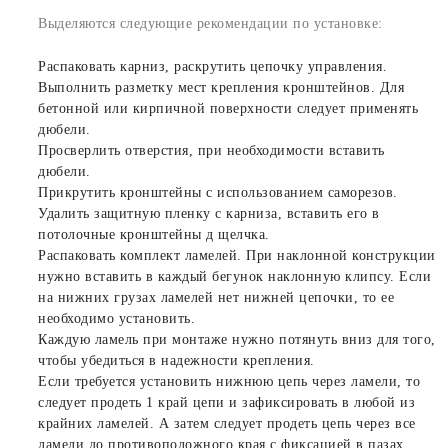
Выделяются следующие рекомендации по установке:
Распаковать карниз, раскрутить цепочку управления.
Выполнить разметку мест крепления кронштейнов. Для
бетонной или кирпичной поверхности следует применять
дюбели.
Просверлить отверстия, при необходимости вставить
дюбели.
Прикрутить кронштейны с использованием саморезов.
Удалить защитную пленку с карниза, вставить его в
потолочные кронштейны д щелчка.
Распаковать комплект ламелей. При наклонной конструкции
нужно вставить в каждый бегунок наклонную клипсу. Если
на нижних грузах ламелей нет нижней цепочки, то ее
необходимо установить.
Каждую ламель при монтаже нужно потянуть вниз для того,
чтобы убедиться в надежности крепления.
Если требуется установить нижнюю цепь через ламели, то
следует продеть 1 край цепи и зафиксировать в любой из
крайних ламелей. А затем следует продеть цепь через все
ламели до противоположного края с фиксацией в пазах