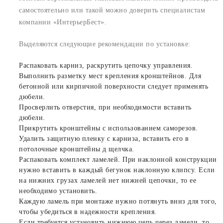
самостоятельно или такой можно доверить специалистам
компании «ИнтерьерБест».
Выделяются следующие рекомендации по установке:
Распаковать карниз, раскрутить цепочку управления.
Выполнить разметку мест крепления кронштейнов. Для
бетонной или кирпичной поверхности следует применять
дюбели.
Просверлить отверстия, при необходимости вставить
дюбели.
Прикрутить кронштейны с использованием саморезов.
Удалить защитную пленку с карниза, вставить его в
потолочные кронштейны д щелчка.
Распаковать комплект ламелей. При наклонной конструкции
нужно вставить в каждый бегунок наклонную клипсу. Если
на нижних грузах ламелей нет нижней цепочки, то ее
необходимо установить.
Каждую ламель при монтаже нужно потянуть вниз для того,
чтобы убедиться в надежности крепления.
Если требуется установить нижнюю цепь через ламели, то