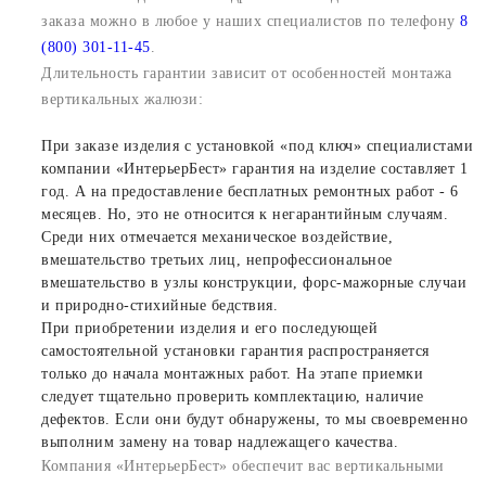
заказа можно в любое у наших специалистов по телефону
8
(800) 301-11-45
.
Длительность гарантии зависит от особенностей монтажа
вертикальных жалюзи:
При заказе изделия с установкой «под ключ» специалистами
компании «ИнтерьерБест» гарантия на изделие составляет 1
год. А на предоставление бесплатных ремонтных работ - 6
месяцев. Но, это не относится к негарантийным случаям.
Среди них отмечается механическое воздействие,
вмешательство третьих лиц, непрофессиональное
вмешательство в узлы конструкции, форс-мажорные случаи
и природно-стихийные бедствия.
При приобретении изделия и его последующей
самостоятельной установки гарантия распространяется
только до начала монтажных работ. На этапе приемки
следует тщательно проверить комплектацию, наличие
дефектов. Если они будут обнаружены, то мы своевременно
выполним замену на товар надлежащего качества.
Компания «ИнтерьерБест» обеспечит вас вертикальными