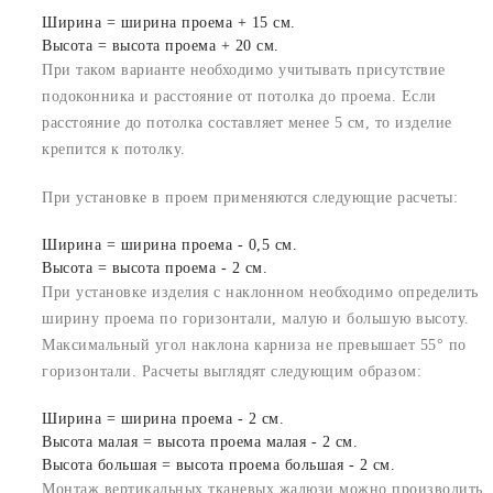
Ширина = ширина проема + 15 см.
Высота = высота проема + 20 см.
При таком варианте необходимо учитывать присутствие
подоконника и расстояние от потолка до проема. Если
расстояние до потолка составляет менее 5 см, то изделие
крепится к потолку.
При установке в проем применяются следующие расчеты:
Ширина = ширина проема - 0,5 см.
Высота = высота проема - 2 см.
При установке изделия с наклонном необходимо определить
ширину проема по горизонтали, малую и большую высоту.
Максимальный угол наклона карниза не превышает 55° по
горизонтали. Расчеты выглядят следующим образом:
Ширина = ширина проема - 2 см.
Высота малая = высота проема малая - 2 см.
Высота большая = высота проема большая - 2 см.
Монтаж вертикальных тканевых жалюзи можно производить