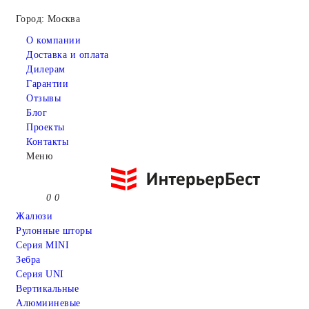
Город: Москва
О компании
Доставка и оплата
Дилерам
Гарантии
Отзывы
Блог
Проекты
Контакты
Меню
0
0
Жалюзи
Рулонные шторы
Серия MINI
Зебра
Серия UNI
Вертикальные
Алюмииневые