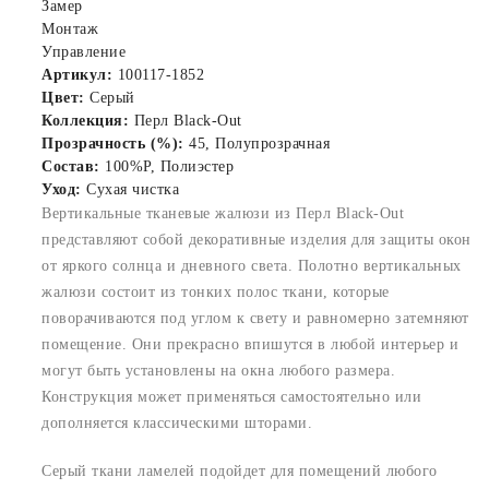
Замер
Монтаж
Управление
Артикул:
100117-1852
Цвет:
Серый
Коллекция:
Перл Black-Out
Прозрачность (%):
45, Полупрозрачная
Состав:
100%P, Полиэстер
Уход:
Сухая чистка
Вертикальные тканевые жалюзи из Перл Black-Out
представляют собой декоративные изделия для защиты окон
от яркого солнца и дневного света. Полотно вертикальных
жалюзи состоит из тонких полос ткани, которые
поворачиваются под углом к свету и равномерно затемняют
помещение. Они прекрасно впишутся в любой интерьер и
могут быть установлены на окна любого размера.
Конструкция может применяться самостоятельно или
дополняется классическими шторами.
Серый ткани ламелей подойдет для помещений любого