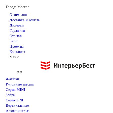
Город: Москва
О компании
Доставка и оплата
Дилерам
Гарантии
Отзывы
Блог
Проекты
Контакты
Меню
0
0
Жалюзи
Рулонные шторы
Серия MINI
Зебра
Серия UNI
Вертикальные
Алюмииневые