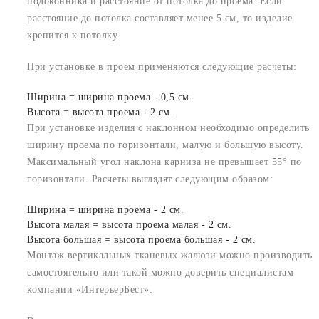
подоконника и расстояние от потолка до проема. Если
расстояние до потолка составляет менее 5 см, то изделие
крепится к потолку.
При установке в проем применяются следующие расчеты:
Ширина = ширина проема - 0,5 см.
Высота = высота проема - 2 см.
При установке изделия с наклонном необходимо определить
ширину проема по горизонтали, малую и большую высоту.
Максимальный угол наклона карниза не превышает 55° по
горизонтали. Расчеты выглядят следующим образом:
Ширина = ширина проема - 2 см.
Высота малая = высота проема малая - 2 см.
Высота большая = высота проема большая - 2 см.
Монтаж вертикальных тканевых жалюзи можно производить
самостоятельно или такой можно доверить специалистам
компании «ИнтерьерБест».