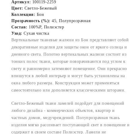
Артикул:
100119-2259
Цвет:
Светло-Бежевый
Коллекция:
Бон
Прозрачность (%):
45, Полупрозрачная
Состав:
100%P, Полиэстер
Уход:
Сухая чистка
Вертикальные тканевые жалюзи из Бон представляют собой
декоративные изделия для защиты окон от яркого солнца и
дневного света. Полотно вертикальных жалюзи состоит из
тонких полос ткани, которые поворачиваются под углом к
свету и равномерно затемняют помещение. Они прекрасно
впишутся в любой интерьер и могут быть установлены на
окна любого размера. Конструкция может применяться
самостоятельно или дополняется классическими шторами.
Светло-Бежевый ткани ламелей подойдет для помещений
любого дизайна - коммерческих объектов, квартир и
частных домов, медучреждений. Полупрозрачная ткань
изделия мягко рассеивает поступающий свет в помещение и
содержит в своем составе Полиэстер. Ламели не