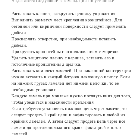
Выделяются следующие рекомендации по установке:
Распаковать карниз, раскрутить цепочку управления.
Выполнить разметку мест крепления кронштейнов. Для
бетонной или кирпичной поверхности следует применять
дюбели.
Просверлить отверстия, при необходимости вставить
дюбели.
Прикрутить кронштейны с использованием саморезов.
Удалить защитную пленку с карниза, вставить его в
потолочные кронштейны д щелчка.
Распаковать комплект ламелей. При наклонной конструкции
нужно вставить в каждый бегунок наклонную клипсу. Если
на нижних грузах ламелей нет нижней цепочки, то ее
необходимо установить.
Каждую ламель при монтаже нужно потянуть вниз для того,
чтобы убедиться в надежности крепления.
Если требуется установить нижнюю цепь через ламели, то
следует продеть 1 край цепи и зафиксировать в любой из
крайних ламелей. А затем следует продеть цепь через все
ламели до противоположного края с фиксацией в пазах
ламелей.