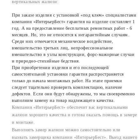
вертикальных жалюзи:
При заказе изделия с установкой «под ключ» специалистами
компании «ИнтерьерБест» гарантия на изделие составляет 1
год. А на предоставление бесплатных ремонтных работ - 6
месяцев. Но, это не относится к негарантийным случаям.
Среди них отмечается механическое воздействие,
вмешательство третьих лиц, непрофессиональное
вмешательство в узлы конструкции, форс-мажорные случаи
и природно-стихийные бедствия.
При приобретении изделия и его последующей
самостоятельной установки гарантия распространяется
только до начала монтажных работ. На этапе приемки
следует тщательно проверить комплектацию, наличие
дефектов. Если они будут обнаружены, то мы своевременно
выполним замену на товар надлежащего качества.
Компания «ИнтерьерБест» обеспечит вас вертикальными
жалюзи хорошего качества и готова оказать помощь в замере
и монтаже.
Выполнять замер жалюзи можно самостоятельно или
вызвать замерщика компании «ИнтерьерБест». Выезд нашего