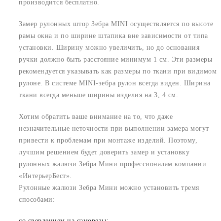
производится бесплатно.
Замер рулонных штор Зебра MINI осуществляется по высоте
рамы окна и по ширине штапика вне зависимости от типа
установки. Ширину можно увеличить, но до основания
ручки должно быть расстояние минимум 1 см. Эти размеры
рекомендуется указывать как размеры по ткани при видимом
рулоне. В системе MINI-зебра рулон всегда виден. Ширина
ткани всегда меньше ширины изделия на 3, 4 см.
Хотим обратить ваше внимание на то, что даже
незначительные неточности при выполнении замера могут
привести к проблемам при монтаже изделий. Поэтому,
лучшим решением будет доверить замер и установку
рулонных жалюзи Зебра Мини профессионалам компании
«ИнтерьерБест».
Рулонные жалюзи Зебра Мини можно установить тремя
способами:
со сверлением на саморезы;