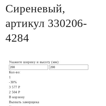
Сиреневый,
артикул 330206-
4284
Укажите ширину и высоту (мм):
Кол-во:
1
-30%
3 577 Р
2 504 Р
В корзину
Вызвать замерщика