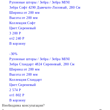
Рулонные шторы / Зебра / Зебра MINI
Зебра Софт 4290 Дымчато-Лиловый, 280 См
Ширина:
от 200 мм
Высота:
от 200 мм
Коллекция:
Софт
Цвет:
Сиреневый
3 200 Р
от
2 240 Р
В корзину
-30%
Рулонные шторы / Зебра / Зебра MINI
Зебра Стандарт 4824 Сиреневый, 280 См
Ширина:
от 200 мм
Высота:
от 200 мм
Коллекция:
Стандарт
Цвет:
Сиреневый
2 574 Р
от
1 802 Р
В корзину
Необходима консультация?