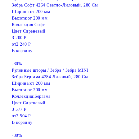
Зебра Софт 4264 Светло-Лиловый, 280 См
Ширина:
от 200 мм
Высота:
от 200 мм
Коллекция:
Софт
Цвет:
Сиреневый
3 200 Р
от
2 240 Р
В корзину
-30%
Рулонные шторы / Зебра / Зебра MINI
Зебра Бергама 4284 Лиловый, 280 См
Ширина:
от 200 мм
Высота:
от 200 мм
Коллекция:
Бергама
Цвет:
Сиреневый
3 577 Р
от
2 504 Р
В корзину
-30%