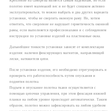
Крепление на саморезы является самым надежным, но если
полотно имеет маленький вес и не будет слишком активно
эксплуатироваться, то можно выбрать и два других варианта
установки, чтобы не сверлить оконную раму. Но, хотим
отметить, что сверление не нарушает герметичность оконной
рамы, если выполняется профессионалами и с соблюдением
инструкции по установке изделий на пластиковые окна.
Дальнейшие тонкости установки зависят от комплектации
изделия: наличия фиксирующих магнитов, направляющей
лески, натяжителя цепи.
После установки изделия, его необходимо отрегулировать и
проверить его работоспособность путем опускания и
поднятия полотна.
Подъем и опускание полотна ткани осуществляется с
помощью цепочки управления, при этом фиксация нижней
планки на любом уровне происходит автоматически. Таким
образом, полотно можно зафиксировать на любом удобном