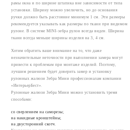
рамы окна и по ширине штапика вне зависимости от типа
установки. Ширину можно увеличить, но до основания
ручки должно быть расстояние минимум 1 см. Эти размеры
рекомендуется указывать как размеры по ткани при видимом
рулоне. В системе MINI-зебра рулон всегда виден. Ширина
ткани всегда меньше ширины изделия на 3, 4 см.
Хотим обратить ваше внимание на то, что даже
незначительные неточности при выполнении замера могут
привести к проблемам при монтаже изделий. Поэтому,
лучшим решением будет доверить замер и установку
рулонных жалюзи Зебра Мини профессионалам компании
«ИнтерьерБест».
Рулонные жалюзи Зебра Мини можно установить тремя
способами:
со сверлением на саморезы;
на накидные кронштейны;
на двусторонний скотч.