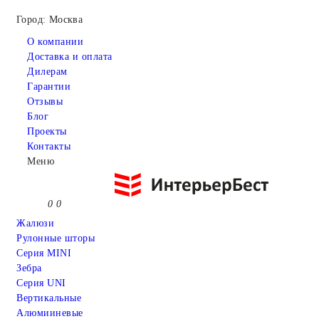
Город: Москва
О компании
Доставка и оплата
Дилерам
Гарантии
Отзывы
Блог
Проекты
Контакты
Меню
0
0
Жалюзи
Рулонные шторы
Серия MINI
Зебра
Серия UNI
Вертикальные
Алюмииневые