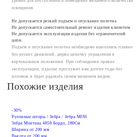
уровне для поступления в помещение желаемого количества
освещения.
Не допускается резкий подъем и опускание полотна.
Не допускается самостоятельный ремонт изделия клиентом.
Не допускается эксплуатация изделия без ограничителей
цепи.
Подъем и опускание полотна необходимо выполнять плавно
без резких движений, держа цепочку управления в
вертикальном положении. При соблюдении правил
эксплуатации, изделие прослужит вам долгие годы без
поломок и будет радовать своим внешним видом.
Похожие изделия
-30%
Рулонные шторы / Зебра / Зебра MINI
Зебра Монтана 4858 Бордо, 280См
Ширина:
от 200 мм
Высота:
от 200 мм