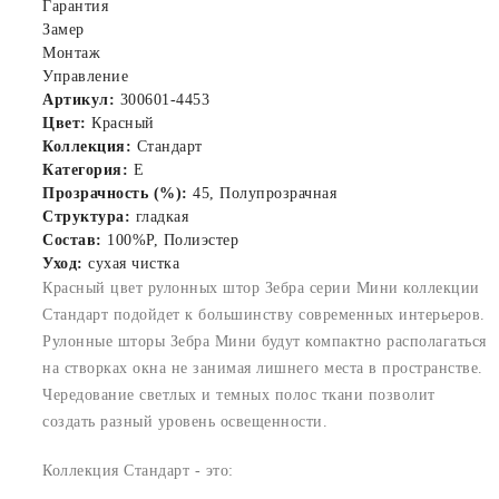
Гарантия
Замер
Монтаж
Управление
Артикул:
300601-4453
Цвет:
Красный
Коллекция:
Стандарт
Категория:
E
Прозрачность (%):
45, Полупрозрачная
Структура:
гладкая
Состав:
100%P, Полиэстер
Уход:
сухая чистка
Красный цвет рулонных штор Зебра серии Мини коллекции
Стандарт подойдет к большинству современных интерьеров.
Рулонные шторы Зебра Мини будут компактно располагаться
на створках окна не занимая лишнего места в пространстве.
Чередование светлых и темных полос ткани позволит
создать разный уровень освещенности.
Коллекция Стандарт - это: