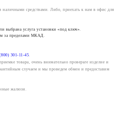
 наличными средствами. Либо, приехать к нам в офис для
ли выбрана услуга установки «под ключ».
 км за пределами МКАД.
(800) 301-11-45
.
приемке товара, очень внимательно проверьте изделие и
гарантийным случаем и мы проведем обмен и предоставим
онные жалюзи.