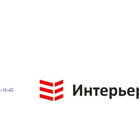
1-11-45