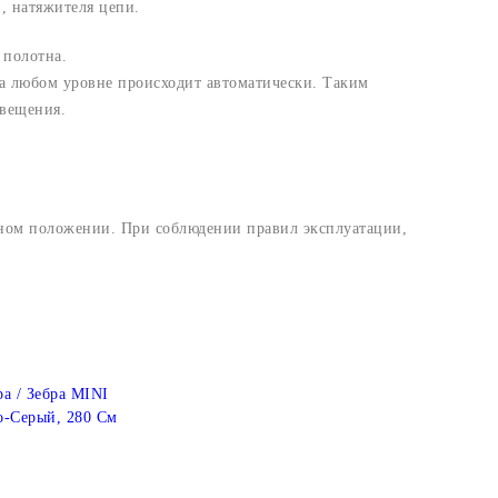
, натяжителя цепи.
 полотна.
а любом уровне происходит автоматически. Таким
свещения.
ьном положении. При соблюдении правил эксплуатации,
а / Зебра MINI
о-Серый, 280 См