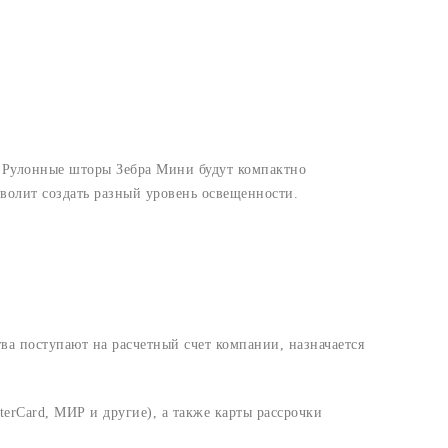
 Рулонные шторы Зебра Мини будут компактно
зволит создать разный уровень освещенности.
ва поступают на расчетный счет компании, назначается
erCard, МИР и другие), а также карты рассрочки