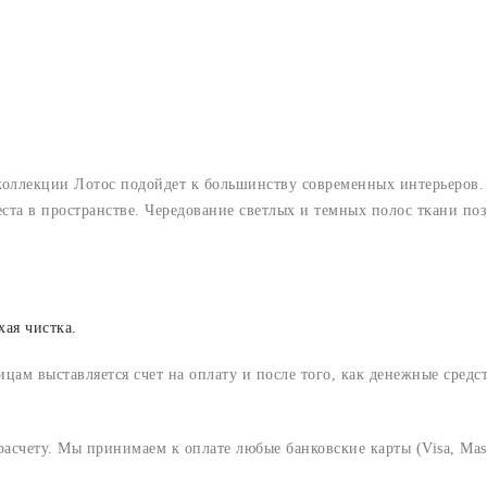
оллекции Лотос подойдет к большинству современных интерьеров.
еста в пространстве. Чередование светлых и темных полос ткани по
хая чистка.
м выставляется счет на оплату и после того, как денежные средст
счету. Мы принимаем к оплате любые банковские карты (Visa, Mast