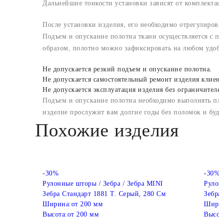
Дальнейшие тонкости установки зависят от комплект
После установки изделия, его необходимо отрегулиров
Подъем и опускание полотна ткани осуществляется с
образом, полотно можно зафиксировать на любом удо
Не допускается резкий подъем и опускание полотна.
Не допускается самостоятельный ремонт изделия клие
Не допускается эксплуатация изделия без ограничител
Подъем и опускание полотна необходимо выполнять п
изделие прослужит вам долгие годы без поломок и бу
Похожие изделия
-30%
-30
Рулонные шторы / Зебра / Зебра MINI
Руло
Зебра Стандарт 1881 Т. Серый, 280 См
Зебр
Ширина:
от 200 мм
Шир
Высота:
от 200 мм
Высо