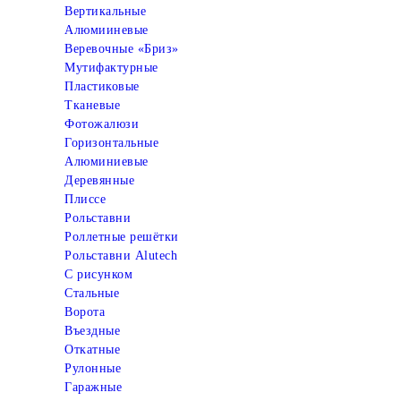
Вертикальные
Алюмииневые
Веревочные «Бриз»
Мутифактурные
Пластиковые
Тканевые
Фотожалюзи
Горизонтальные
Алюминиевые
Деревянные
Плиссе
Рольставни
Роллетные решётки
Рольставни Alutech
С рисунком
Стальные
Ворота
Въездные
Откатные
Рулонные
Гаражные