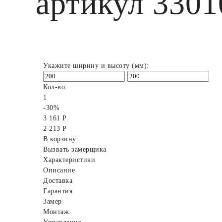
артикул 3301
Укажите ширину и высоту (мм):
Кол-во:
1
-30%
3 161 Р
2 213 Р
В корзину
Вызвать замерщика
Характеристики
Описание
Доставка
Гарантия
Замер
Монтаж