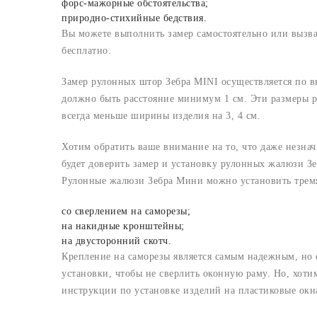
форс-мажорные обстоятельства;
природно-стихийные бедствия.
Вы можете выполнить замер самостоятельно или вызв
бесплатно.
Замер рулонных штор Зебра MINI осуществляется по в
должно быть расстояние минимум 1 см. Эти размеры р
всегда меньше ширины изделия на 3, 4 см.
Хотим обратить ваше внимание на то, что даже незн
будет доверить замер и установку рулонных жалюзи 
Рулонные жалюзи Зебра Мини можно установить трем
со сверлением на саморезы;
на накидные кронштейны;
на двусторонний скотч.
Крепление на саморезы является самым надежным, но е
установки, чтобы не сверлить оконную раму. Но, хоти
инструкции по установке изделий на пластиковые окн