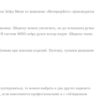
юзи Зебра Мини от компании «ИнтерьерБест» производится
тановки. Ширину можно увеличить, но до основания ручки
 В системе MINI-зебра рулон всегда виден. Ширина ткани
роблемам при монтаже изделий. Поэтому, лучшим решением
луатироваться, то можно выбрать и два других варианта
ы, если выполняется профессионалами и с соблюдением