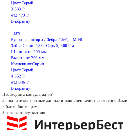
Цвет:
Серый
3 533 Р
от
2 473 Р
В корзину
-30%
Рулонные шторы / Зебра / Зебра MINI
Зебра Скрин 1852 Серый, 300 См
Ширина:
от 200 мм
Высота:
от 200 мм
Коллекция:
Скрин
Цвет:
Серый
4 352 Р
от
3 046 Р
В корзину
Необходима консультация?
Заполните контактные данные и наш специалист свяжется с Вами
в ближайшее время.
Заказать консультацию