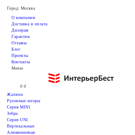
Город: Москва
О компании
Доставка и оплата
Дилерам
Гарантии
Отзывы
Блог
Проекты
Контакты
Меню
0
0
Жалюзи
Рулонные шторы
Серия MINI
Зебра
Серия UNI
Вертикальные
Алюмииневые