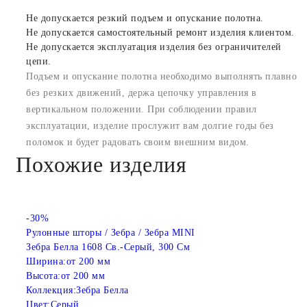
Не допускается резкий подъем и опускание полотна.
Не допускается самостоятельный ремонт изделия клиентом.
Не допускается эксплуатация изделия без ограничителей
цепи.
Подъем и опускание полотна необходимо выполнять плавно
без резких движений, держа цепочку управления в
вертикальном положении. При соблюдении правил
эксплуатации, изделие прослужит вам долгие годы без
поломок и будет радовать своим внешним видом.
Похожие изделия
-30%
Рулонные шторы / Зебра / Зебра MINI
Зебра Белла 1608 Св.-Серый, 300 См
Ширина:
от 200 мм
Высота:
от 200 мм
Коллекция:
Зебра Белла
Цвет:
Серый