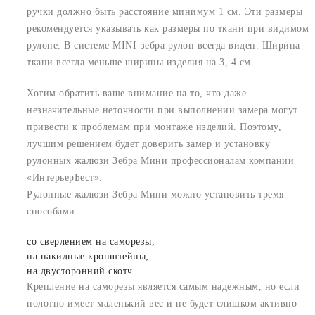
ручки должно быть расстояние минимум 1 см. Эти размеры
рекомендуется указывать как размеры по ткани при видимом
рулоне. В системе MINI-зебра рулон всегда виден. Ширина
ткани всегда меньше ширины изделия на 3, 4 см.
Хотим обратить ваше внимание на то, что даже
незначительные неточности при выполнении замера могут
привести к проблемам при монтаже изделий. Поэтому,
лучшим решением будет доверить замер и установку
рулонных жалюзи Зебра Мини профессионалам компании
«ИнтерьерБест».
Рулонные жалюзи Зебра Мини можно установить тремя
способами:
со сверлением на саморезы;
на накидные кронштейны;
на двусторонний скотч.
Крепление на саморезы является самым надежным, но если
полотно имеет маленький вес и не будет слишком активно