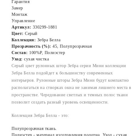
Гарантия
Замер
Монтаж
Управление
Артикул:
330299-1881
Цвет:
Серый
Коллекция:
Зебра Белла
Прозрачность (%):
45, Полупрозрачная
Состав:
100%P, Полиэстер
Уход:
сухая чистка
Серый цвет рулонных штор Зебра серии Мини коллекции
Зебра Белла подойдет к большинству современных
интерьеров. Рулонные шторы Зебра Мини будут компактно
располагаться на створках окна не занимая лишнего места в
пространстве. Чередование светлых и темных полос ткани
позволит создать разный уровень освещенности.
Коллекция Зебра Белла - это:
Полупрозрачная ткань.
Полиэстер - материал изготовления полотна. Уход - сухая