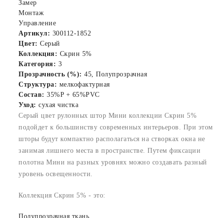
Замер
Монтаж
Управление
Артикул:
300112-1852
Цвет:
Серый
Коллекция:
Скрин 5%
Категория:
3
Прозрачность (%):
45, Полупрозрачная
Структура:
мелкофактурная
Состав:
35%P + 65%PVC
Уход:
сухая чистка
Серый цвет рулонных штор Мини коллекции Скрин 5%
подойдет к большинству современных интерьеров. При этом
шторы будут компактно располагаться на створках окна не
занимая лишнего места в пространстве. Путем фиксации
полотна Мини на разных уровнях можно создавать разный
уровень освещенности.
Коллекция Скрин 5% - это:
Полупрозрачная ткань.