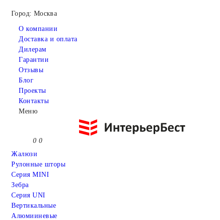
Город: Москва
О компании
Доставка и оплата
Дилерам
Гарантии
Отзывы
Блог
Проекты
Контакты
Меню
0
0
Жалюзи
Рулонные шторы
Серия MINI
Зебра
Серия UNI
Вертикальные
Алюмииневые