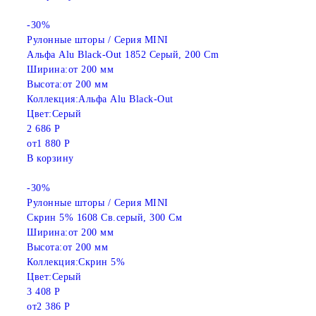
-30%
Рулонные шторы / Серия MINI
Альфа Alu Black-Out 1852 Серый, 200 Cm
Ширина:
от 200 мм
Высота:
от 200 мм
Коллекция:
Альфа Alu Black-Out
Цвет:
Серый
2 686 Р
от
1 880 Р
В корзину
-30%
Рулонные шторы / Серия MINI
Скрин 5% 1608 Св.серый, 300 См
Ширина:
от 200 мм
Высота:
от 200 мм
Коллекция:
Скрин 5%
Цвет:
Серый
3 408 Р
от
2 386 Р