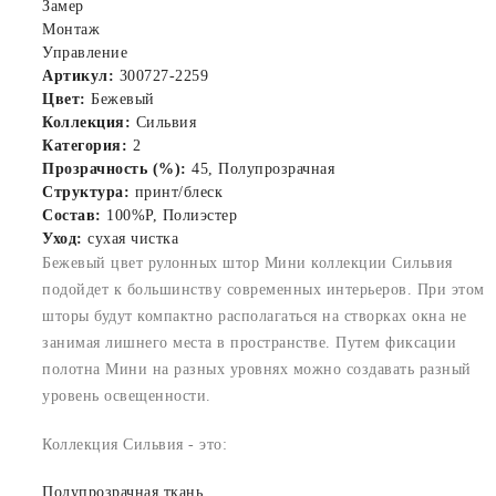
Замер
Монтаж
Управление
Артикул:
300727-2259
Цвет:
Бежевый
Коллекция:
Сильвия
Категория:
2
Прозрачность (%):
45, Полупрозрачная
Структура:
принт/блеск
Состав:
100%P, Полиэстер
Уход:
сухая чистка
Бежевый цвет рулонных штор Мини коллекции Сильвия
подойдет к большинству современных интерьеров. При этом
шторы будут компактно располагаться на створках окна не
занимая лишнего места в пространстве. Путем фиксации
полотна Мини на разных уровнях можно создавать разный
уровень освещенности.
Коллекция Сильвия - это:
Полупрозрачная ткань.