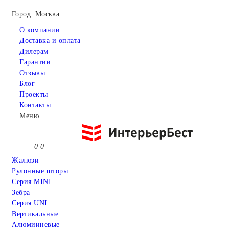
Город: Москва
О компании
Доставка и оплата
Дилерам
Гарантии
Отзывы
Блог
Проекты
Контакты
Меню
0
0
Жалюзи
Рулонные шторы
Серия MINI
Зебра
Серия UNI
Вертикальные
Алюмииневые