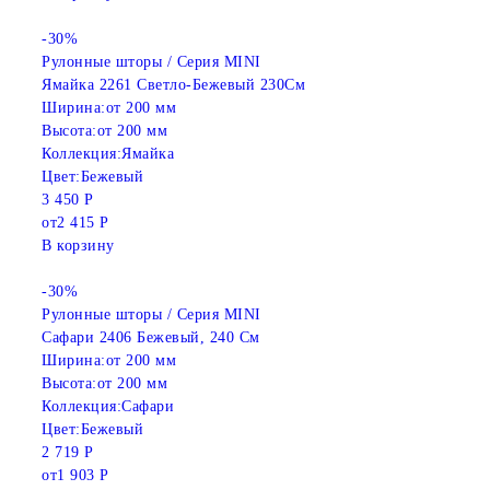
-30%
Рулонные шторы / Серия MINI
Ямайка 2261 Светло-Бежевый 230См
Ширина:
от 200 мм
Высота:
от 200 мм
Коллекция:
Ямайка
Цвет:
Бежевый
3 450 Р
от
2 415 Р
В корзину
-30%
Рулонные шторы / Серия MINI
Сафари 2406 Бежевый, 240 См
Ширина:
от 200 мм
Высота:
от 200 мм
Коллекция:
Сафари
Цвет:
Бежевый
2 719 Р
от
1 903 Р