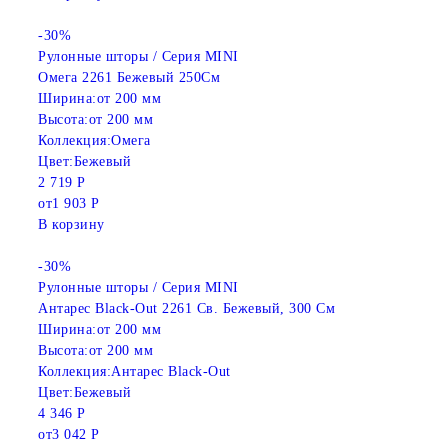
-30%
Рулонные шторы / Серия MINI
Омега 2261 Бежевый 250См
Ширина:
от 200 мм
Высота:
от 200 мм
Коллекция:
Омега
Цвет:
Бежевый
2 719 Р
от
1 903 Р
В корзину
-30%
Рулонные шторы / Серия MINI
Антарес Black-Out 2261 Св. Бежевый, 300 См
Ширина:
от 200 мм
Высота:
от 200 мм
Коллекция:
Антарес Black-Out
Цвет:
Бежевый
4 346 Р
от
3 042 Р