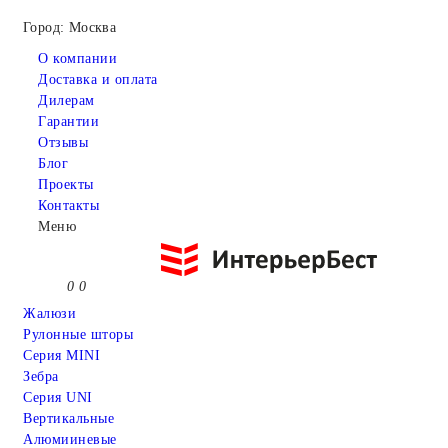
Город: Москва
О компании
Доставка и оплата
Дилерам
Гарантии
Отзывы
Блог
Проекты
Контакты
Меню
0
0
Жалюзи
Рулонные шторы
Серия MINI
Зебра
Серия UNI
Вертикальные
Алюмииневые