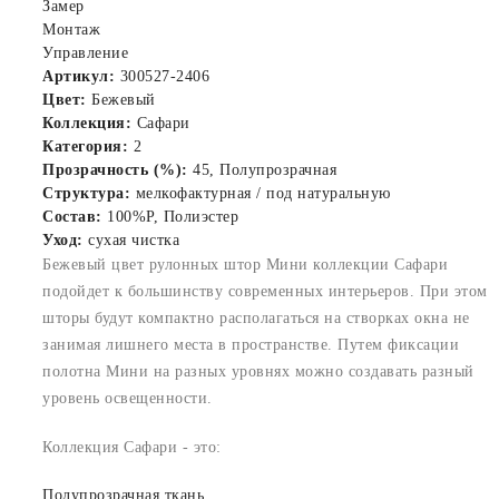
Замер
Монтаж
Управление
Артикул:
300527-2406
Цвет:
Бежевый
Коллекция:
Сафари
Категория:
2
Прозрачность (%):
45, Полупрозрачная
Структура:
мелкофактурная / под натуральную
Состав:
100%P, Полиэстер
Уход:
сухая чистка
Бежевый цвет рулонных штор Мини коллекции Сафари
подойдет к большинству современных интерьеров. При этом
шторы будут компактно располагаться на створках окна не
занимая лишнего места в пространстве. Путем фиксации
полотна Мини на разных уровнях можно создавать разный
уровень освещенности.
Коллекция Сафари - это:
Полупрозрачная ткань.