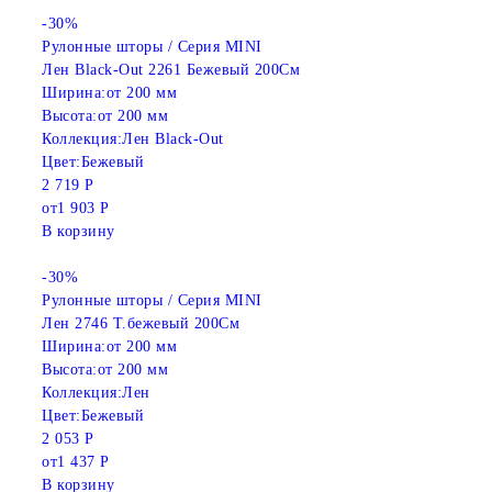
-30%
Рулонные шторы / Серия MINI
Лен Black-Out 2261 Бежевый 200См
Ширина:
от 200 мм
Высота:
от 200 мм
Коллекция:
Лен Black-Out
Цвет:
Бежевый
2 719 Р
от
1 903 Р
В корзину
-30%
Рулонные шторы / Серия MINI
Лен 2746 Т.бежевый 200См
Ширина:
от 200 мм
Высота:
от 200 мм
Коллекция:
Лен
Цвет:
Бежевый
2 053 Р
от
1 437 Р
В корзину