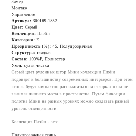
Замер
Монтаж
Управление
Артикул:
300169-1852
Цвет:
Серый
Коллекция:
Плэйн
Категория:
E
Прозрачность (%):
45, Полупрозрачная
Структура:
гладкая
Состав:
100%P, Полиэстер
Уход:
сухая чистка
Серый цвет рулонных штор Мини коллекции Плэйн
подойдет к большинству современных интерьеров. При этом
шторы будут компактно располагаться на створках окна не
занимая лишнего места в пространстве. Путем фиксации
полотна Мини на разных уровнях можно создавать разный
уровень освещенности.
Коллекция Плэйн - это:
Полупрозрачная ткань.