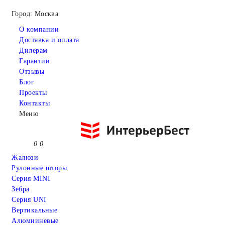
Город: Москва
О компании
Доставка и оплата
Дилерам
Гарантии
Отзывы
Блог
Проекты
Контакты
Меню
0
0
Жалюзи
Рулонные шторы
Серия MINI
Зебра
Серия UNI
Вертикальные
Алюмииневые