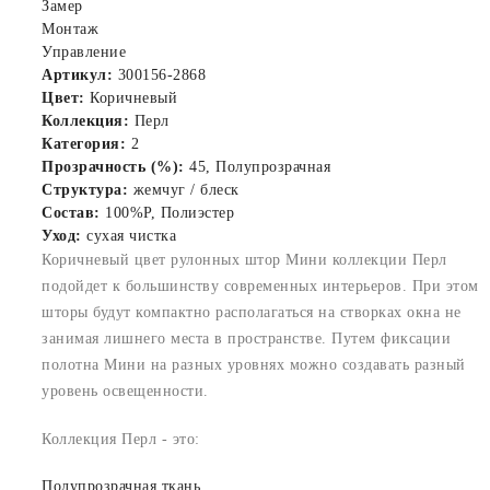
Замер
Монтаж
Управление
Артикул:
300156-2868
Цвет:
Коричневый
Коллекция:
Перл
Категория:
2
Прозрачность (%):
45, Полупрозрачная
Структура:
жемчуг / блеск
Состав:
100%P, Полиэстер
Уход:
сухая чистка
Коричневый цвет рулонных штор Мини коллекции Перл
подойдет к большинству современных интерьеров. При этом
шторы будут компактно располагаться на створках окна не
занимая лишнего места в пространстве. Путем фиксации
полотна Мини на разных уровнях можно создавать разный
уровень освещенности.
Коллекция Перл - это:
Полупрозрачная ткань.