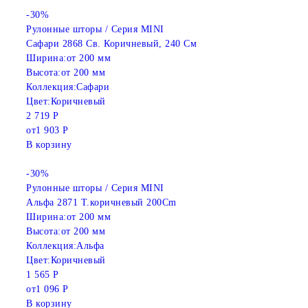
-30%
Рулонные шторы / Серия MINI
Сафари 2868 Св. Коричневый, 240 См
Ширина:
от 200 мм
Высота:
от 200 мм
Коллекция:
Сафари
Цвет:
Коричневый
2 719 Р
от
1 903 Р
В корзину
-30%
Рулонные шторы / Серия MINI
Альфа 2871 Т.коричневый 200Cm
Ширина:
от 200 мм
Высота:
от 200 мм
Коллекция:
Альфа
Цвет:
Коричневый
1 565 Р
от
1 096 Р
В корзину