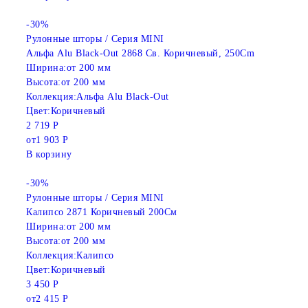
-30%
Рулонные шторы / Серия MINI
Альфа Alu Black-Out 2868 Св. Коричневый, 250Cm
Ширина:
от 200 мм
Высота:
от 200 мм
Коллекция:
Альфа Alu Black-Out
Цвет:
Коричневый
2 719 Р
от
1 903 Р
В корзину
-30%
Рулонные шторы / Серия MINI
Калипсо 2871 Коричневый 200См
Ширина:
от 200 мм
Высота:
от 200 мм
Коллекция:
Калипсо
Цвет:
Коричневый
3 450 Р
от
2 415 Р