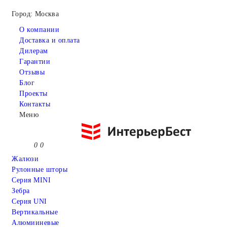
Город: Москва
О компании
Доставка и оплата
Дилерам
Гарантии
Отзывы
Блог
Проекты
Контакты
Меню
0
0
Жалюзи
Рулонные шторы
Серия MINI
Зебра
Серия UNI
Вертикальные
Алюмииневые