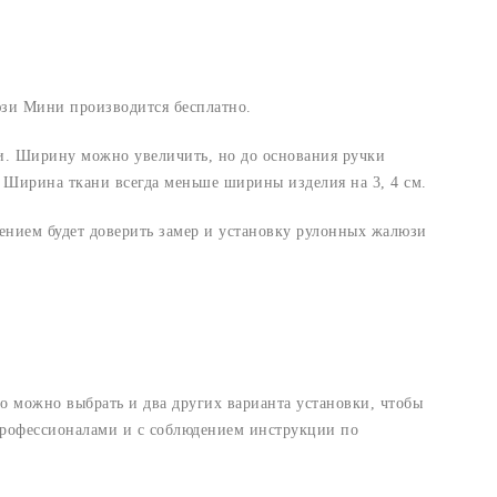
юзи Мини производится бесплатно.
ки. Ширину можно увеличить, но до основания ручки
 Ширина ткани всегда меньше ширины изделия на 3, 4 см.
ением будет доверить замер и установку рулонных жалюзи
то можно выбрать и два других варианта установки, чтобы
 профессионалами и с соблюдением инструкции по