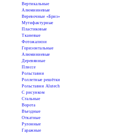
Вертикальные
Алюмииневые
Веревочные «Бриз»
Мутифактурные
Пластиковые
Тканевые
Фотожалюзи
Горизонтальные
Алюминиевые
Деревянные
Плиссе
Рольставни
Роллетные решётки
Рольставни Alutech
С рисунком
Стальные
Ворота
Въездные
Откатные
Рулонные
Гаражные