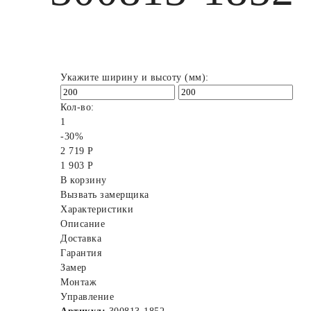
Укажите ширину и высоту (мм):
Кол-во:
1
-30%
2 719 Р
1 903 Р
В корзину
Вызвать замерщика
Характеристики
Описание
Доставка
Гарантия
Замер
Монтаж
Управление