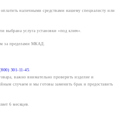
и оплатить наличными средствами нашему специалисту или
ли выбрана услуга установки «под ключ».
 км за пределами МКАД.
(800) 301-11-45
.
 товара, важно внимательно проверить изделие и
ийным случаем и мы готовы заменить брак и предоставить
яет 6 месяцев.