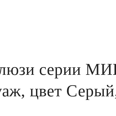
алюзи серии М
аж, цвет Серый