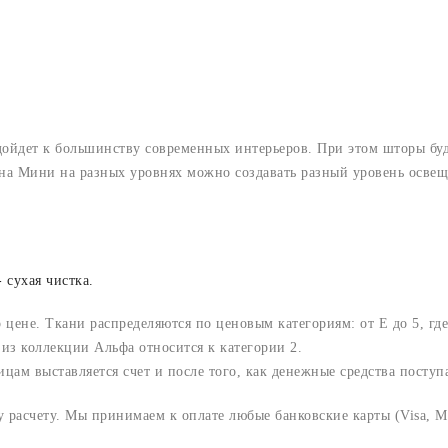
дет к большинству современных интерьеров. При этом шторы будут
на Мини на разных уровнях можно создавать разный уровень освещ
 сухая чистка.
о цене. Ткани распределяются по ценовым категориям: от E до 5, где
из коллекции Альфа относится к категории 2.
м выставляется счет и после того, как денежные средства поступаю
расчету. Мы принимаем к оплате любые банковские карты (Visa, Ma