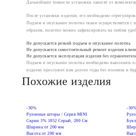
Дальнейшие тонкости установки зависят от комплект
После установки изделия, его необходимо отрегулиров
Подъем и опускание полотна ткани осуществляется с
образом, полотно можно зафиксировать на любом удо
Не допускается резкий подъем и опускание полотна.
Не допускается самостоятельный ремонт изделия клие
Не допускается эксплуатация изделия без ограничител
Подъем и опускание полотна необходимо выполнять п
изделие прослужит вам долгие годы без поломок и бу
Похожие изделия
-30%
-30
Рулонные шторы / Серия MINI
Руло
Скрин 3% 1852 Серый, 200 См
Букл
Ширина:
от 200 мм
Шир
Высота:
от 200 мм
Высо