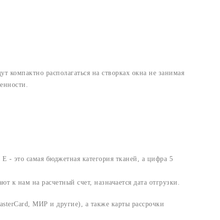
 компактно располагаться на створках окна не занимая
енности.
 Е - это самая бюджетная категория тканей, а цифра 5
т к нам на расчетный счет, назначается дата отгрузки.
sterCard, МИР и другие), а также карты рассрочки