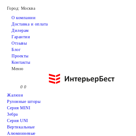
Город: Москва
О компании
Доставка и оплата
Дилерам
Гарантии
Отзывы
Блог
Проекты
Контакты
Меню
0
0
Жалюзи
Рулонные шторы
Серия MINI
Зебра
Серия UNI
Вертикальные
Алюмииневые