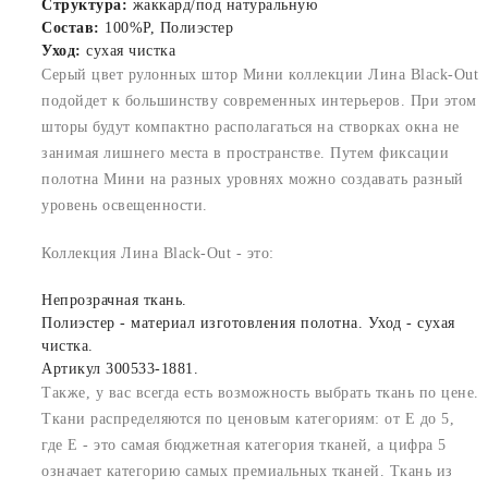
Структура:
жаккард/под натуральную
Состав:
100%P, Полиэстер
Уход:
сухая чистка
Серый цвет рулонных штор Мини коллекции Лина Black-Out
подойдет к большинству современных интерьеров. При этом
шторы будут компактно располагаться на створках окна не
занимая лишнего места в пространстве. Путем фиксации
полотна Мини на разных уровнях можно создавать разный
уровень освещенности.
Коллекция Лина Black-Out - это:
Непрозрачная ткань.
Полиэстер - материал изготовления полотна. Уход - сухая
чистка.
Артикул 300533-1881.
Также, у вас всегда есть возможность выбрать ткань по цене.
Ткани распределяются по ценовым категориям: от E до 5,
где Е - это самая бюджетная категория тканей, а цифра 5
означает категорию самых премиальных тканей. Ткань из