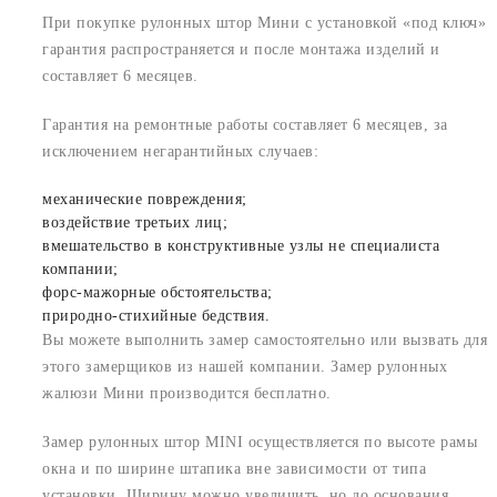
При покупке рулонных штор Мини с установкой «под ключ»
гарантия распространяется и после монтажа изделий и
составляет 6 месяцев.
Гарантия на ремонтные работы составляет 6 месяцев, за
исключением негарантийных случаев:
механические повреждения;
воздействие третьих лиц;
вмешательство в конструктивные узлы не специалиста
компании;
форс-мажорные обстоятельства;
природно-стихийные бедствия.
Вы можете выполнить замер самостоятельно или вызвать для
этого замерщиков из нашей компании. Замер рулонных
жалюзи Мини производится бесплатно.
Замер рулонных штор MINI осуществляется по высоте рамы
окна и по ширине штапика вне зависимости от типа
установки. Ширину можно увеличить, но до основания