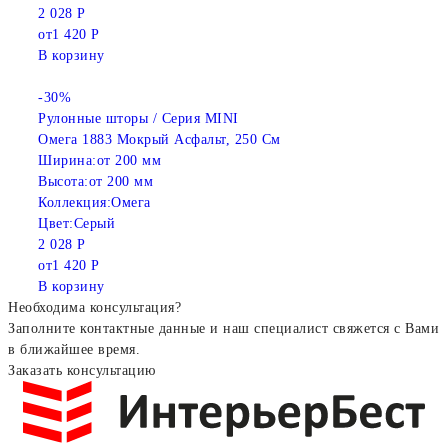
2 028 Р
от
1 420 Р
В корзину
-30%
Рулонные шторы / Серия MINI
Омега 1883 Мокрый Асфальт, 250 См
Ширина:
от 200 мм
Высота:
от 200 мм
Коллекция:
Омега
Цвет:
Серый
2 028 Р
от
1 420 Р
В корзину
Необходима консультация?
Заполните контактные данные и наш специалист свяжется с Вами
в ближайшее время.
Заказать консультацию