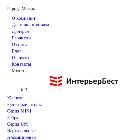
Город: Москва
О компании
Доставка и оплата
Дилерам
Гарантии
Отзывы
Блог
Проекты
Контакты
Меню
0
0
Жалюзи
Рулонные шторы
Серия MINI
Зебра
Серия UNI
Вертикальные
Алюмииневые