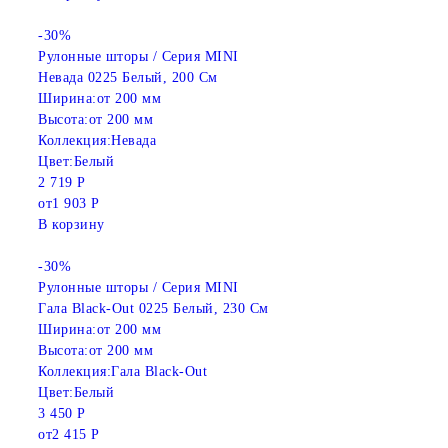
-30%
Рулонные шторы / Серия MINI
Невада 0225 Белый, 200 См
Ширина:
от 200 мм
Высота:
от 200 мм
Коллекция:
Невада
Цвет:
Белый
2 719 Р
от
1 903 Р
В корзину
-30%
Рулонные шторы / Серия MINI
Гала Black-Out 0225 Белый, 230 См
Ширина:
от 200 мм
Высота:
от 200 мм
Коллекция:
Гала Black-Out
Цвет:
Белый
3 450 Р
от
2 415 Р