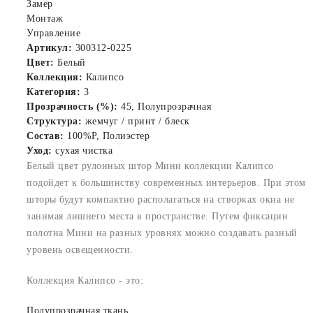
Замер
Монтаж
Управление
Артикул:
300312-0225
Цвет:
Белый
Коллекция:
Калипсо
Категория:
3
Прозрачность (%):
45, Полупрозрачная
Структура:
жемчуг / принт / блеск
Состав:
100%P, Полиэстер
Уход:
сухая чистка
Белый цвет рулонных штор Мини коллекции Калипсо
подойдет к большинству современных интерьеров. При этом
шторы будут компактно располагаться на створках окна не
занимая лишнего места в пространстве. Путем фиксации
полотна Мини на разных уровнях можно создавать разный
уровень освещенности.
Коллекция Калипсо - это:
Полупрозрачная ткань.