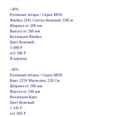
-30%
Рулонные шторы / Серия MINI
Ямайка 2261 Светло-Бежевый 230См
Ширина:
от 200 мм
Высота:
от 200 мм
Коллекция:
Ямайка
Цвет:
Бежевый
3 408 Р
от
2 386 Р
В корзину
-30%
Рулонные шторы / Серия MINI
Крис 2259 Магнолия, 220 См
Ширина:
от 200 мм
Высота:
от 200 мм
Коллекция:
Крис
Цвет:
Бежевый
1 545 Р
от
1 082 Р