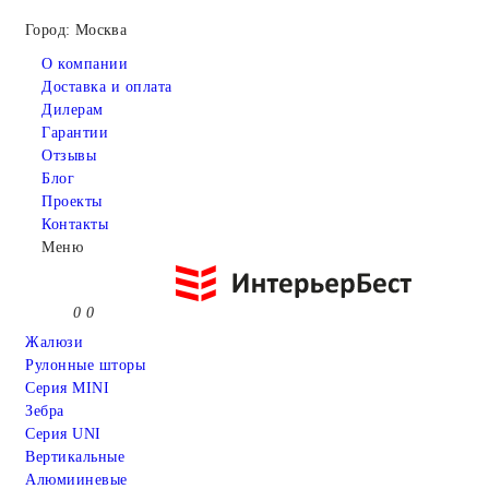
Город: Москва
О компании
Доставка и оплата
Дилерам
Гарантии
Отзывы
Блог
Проекты
Контакты
Меню
0
0
Жалюзи
Рулонные шторы
Серия MINI
Зебра
Серия UNI
Вертикальные
Алюмииневые