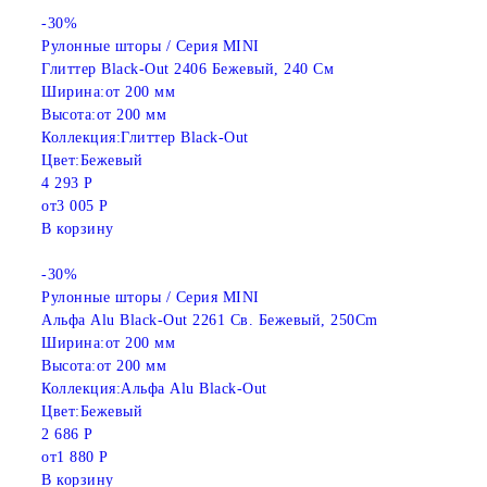
-30%
Рулонные шторы / Серия MINI
Глиттер Black-Out 2406 Бежевый, 240 См
Ширина:
от 200 мм
Высота:
от 200 мм
Коллекция:
Глиттер Black-Out
Цвет:
Бежевый
4 293 Р
от
3 005 Р
В корзину
-30%
Рулонные шторы / Серия MINI
Альфа Alu Black-Out 2261 Св. Бежевый, 250Cm
Ширина:
от 200 мм
Высота:
от 200 мм
Коллекция:
Альфа Alu Black-Out
Цвет:
Бежевый
2 686 Р
от
1 880 Р
В корзину