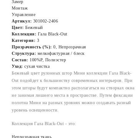
Замер
Монтаж
Управление
Артикул:
301002-2406
Цвет:
Бежевый
Коллекция:
Гала Black-Out
Категория:
3
Прозрачность (%):
0, Непрозрачная
Структура:
мелкофактурная / блеск
Состав:
100%P, Полиэстер
Уход:
сухая чистка
Бежевый цвет рулонных штор Мини коллекции Гала Black-
Out подойдет к большинству современных интерьеров. При
этом шторы будут компактно располагаться на створках окна
не занимая лишнего места в пространстве. Путем фиксации
полотна Мини на разных уровнях можно создавать разный
уровень освещенности.
Коллекция Гала Black-Out - это:
Непрозрачная ткань.