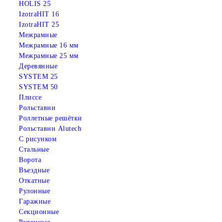
HOLIS 25
IzotraHIT 16
IzotraHIT 25
Межрамные
Межрамные 16 мм
Межрамные 25 мм
Деревянные
SYSTEM 25
SYSTEM 50
Плиссе
Рольставни
Роллетные решётки
Рольставни Alutech
С рисунком
Стальные
Ворота
Въездные
Откатные
Рулонные
Гаражные
Cекционные