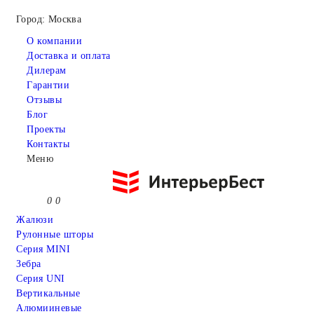
Город: Москва
О компании
Доставка и оплата
Дилерам
Гарантии
Отзывы
Блог
Проекты
Контакты
Меню
0
0
Жалюзи
Рулонные шторы
Серия MINI
Зебра
Серия UNI
Вертикальные
Алюмииневые