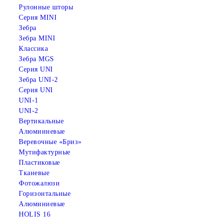
Рулонные шторы
Серия MINI
Зебра
Зебра MINI
Классика
Зебра MGS
Серия UNI
Зебра UNI-2
Серия UNI
UNI-1
UNI-2
Вертикальные
Алюмииневые
Веревочные «Бриз»
Мутифактурные
Пластиковые
Тканевые
Фотожалюзи
Горизонтальные
Алюминиевые
HOLIS 16