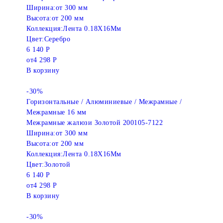
Ширина:
от 300 мм
Высота:
от 200 мм
Коллекция:
Лента 0.18X16Мм
Цвет:
Серебро
6 140 Р
от
4 298 Р
В корзину
-30%
Горизонтальные / Алюминиевые / Межрамные /
Межрамные 16 мм
Межрамные жалюзи Золотой 200105-7122
Ширина:
от 300 мм
Высота:
от 200 мм
Коллекция:
Лента 0.18X16Мм
Цвет:
Золотой
6 140 Р
от
4 298 Р
В корзину
-30%