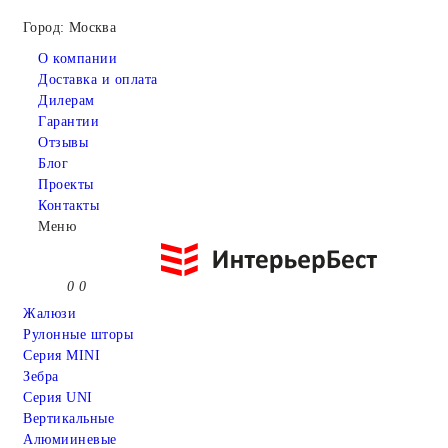
Город: Москва
О компании
Доставка и оплата
Дилерам
Гарантии
Отзывы
Блог
Проекты
Контакты
Меню
0
0
Жалюзи
Рулонные шторы
Серия MINI
Зебра
Серия UNI
Вертикальные
Алюмииневые