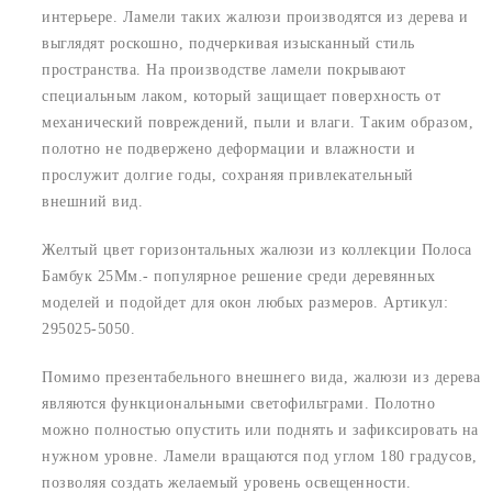
интерьере. Ламели таких жалюзи производятся из дерева и
выглядят роскошно, подчеркивая изысканный стиль
пространства. На производстве ламели покрывают
специальным лаком, который защищает поверхность от
механический повреждений, пыли и влаги. Таким образом,
полотно не подвержено деформации и влажности и
прослужит долгие годы, сохраняя привлекательный
внешний вид.
Желтый цвет горизонтальных жалюзи из коллекции Полоса
Бамбук 25Мм.- популярное решение среди деревянных
моделей и подойдет для окон любых размеров. Артикул:
295025-5050.
Помимо презентабельного внешнего вида, жалюзи из дерева
являются функциональными светофильтрами. Полотно
можно полностью опустить или поднять и зафиксировать на
нужном уровне. Ламели вращаются под углом 180 градусов,
позволяя создать желаемый уровень освещенности.