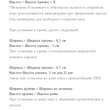
Высота = Высота проема + X
*Величина X включает в себя высоту жалюзи в собранном
виде (рассчитывается менеджерами при оформлении заказа).
Она необходима для свободного открытия окон.
При установке в проем, расчет следующий:
Ширина = Ширина проема - 0,5 см
Высота = Высота проема - 1 см
При установке в проем с использованием держателей
нижнего карниза:
Ширина = Ширина проема - 0,5 см
Высота=Высота проема- 3 см для 25 мм
Замер при установке на раму окна с кронштейнами ПВХ:
Ширина проёма = Ширина по штапику
Высота проёма = Высота рамы
При установке на раму окна с обычными кронштейнами и
тросом: