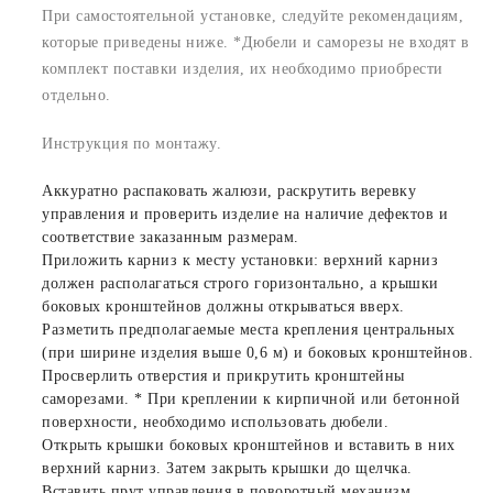
При самостоятельной установке, следуйте рекомендациям,
которые приведены ниже. *Дюбели и саморезы не входят в
комплект поставки изделия, их необходимо приобрести
отдельно.
Инструкция по монтажу.
Аккуратно распаковать жалюзи, раскрутить веревку
управления и проверить изделие на наличие дефектов и
соответствие заказанным размерам.
Приложить карниз к месту установки: верхний карниз
должен располагаться строго горизонтально, а крышки
боковых кронштейнов должны открываться вверх.
Разметить предполагаемые места крепления центральных
(при ширине изделия выше 0,6 м) и боковых кронштейнов.
Просверлить отверстия и прикрутить кронштейны
саморезами. * При креплении к кирпичной или бетонной
поверхности, необходимо использовать дюбели.
Открыть крышки боковых кронштейнов и вставить в них
верхний карниз. Затем закрыть крышки до щелчка.
Вставить прут управления в поворотный механизм.