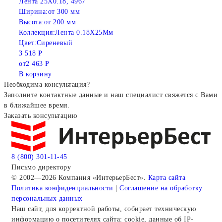
Лента 25X0.18, 4967
Ширина:
от 300 мм
Высота:
от 200 мм
Коллекция:
Лента 0.18X25Мм
Цвет:
Сиреневый
3 518 Р
от
2 463 Р
В корзину
Необходима консультация?
Заполните контактные данные и наш специалист свяжется с Вами
в ближайшее время.
Заказать консультацию
8 (800) 301-11-45
Письмо директору
© 2002—2026 Компания «ИнтерьерБест».
Карта сайта
Политика конфиденциальности
|
Соглашение на обработку
персональных данных
Наш сайт, для корректной работы, собирает техническую
информацию о посетителях сайта: cookie, данные об IP-