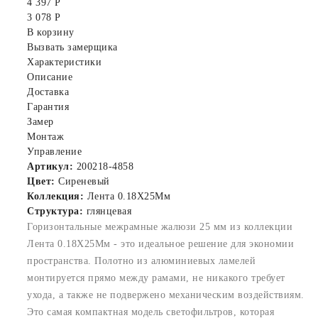
4 397 Р
3 078 Р
В корзину
Вызвать замерщика
Характеристики
Описание
Доставка
Гарантия
Замер
Монтаж
Управление
Артикул:
200218-4858
Цвет:
Сиреневый
Коллекция:
Лента 0.18X25Мм
Структура:
глянцевая
Горизонтальные межрамные жалюзи 25 мм из коллекции
Лента 0.18X25Мм - это идеальное решение для экономии
пространства. Полотно из алюминиевых ламелей
монтируется прямо между рамами, не никакого требует
ухода, а также не подвержено механическим воздействиям.
Это самая компактная модель светофильтров, которая