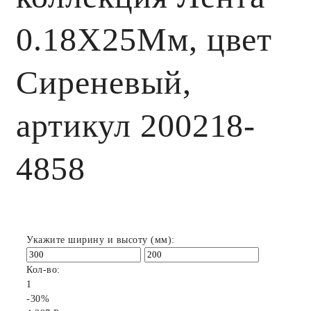
0.18X25Мм, цвет
Сиреневый,
артикул 200218-
4858
Укажите ширину и высоту (мм):
Кол-во:
1
-30%