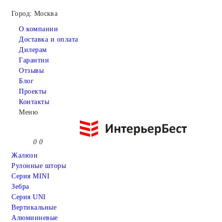
Город: Москва
О компании
Доставка и оплата
Дилерам
Гарантии
Отзывы
Блог
Проекты
Контакты
Меню
0
0
Жалюзи
Рулонные шторы
Серия MINI
Зебра
Серия UNI
Вертикальные
Алюмииневые