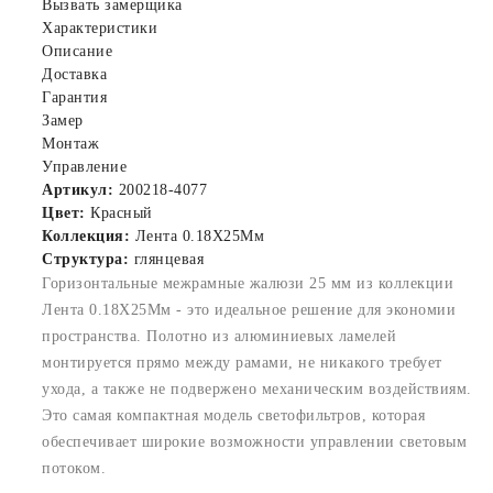
Вызвать замерщика
Характеристики
Описание
Доставка
Гарантия
Замер
Монтаж
Управление
Артикул:
200218-4077
Цвет:
Красный
Коллекция:
Лента 0.18X25Мм
Структура:
глянцевая
Горизонтальные межрамные жалюзи 25 мм из коллекции
Лента 0.18X25Мм - это идеальное решение для экономии
пространства. Полотно из алюминиевых ламелей
монтируется прямо между рамами, не никакого требует
ухода, а также не подвержено механическим воздействиям.
Это самая компактная модель светофильтров, которая
обеспечивает широкие возможности управлении световым
потоком.