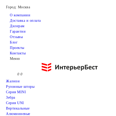
Город: Москва
О компании
Доставка и оплата
Дилерам
Гарантии
Отзывы
Блог
Проекты
Контакты
Меню
0
0
Жалюзи
Рулонные шторы
Серия MINI
Зебра
Серия UNI
Вертикальные
Алюмииневые