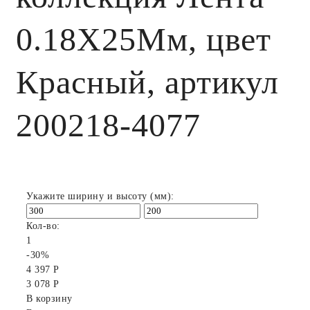
0.18X25Мм, цвет
Красный, артикул
200218-4077
Укажите ширину и высоту (мм):
Кол-во:
1
-30%
4 397 Р
3 078 Р
В корзину