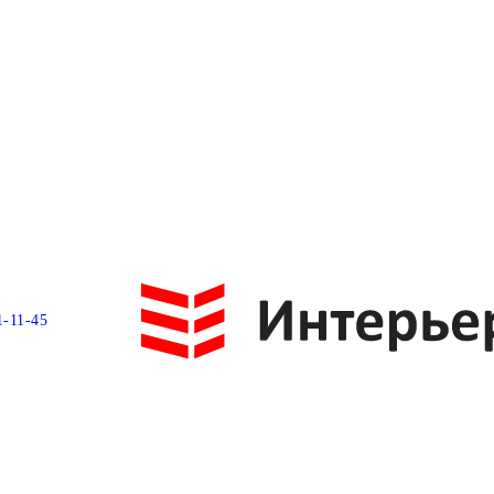
1-11-45