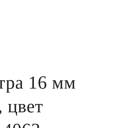
тра 16 мм
 цвет