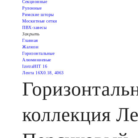
Cекционные
Рулонные
Римские шторы
Москитные сетки
ПВХ-завесы
Закрыть
Главная
Жалюзи
Горизонтальные
Алюминиевые
IzotraHIT 16
Лента 16X0.18, 4063
Горизонталь
коллекция Л