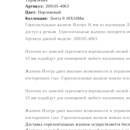
Управление
Артикул:
200105-4063
Цвет:
Персиковый
Коллекция:
Лента 0.18X16Мм
Горизонтальные жалюзи Изотра 16 мм из коллекции Л
доступ к ручкам. Горизонтальные жалюзи смотрятся о
Артикул данной модели: 200105-4063.
Полотно из ламелей скрепляется вертикальной леской 
16 мм подойдут для помещений любого назначения, мо
Жалюзи Изотра дают высокие возможности в управлен
посторонних глаз. Горизонтальные жалюзи можно испо
Полотно из ламелей скрепляется вертикальной леской 
16 мм подойдут для помещений любого назначения, мо
Жалюзи Изотра дают высокие возможности в управлен
посторонних глаз. Горизонтальные жалюзи можно испо
Доставка горизонтальных жалюзи осуществляется бесп