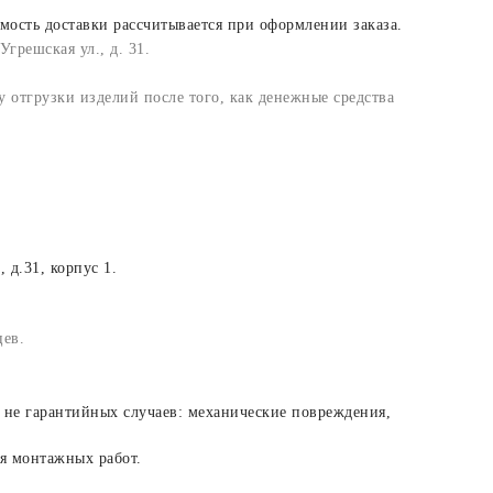
мость доставки рассчитывается при оформлении заказа.
грешская ул., д. 31.
 отгрузки изделий после того, как денежные средства
 д.31, корпус 1.
цев.
м не гарантийных случаев: механические повреждения,
ия монтажных работ.