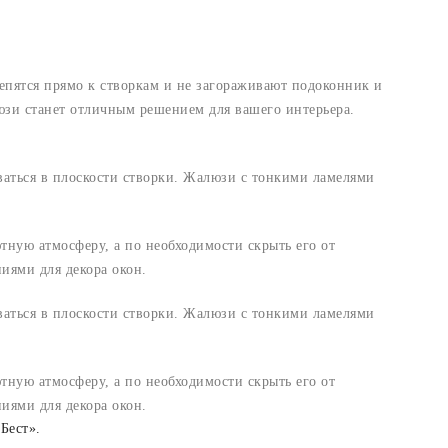
пятся прямо к створкам и не загораживают подоконник и
юзи станет отличным решением для вашего интерьера.
аваться в плоскости створки. Жалюзи с тонкими ламелями
ную атмосферу, а по необходимости скрыть его от
иями для декора окон.
аваться в плоскости створки. Жалюзи с тонкими ламелями
ную атмосферу, а по необходимости скрыть его от
иями для декора окон.
Бест».