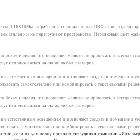
ента 0.18X16Мм разработаны специально для ПВХ-окон, изделия кре
чень стильно и не перегружают пространство. Персиковый цвет жал
по бокам изделия, это позволяет жалюзи не провисать и всегда ост
гут использоваться на окнах любых размеров.
ии естественным освещением и позволяют создать в помещении уют
льзовать самостоятельно или комбинировать с текстильными решен
по бокам изделия, это позволяет жалюзи не провисать и всегда ост
гут использоваться на окнах любых размеров.
ии естественным освещением и позволяют создать в помещении уют
льзовать самостоятельно или комбинировать с текстильными решен
латно, если их установку проводят сотрудники компании «Интерьер