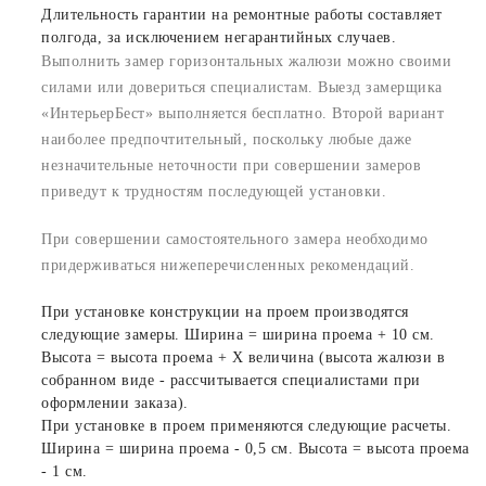
Длительность гарантии на ремонтные работы составляет
полгода, за исключением негарантийных случаев.
Выполнить замер горизонтальных жалюзи можно своими
силами или довериться специалистам. Выезд замерщика
«ИнтерьерБест» выполняется бесплатно. Второй вариант
наиболее предпочтительный, поскольку любые даже
незначительные неточности при совершении замеров
приведут к трудностям последующей установки.
При совершении самостоятельного замера необходимо
придерживаться нижеперечисленных рекомендаций.
При установке конструкции на проем производятся
следующие замеры. Ширина = ширина проема + 10 см.
Высота = высота проема + Х величина (высота жалюзи в
собранном виде - рассчитывается специалистами при
оформлении заказа).
При установке в проем применяются следующие расчеты.
Ширина = ширина проема - 0,5 см. Высота = высота проема
- 1 см.