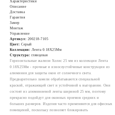
Характеристики
Описание
Доставка
Гарантия
Замер
Монтаж
Управление
Артикул:
200218-7105
Цвет:
Серый
Коллекция:
Лента 0.18X25Мм
Структура:
глянцевая
Горизонтальные жалюзи Холис 25 мм из коллекции Лента
0.18X25Мм - прочные и износоустойчивые конструкции из
алюминия для защиты окон от солнечного света.
Предварительно ламели обрабатываются специальной
краской, отражающей свет и устойчивой к выгоранию. Они
состоят из алюминиевой ленты шириной 25 мм, поэтому
прекрасно подойдут для оконных проемов средних и
больших размеров. Изделия часто применяются для офисных
помещений, поскольку позволяет блокировать