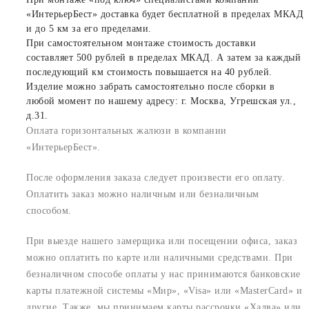
«ИнтерьерБест» доставка будет бесплатной в пределах МКАД
и до 5 км за его пределами.
При самостоятельном монтаже стоимость доставки
составляет 500 рублей в пределах МКАД. А затем за каждый
последующий км стоимость повышается на 40 рублей.
Изделие можно забрать самостоятельно после сборки в
любой момент по нашему адресу: г. Москва, Угрешская ул.,
д.31.
Оплата горизонтальных жалюзи в компании
«ИнтерьерБест».
После оформления заказа следует произвести его оплату.
Оплатить заказ можно наличным или безналичным
способом.
При выезде нашего замерщика или посещении офиса, заказ
можно оплатить по карте или наличными средствами. При
безналичном способе оплаты у нас принимаются банковские
карты платежной системы «Мир», «Visa» или «MasterCard» и
другие. Также, мы принимаем карты рассрочки «Халва» или