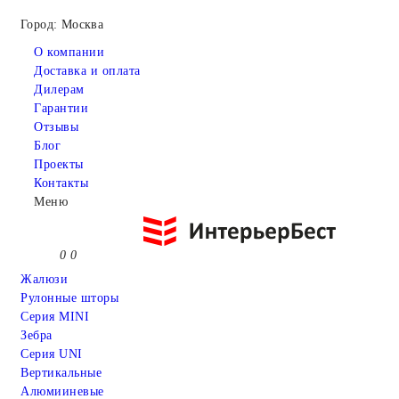
Город: Москва
О компании
Доставка и оплата
Дилерам
Гарантии
Отзывы
Блог
Проекты
Контакты
Меню
0
0
Жалюзи
Рулонные шторы
Серия MINI
Зебра
Серия UNI
Вертикальные
Алюмииневые