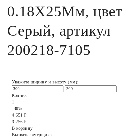
0.18X25Мм, цвет
Серый, артикул
200218-7105
Укажите ширину и высоту (мм):
Кол-во:
1
-30%
4 651 Р
3 256 Р
В корзину
Вызвать замерщика