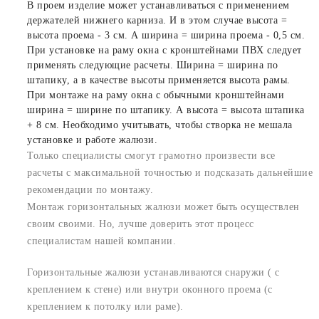
В проем изделие может устанавливаться с применением
держателей нижнего карниза. И в этом случае высота =
высота проема - 3 см. А ширина = ширина проема - 0,5 см.
При установке на раму окна с кронштейнами ПВХ следует
применять следующие расчеты. Ширина = ширина по
штапику, а в качестве высоты применяется высота рамы.
При монтаже на раму окна с обычными кронштейнами
ширина = ширине по штапику. А высота = высота штапика
+ 8 см. Необходимо учитывать, чтобы створка не мешала
установке и работе жалюзи.
Только специалисты смогут грамотно произвести все
расчеты с максимальной точностью и подсказать дальнейшие
рекомендации по монтажу.
Монтаж горизонтальных жалюзи может быть осуществлен
своим своими. Но, лучше доверить этот процесс
специалистам нашей компании.
Горизонтальные жалюзи устанавливаются снаружи ( с
креплением к стене) или внутри оконного проема (с
креплением к потолку или раме).