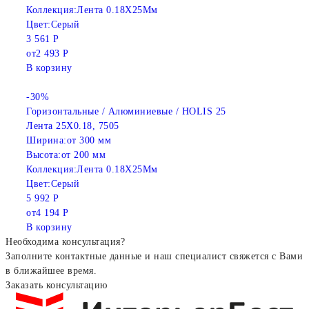
Коллекция:
Лента 0.18X25Мм
Цвет:
Серый
3 561 Р
от
2 493 Р
В корзину
-30%
Горизонтальные / Алюминиевые / HOLIS 25
Лента 25X0.18, 7505
Ширина:
от 300 мм
Высота:
от 200 мм
Коллекция:
Лента 0.18X25Мм
Цвет:
Серый
5 992 Р
от
4 194 Р
В корзину
Необходима консультация?
Заполните контактные данные и наш специалист свяжется с Вами
в ближайшее время.
Заказать консультацию