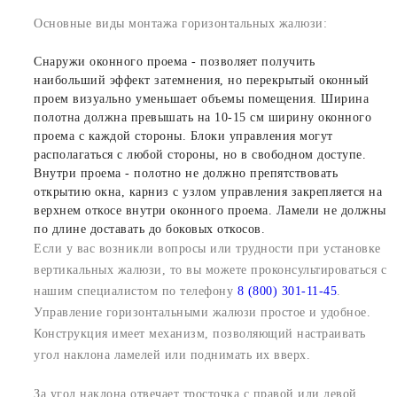
Основные виды монтажа горизонтальных жалюзи:
Снаружи оконного проема - позволяет получить
наибольший эффект затемнения, но перекрытый оконный
проем визуально уменьшает объемы помещения. Ширина
полотна должна превышать на 10-15 см ширину оконного
проема с каждой стороны. Блоки управления могут
располагаться с любой стороны, но в свободном доступе.
Внутри проема - полотно не должно препятствовать
открытию окна, карниз с узлом управления закрепляется на
верхнем откосе внутри оконного проема. Ламели не должны
по длине доставать до боковых откосов.
Если у вас возникли вопросы или трудности при установке
вертикальных жалюзи, то вы можете проконсультироваться с
нашим специалистом по телефону
8 (800) 301-11-45
.
Управление горизонтальными жалюзи простое и удобное.
Конструкция имеет механизм, позволяющий настраивать
угол наклона ламелей или поднимать их вверх.
За угол наклона отвечает тросточка с правой или левой