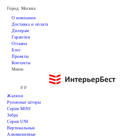
Город: Москва
О компании
Доставка и оплата
Дилерам
Гарантии
Отзывы
Блог
Проекты
Контакты
Меню
0
0
Жалюзи
Рулонные шторы
Серия MINI
Зебра
Серия UNI
Вертикальные
Алюмииневые