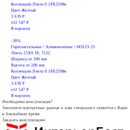
Коллекция:
Лента 0.18X25Мм
Цвет:
Желтый
3 639 Р
от
2 547 Р
В корзину
-30%
Горизонтальные / Алюминиевые / HOLIS 25
Лента 25X0.18, 7122
Ширина:
от 300 мм
Высота:
от 200 мм
Коллекция:
Лента 0.18X25Мм
Цвет:
Желтый
3 639 Р
от
2 547 Р
В корзину
Необходима консультация?
Заполните контактные данные и наш специалист свяжется с Вами
в ближайшее время.
Заказать консультацию