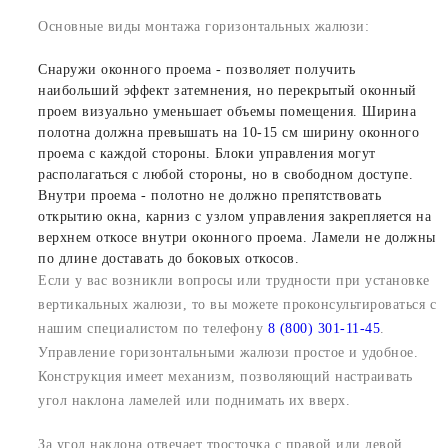
Основные виды монтажа горизонтальных жалюзи:
Снаружи оконного проема - позволяет получить
наибольший эффект затемнения, но перекрытый оконный
проем визуально уменьшает объемы помещения. Ширина
полотна должна превышать на 10-15 см ширину оконного
проема с каждой стороны. Блоки управления могут
располагаться с любой стороны, но в свободном доступе.
Внутри проема - полотно не должно препятствовать
открытию окна, карниз с узлом управления закрепляется на
верхнем откосе внутри оконного проема. Ламели не должны
по длине доставать до боковых откосов.
Если у вас возникли вопросы или трудности при установке
вертикальных жалюзи, то вы можете проконсультироваться с
нашим специалистом по телефону
8 (800) 301-11-45
.
Управление горизонтальными жалюзи простое и удобное.
Конструкция имеет механизм, позволяющий настраивать
угол наклона ламелей или поднимать их вверх.
За угол наклона отвечает тросточка с правой или левой