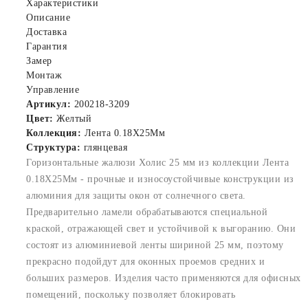
Характеристики
Описание
Доставка
Гарантия
Замер
Монтаж
Управление
Артикул:
200218-3209
Цвет:
Желтый
Коллекция:
Лента 0.18X25Мм
Структура:
глянцевая
Горизонтальные жалюзи Холис 25 мм из коллекции Лента
0.18X25Мм - прочные и износоустойчивые конструкции из
алюминия для защиты окон от солнечного света.
Предварительно ламели обрабатываются специальной
краской, отражающей свет и устойчивой к выгоранию. Они
состоят из алюминиевой ленты шириной 25 мм, поэтому
прекрасно подойдут для оконных проемов средних и
больших размеров. Изделия часто применяются для офисных
помещений, поскольку позволяет блокировать