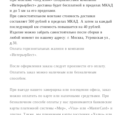
«ИнтерьерБест» доставка будет бесплатной в пределах МКАД
и до 5 км за его пределами.
При самостоятельном монтаже стоимость доставки
составляет 500 рублей в пределах МКАД. А затем за каждый
последующий км стоимость повышается на 40 рублей.
Изделие можно забрать самостоятельно после сборки в
любой момент по нашему адресу: г. Москва, Угрешская ул.,
д.31.
Оплата горизонтальных жалюзи в компании
«ИнтерьерБест».
После оформления заказа следует произвести его оплату.
Оплатить заказ можно наличным или безналичным
способом.
При выезде нашего замерщика или посещении офиса, заказ
можно оплатить по карте или наличными средствами. При
безналичном способе оплаты у нас принимаются банковские
карты платежной системы «Мир», «Visa» или «MasterCard» и
другие. Также, мы принимаем карты рассрочки «Халва» или