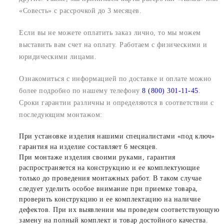
«Совесть» с рассрочкой до 3 месяцев.
Если вы не можете оплатить заказ лично, то мы можем
выставить вам счет на оплату. Работаем с физическими и
юридическими лицами.
Ознакомиться с информацией по доставке и оплате можно
более подробно по нашему телефону
8 (800) 301-11-45
.
Сроки гарантии различны и определяются в соответствии с
последующим монтажом:
При установке изделия нашими специалистами «под ключ»
гарантия на изделие составляет 6 месяцев.
При монтаже изделия своими руками, гарантия
распространяется на конструкцию и ее комплектующие
только до проведения монтажных работ. В таком случае
следует уделить особое внимание при приемке товара,
проверить конструкцию и ее комплектацию на наличие
дефектов. При их выявлении мы проведем соответствующую
замену на полный комплект и товар достойного качества.