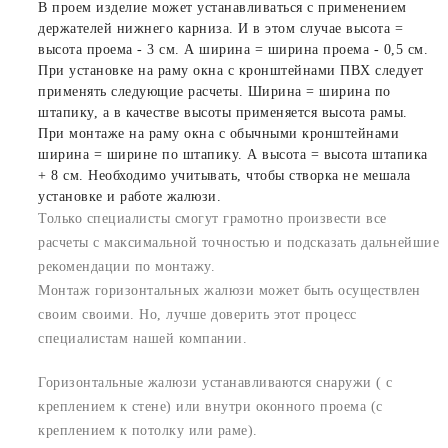
В проем изделие может устанавливаться с применением
держателей нижнего карниза. И в этом случае высота =
высота проема - 3 см. А ширина = ширина проема - 0,5 см.
При установке на раму окна с кронштейнами ПВХ следует
применять следующие расчеты. Ширина = ширина по
штапику, а в качестве высоты применяется высота рамы.
При монтаже на раму окна с обычными кронштейнами
ширина = ширине по штапику. А высота = высота штапика
+ 8 см. Необходимо учитывать, чтобы створка не мешала
установке и работе жалюзи.
Только специалисты смогут грамотно произвести все
расчеты с максимальной точностью и подсказать дальнейшие
рекомендации по монтажу.
Монтаж горизонтальных жалюзи может быть осуществлен
своим своими. Но, лучше доверить этот процесс
специалистам нашей компании.
Горизонтальные жалюзи устанавливаются снаружи ( с
креплением к стене) или внутри оконного проема (с
креплением к потолку или раме).