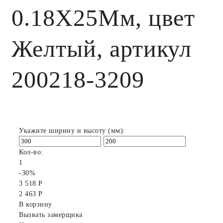
0.18X25Мм, цвет
Желтый, артикул
200218-3209
Укажите ширину и высоту (мм):
Кол-во:
1
-30%
3 518 Р
2 463 Р
В корзину
Вызвать замерщика