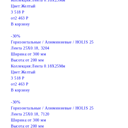
Коллекция:
Лента 0.18X25Мм
Цвет:
Желтый
3 518 Р
от
2 463 Р
В корзину
-30%
Горизонтальные / Алюминиевые / HOLIS 25
Лента 25X0.18, 3204
Ширина:
от 300 мм
Высота:
от 200 мм
Коллекция:
Лента 0.18X25Мм
Цвет:
Желтый
3 518 Р
от
2 463 Р
В корзину
-30%
Горизонтальные / Алюминиевые / HOLIS 25
Лента 25X0.18, 7120
Ширина:
от 300 мм
Высота:
от 200 мм