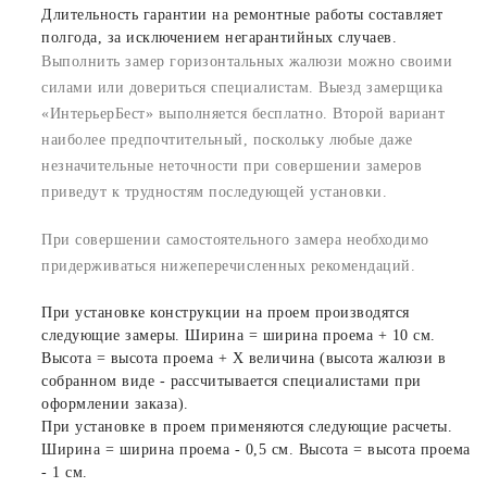
Длительность гарантии на ремонтные работы составляет
полгода, за исключением негарантийных случаев.
Выполнить замер горизонтальных жалюзи можно своими
силами или довериться специалистам. Выезд замерщика
«ИнтерьерБест» выполняется бесплатно. Второй вариант
наиболее предпочтительный, поскольку любые даже
незначительные неточности при совершении замеров
приведут к трудностям последующей установки.
При совершении самостоятельного замера необходимо
придерживаться нижеперечисленных рекомендаций.
При установке конструкции на проем производятся
следующие замеры. Ширина = ширина проема + 10 см.
Высота = высота проема + Х величина (высота жалюзи в
собранном виде - рассчитывается специалистами при
оформлении заказа).
При установке в проем применяются следующие расчеты.
Ширина = ширина проема - 0,5 см. Высота = высота проема
- 1 см.