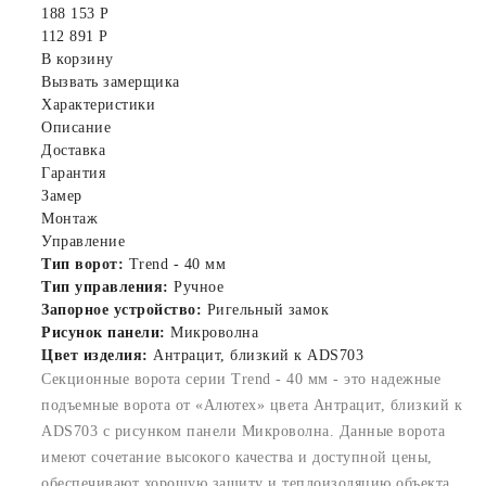
188 153 Р
112 891 Р
В корзину
Вызвать замерщика
Характеристики
Описание
Доставка
Гарантия
Замер
Монтаж
Управление
Тип ворот:
Trend - 40 мм
Тип управления:
Ручное
Запорное устройство:
Ригельный замок
Рисунок панели:
Микроволна
Цвет изделия:
Антрацит, близкий к ADS703
Секционные ворота серии Trend - 40 мм - это надежные
подъемные ворота от «Алютех» цвета Антрацит, близкий к
ADS703 с рисунком панели Микроволна. Данные ворота
имеют сочетание высокого качества и доступной цены,
обеспечивают хорошую защиту и теплоизоляцию объекта.