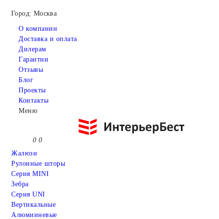
Город: Москва
О компании
Доставка и оплата
Дилерам
Гарантии
Отзывы
Блог
Проекты
Контакты
Меню
0
0
Жалюзи
Рулонные шторы
Серия MINI
Зебра
Серия UNI
Вертикальные
Алюмииневые