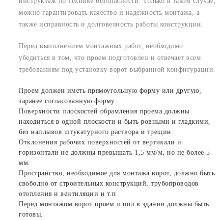
инструктаж по технике безопасности. Только в таком случае,
можно гарантировать качество и надежность монтажа, а
также исправность и долговечность работы конструкции.
Перед выполнением монтажных работ, необходимо
убедиться в том, что проем подготовлен и отвечает всем
требованиям под установку ворот выбранной конфигурации.
Проем должен иметь прямоугольную форму или другую,
заранее согласованную форму.
Поверхности плоскостей обрамления проема должны
находиться в одной плоскости и быть ровными и гладкими,
без наплывов штукатурного раствора и трещин.
Отклонения рабочих поверхностей от вертикали и
горизонтали не должны превышать 1,5 мм/м, но не более 5
мм.
Пространство, необходимое для монтажа ворот, должно быть
свободно от строительных конструкций, трубопроводов
отопления и вентиляции и т.п
Перед монтажом ворот проем и пол в здании должны быть
готовы.