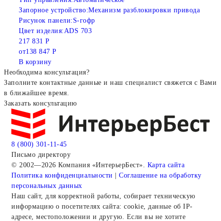
Запорное устройство:
Механизм разблокировки привода
Рисунок панели:
S-гофр
Цвет изделия:
ADS 703
217 831 Р
от
138 847 Р
В корзину
Необходима консультация?
Заполните контактные данные и наш специалист свяжется с Вами
в ближайшее время.
Заказать консультацию
8 (800) 301-11-45
Письмо директору
© 2002—2026 Компания «ИнтерьерБест».
Карта сайта
Политика конфиденциальности
|
Соглашение на обработку
персональных данных
Наш сайт, для корректной работы, собирает техническую
информацию о посетителях сайта: cookie, данные об IP-
адресе, местоположении и другую. Если вы не хотите