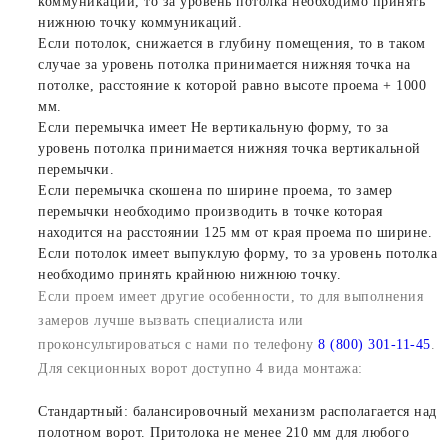
коммуникации, то за уровень потолка необходимо принять
нижнюю точку коммуникаций.
Если потолок, снижается в глубину помещения, то в таком
случае за уровень потолка принимается нижняя точка на
потолке, расстояние к которой равно высоте проема + 1000
мм.
Если перемычка имеет Не вертикальную форму, то за
уровень потолка принимается нижняя точка вертикальной
перемычки.
Если перемычка скошена по ширине проема, то замер
перемычки необходимо производить в точке которая
находится на расстоянии 125 мм от края проема по ширине.
Если потолок имеет выпуклую форму, то за уровень потолка
необходимо принять крайнюю нижнюю точку.
Если проем имеет другие особенности, то для выполнения
замеров лучше вызвать специалиста или
проконсультироваться с нами по телефону
8 (800) 301-11-45
.
Для секционных ворот доступно 4 вида монтажа:
Стандартный: балансировочный механизм располагается над
полотном ворот. Притолока не менее 210 мм для любого