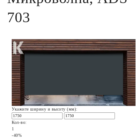
703
Укажите ширину и высоту (мм):
Кол-во:
1
-40%