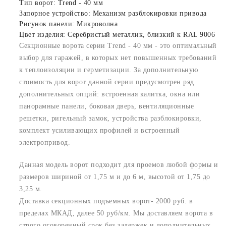
Тип ворот: Trend - 40 мм
Запорное устройство: Механизм разблокировки привода
Рисунок панели: Микроволна
Цвет изделия: Серебристый металлик, близкий к RAL 9006
Секционные ворота серии Trend - 40 мм - это оптимальный
выбор для гаражей, в которых нет повышенных требований
к теплоизоляции и герметизации. За дополнительную
стоимость для ворот данной серии предусмотрен ряд
дополнительных опций: встроенная калитка, окна или
панорамные панели, боковая дверь, вентиляционные
решетки, ригельный замок, устройства разблокировки,
комплект усиливающих профилей и встроенный
электропривод.
Данная модель ворот подходит для проемов любой формы и
размеров шириной от 1,75 м и до 6 м, высотой от 1,75 до
3,25 м.
Доставка секционных подъемных ворот- 2000 руб. в
пределах МКАД, далее 50 руб/км. Мы доставляем ворота в
строго оговоренный срок без задержек и дополнительных