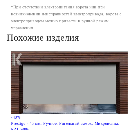
*При отсутствии электропитания ворота или при
возникновении неисправностей электропривода, ворота с
электроприводом можно привести в ручной режим
управления.
Похожие изделия
-40%
Prestige - 45 мм, Ручное, Ригельный замок, Микроволна,
RAL 9006