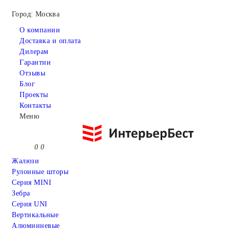
Город: Москва
О компании
Доставка и оплата
Дилерам
Гарантии
Отзывы
Блог
Проекты
Контакты
Меню
0
0
Жалюзи
Рулонные шторы
Серия MINI
Зебра
Серия UNI
Вертикальные
Алюмииневые