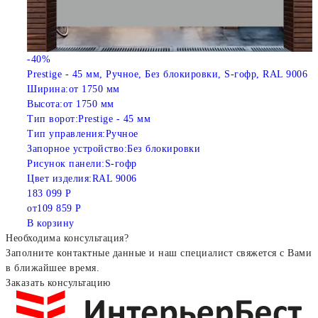
-40%
Prestige - 45 мм, Ручное, Без блокировки, S-гофр, RAL 9006
Ширина:
от 1750 мм
Высота:
от 1750 мм
Тип ворот:
Prestige - 45 мм
Тип управления:
Ручное
Запорное устройство:
Без блокировки
Рисунок панели:
S-гофр
Цвет изделия:
RAL 9006
183 099 Р
от
109 859 Р
В корзину
Необходима консультация?
Заполните контактные данные и наш специалист свяжется с Вами
в ближайшее время.
Заказать консультацию