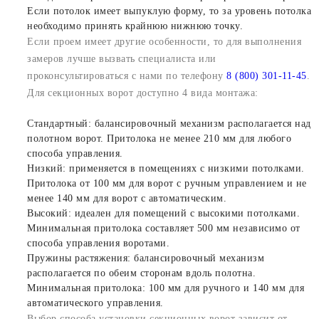
Если потолок имеет выпуклую форму, то за уровень потолка
необходимо принять крайнюю нижнюю точку.
Если проем имеет другие особенности, то для выполнения
замеров лучше вызвать специалиста или
проконсультироваться с нами по телефону
8 (800) 301-11-45
.
Для секционных ворот доступно 4 вида монтажа:
Стандартный: балансировочный механизм располагается над
полотном ворот. Притолока не менее 210 мм для любого
способа управления.
Низкий: применяется в помещениях с низкими потолками.
Притолока от 100 мм для ворот с ручным управлением и не
менее 140 мм для ворот с автоматическим.
Высокий: идеален для помещений с высокими потолками.
Минимальная притолока составляет 500 мм независимо от
способа управления воротами.
Пружины растяжения: балансировочный механизм
располагается по обеим сторонам вдоль полотна.
Минимальная притолока: 100 мм для ручного и 140 мм для
автоматического управления.
Выбор способа установки секционных ворот зависит от