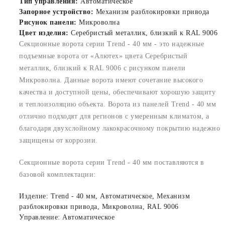
Тип управления:
Автоматическое
Запорное устройство:
Механизм разблокировки привода
Рисунок панели:
Микроволна
Цвет изделия:
Серебристый металлик, близкий к RAL 9006
Секционные ворота серии Trend - 40 мм - это надежные
подъемные ворота от «Алютех» цвета Серебристый
металлик, близкий к RAL 9006 с рисунком панели
Микроволна. Данные ворота имеют сочетание высокого
качества и доступной цены, обеспечивают хорошую защиту
и теплоизоляцию объекта. Ворота из панелей Trend - 40 мм
отлично подходят для регионов с умеренным климатом, а
благодаря двухслойному лакокрасочному покрытию надежно
защищены от коррозии.
Секционные ворота серии Trend - 40 мм поставляются в
базовой комплектации:
Изделие: Trend - 40 мм, Автоматическое, Механизм
разблокировки привода, Микроволна, RAL 9006
Управление: Автоматическое