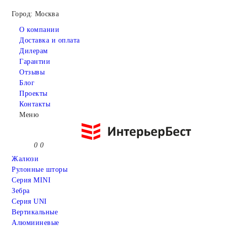
Город: Москва
О компании
Доставка и оплата
Дилерам
Гарантии
Отзывы
Блог
Проекты
Контакты
Меню
0
0
Жалюзи
Рулонные шторы
Серия MINI
Зебра
Серия UNI
Вертикальные
Алюмииневые