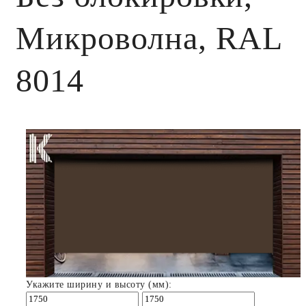
Микроволна, RAL
8014
Укажите ширину и высоту (мм):