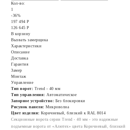
Кол-во:
1
-36%
197 494 Р
126 645 Р
В корзину
Вызвать замерщика
Характеристики
Описание
Доставка
Гарантия
Замер
Монтаж
Управление
Тип ворот:
Trend - 40 мм
Тип управления:
Автоматическое
Запорное устройство:
Без блокировки
Рисунок панели:
Микроволна
Цвет изделия:
Коричневый, близкий к RAL 8014
Секционные ворота серии Trend - 40 мм - это надежные
подъемные ворота от «Алютех» цвета Коричневый, близкий