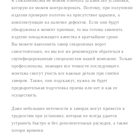
К сожалению,мы не можем отвечать за качество установки,
которую не можем контролировать. Поэтому, при получении
изделия проверьте полотно на присутствие царапин, а
комплектующие на наличие дефектов. Если они будут
обнаружены в момент приемки, то мы готовы заменить
изделие ненадлежащего качества в кратчайшие сроки.
Вы можете выполнить замер секционных ворот
самостоятельно, но мы все же рекомендуем обратиться к
сертифицированным специалистам нашей компании. Только
профессионалы, знающие все тонкости последующего
монтажа смогут учесть все важные детали при снятии
замеров. Также, они подскажут, нужна ли будет
предварительная подготовка проема или нет и как ее
осуществить.
Даже небольшие неточности в замерах могут привести к
трудностям при установке, которые не всегда удается
устранить быстро и без дополнительных расходов, а также
потери времени.