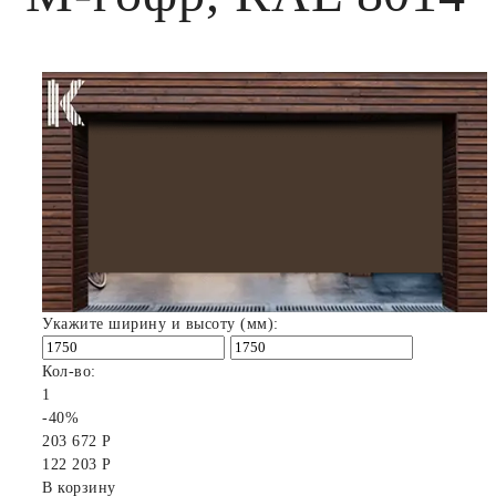
Укажите ширину и высоту (мм):
Кол-во:
1
-40%
203 672 Р
122 203 Р
В корзину