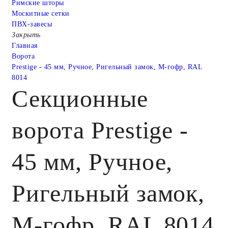
Римские шторы
Москитные сетки
ПВХ-завесы
Закрыть
Главная
Ворота
Prestige - 45 мм, Ручное, Ригельный замок, M-гофр, RAL
8014
Секционные
ворота Prestige -
45 мм, Ручное,
Ригельный замок,
M-гофр, RAL 8014