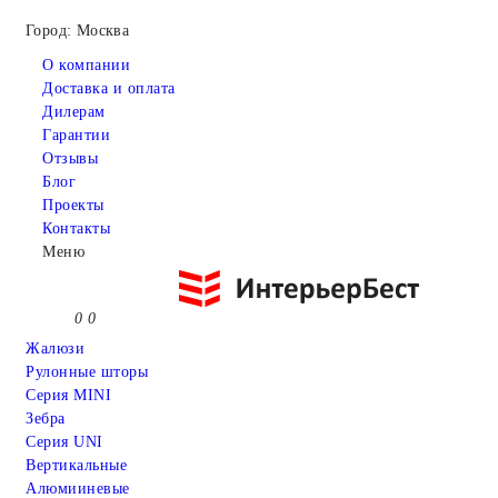
Город: Москва
О компании
Доставка и оплата
Дилерам
Гарантии
Отзывы
Блог
Проекты
Контакты
Меню
0
0
Жалюзи
Рулонные шторы
Серия MINI
Зебра
Серия UNI
Вертикальные
Алюмииневые