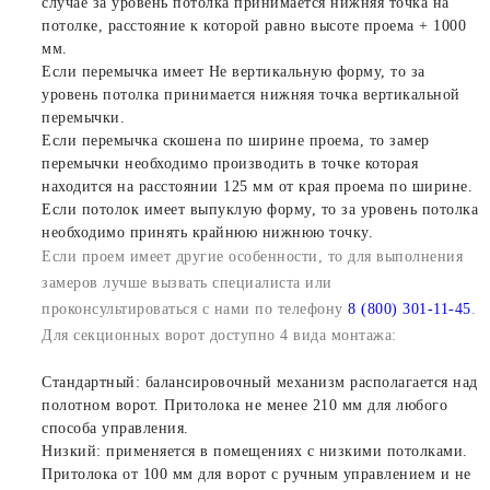
случае за уровень потолка принимается нижняя точка на
потолке, расстояние к которой равно высоте проема + 1000
мм.
Если перемычка имеет Не вертикальную форму, то за
уровень потолка принимается нижняя точка вертикальной
перемычки.
Если перемычка скошена по ширине проема, то замер
перемычки необходимо производить в точке которая
находится на расстоянии 125 мм от края проема по ширине.
Если потолок имеет выпуклую форму, то за уровень потолка
необходимо принять крайнюю нижнюю точку.
Если проем имеет другие особенности, то для выполнения
замеров лучше вызвать специалиста или
проконсультироваться с нами по телефону
8 (800) 301-11-45
.
Для секционных ворот доступно 4 вида монтажа:
Стандартный: балансировочный механизм располагается над
полотном ворот. Притолока не менее 210 мм для любого
способа управления.
Низкий: применяется в помещениях с низкими потолками.
Притолока от 100 мм для ворот с ручным управлением и не