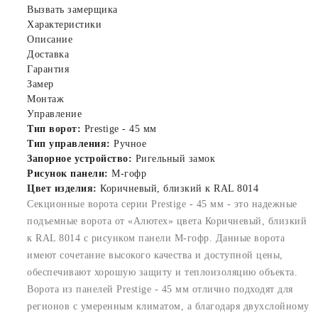
Вызвать замерщика
Характеристики
Описание
Доставка
Гарантия
Замер
Монтаж
Управление
Тип ворот:
Prestige - 45 мм
Тип управления:
Ручное
Запорное устройство:
Ригельный замок
Рисунок панели:
M-гофр
Цвет изделия:
Коричневый, близкий к RAL 8014
Секционные ворота серии Prestige - 45 мм - это надежные
подъемные ворота от «Алютех» цвета Коричневый, близкий
к RAL 8014 с рисунком панели M-гофр. Данные ворота
имеют сочетание высокого качества и доступной цены,
обеспечивают хорошую защиту и теплоизоляцию объекта.
Ворота из панелей Prestige - 45 мм отлично подходят для
регионов с умеренным климатом, а благодаря двухслойному