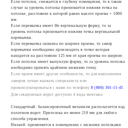
Если потолок, снижается в глубину помещения, то в таком
случае за уровень потолка принимается нижняя точка на
потолке, расстояние к которой равно высоте проема + 1000
мм.
Если перемычка имеет Не вертикальную форму, то за
уровень потолка принимается нижняя точка вертикальной
перемычки.
Если перемычка скошена по ширине проема, то замер
перемычки необходимо производить в точке которая
находится на расстоянии 125 мм от края проема по ширине.
Если потолок имеет выпуклую форму, то за уровень потолка
необходимо принять крайнюю нижнюю точку.
Если проем имеет другие особенности, то для выполнения
замеров лучше вызвать специалиста или
проконсультироваться с нами по телефону
8 (800) 301-11-45
.
Для секционных ворот доступно 4 вида монтажа:
Стандартный: балансировочный механизм располагается над
полотном ворот. Притолока не менее 210 мм для любого
способа управления.
Низкий: применяется в помещениях с низкими потолками.