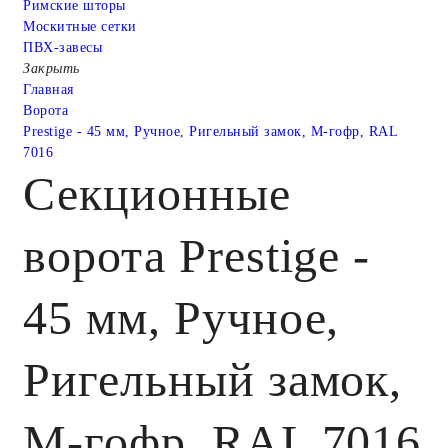
Римские шторы
Москитные сетки
ПВХ-завесы
Закрыть
Главная
Ворота
Prestige - 45 мм, Ручное, Ригельный замок, M-гофр, RAL
7016
Секционные
ворота Prestige -
45 мм, Ручное,
Ригельный замок,
M-гофр, RAL 7016