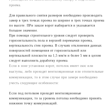
проема.
Для правильного снятия размеров необходимо производить
замер в трех точках проема по ширине и трех точках проема
по высоте. ПРи заказе ворот выбирается и указывается
большее значение.
При помощи строительного уровня следует проверить
горизонтальность пола и верхней перемычки проема,
вертикальность стен проема. В случаях отклонения данных
поверхностей помещения от горизонтальной или
вертикальной плоскости на 1,5 мм/м и более 5 мм в целом
следует выполнить доработку проема.
Если в зоне установки ворот, потолок имеет скос или
выступы, либо проходят вентиляционные или отопительные
коммуникации, то в этом случае при замере необходимо
учесть следующие особенности:
Если под потолком проходят вентиляционные
коммуникации, то за уровень потолка необходимо принять
нижнюю точку коммуникаций.