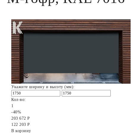
Укажите ширину и высоту (мм):
Кол-во:
1
-40%
203 672 Р
122 203 Р
В корзину