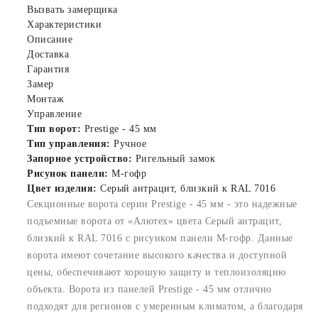
Вызвать замерщика
Характеристики
Описание
Доставка
Гарантия
Замер
Монтаж
Управление
Тип ворот:
Prestige - 45 мм
Тип управления:
Ручное
Запорное устройство:
Ригельный замок
Рисунок панели:
M-гофр
Цвет изделия:
Серый антрацит, близкий к RAL 7016
Секционные ворота серии Prestige - 45 мм - это надежные
подъемные ворота от «Алютех» цвета Серый антрацит,
близкий к RAL 7016 с рисунком панели M-гофр. Данные
ворота имеют сочетание высокого качества и доступной
цены, обеспечивают хорошую защиту и теплоизоляцию
объекта. Ворота из панелей Prestige - 45 мм отлично
подходят для регионов с умеренным климатом, а благодаря