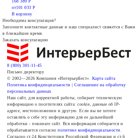
168 389 Р
от
101 033 Р
В корзину
Необходима консультация?
Заполните контактные данные и наш специалист свяжется с Вами
в ближайшее время.
Заказать консультацию
8 (800) 301-11-45
Письмо директору
© 2002—2026 Компания «ИнтерьерБест».
Карта сайта
Политика конфиденциальности
|
Соглашение на обработку
персональных данных
Наш сайт, для корректной работы, собирает техническую
информацию о посетителях сайта: cookie, данные об IP-
адресе, местоположении и другую. Если вы не хотите
оставлять о себе эту информацию для ее дальнейшей
обработки - покиньте сайт. Вся информация собирается и
обрабатывается согласно
политике конфиденциальности
.
Согласно ст.24 Конституции Российской Федерации и ст.6