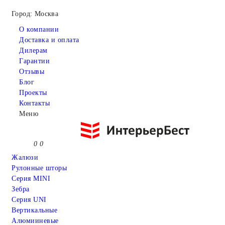
Город: Москва
О компании
Доставка и оплата
Дилерам
Гарантии
Отзывы
Блог
Проекты
Контакты
Меню
0
0
Жалюзи
Рулонные шторы
Серия MINI
Зебра
Серия UNI
Вертикальные
Алюмииневые