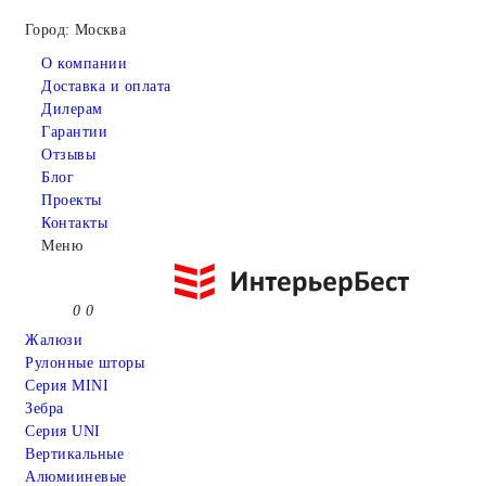
Город: Москва
О компании
Доставка и оплата
Дилерам
Гарантии
Отзывы
Блог
Проекты
Контакты
Меню
0
0
Жалюзи
Рулонные шторы
Серия MINI
Зебра
Серия UNI
Вертикальные
Алюмииневые