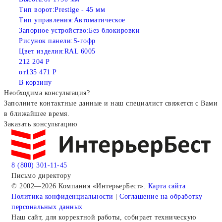
Тип ворот:
Prestige - 45 мм
Тип управления:
Автоматическое
Запорное устройство:
Без блокировки
Рисунок панели:
S-гофр
Цвет изделия:
RAL 6005
212 204 Р
от
135 471 Р
В корзину
Необходима консультация?
Заполните контактные данные и наш специалист свяжется с Вами
в ближайшее время.
Заказать консультацию
8 (800) 301-11-45
Письмо директору
© 2002—2026 Компания «ИнтерьерБест».
Карта сайта
Политика конфиденциальности
|
Соглашение на обработку
персональных данных
Наш сайт, для корректной работы, собирает техническую