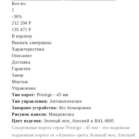
Кол-во:
1
-36%
212 204 Р
135 471 Р
В корзину
Вызвать замерщика
Характеристики
Описание
Доставка
Гарантия
Замер
Монтаж
Управление
Тип ворот:
Prestige - 45 мм
Тип управления:
Автоматическое
Запорное устройство:
Без блокировки
Рисунок панели:
Микроволна
Цвет изделия:
Зеленый мох, близкий к RAL 6005
Секционные ворота серии Prestige - 45 мм - это надежные
подъемные ворота от «Алютех» цвета Зеленый мох, близкий