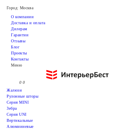
Город: Москва
О компании
Доставка и оплата
Дилерам
Гарантии
Отзывы
Блог
Проекты
Контакты
Меню
0
0
Жалюзи
Рулонные шторы
Серия MINI
Зебра
Серия UNI
Вертикальные
Алюмииневые