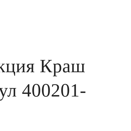
екция Краш
ул 400201-