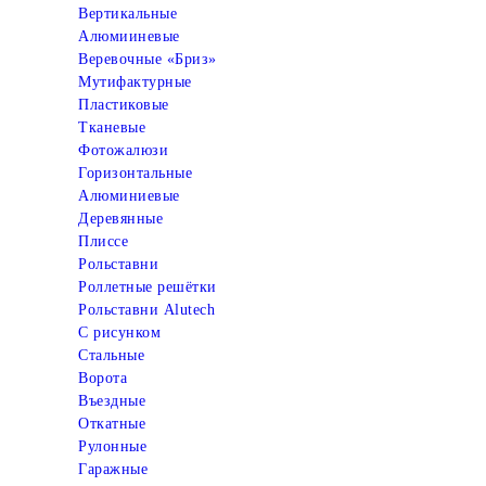
Вертикальные
Алюмииневые
Веревочные «Бриз»
Мутифактурные
Пластиковые
Тканевые
Фотожалюзи
Горизонтальные
Алюминиевые
Деревянные
Плиссе
Рольставни
Роллетные решётки
Рольставни Alutech
С рисунком
Стальные
Ворота
Въездные
Откатные
Рулонные
Гаражные