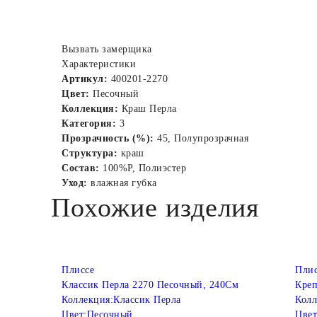
Вызвать замерщика
Характеристики
Артикул:
400201-2270
Цвет:
Песочный
Коллекция:
Краш Перла
Категория:
3
Прозрачность (%):
45, Полупрозрачная
Структура:
краш
Состав:
100%P, Полиэстер
Уход:
влажная губка
Похожие изделия
Плиссе
Плис
Классик Перла 2270 Песочный, 240См
Креп
Коллекция:
Классик Перла
Колл
Цвет:
Песочный
Цвет