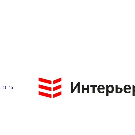
1-11-45