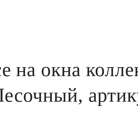
е на окна колл
Песочный, артик