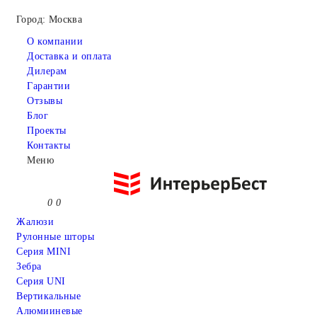
Город: Москва
О компании
Доставка и оплата
Дилерам
Гарантии
Отзывы
Блог
Проекты
Контакты
Меню
0
0
Жалюзи
Рулонные шторы
Серия MINI
Зебра
Серия UNI
Вертикальные
Алюмииневые