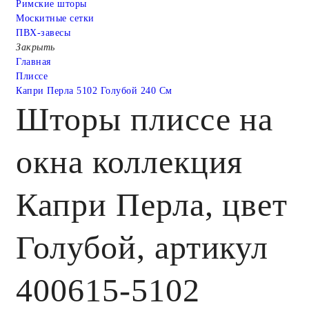
Римские шторы
Москитные сетки
ПВХ-завесы
Закрыть
Главная
Плиссе
Капри Перла 5102 Голубой 240 См
Шторы плиссе на
окна коллекция
Капри Перла, цвет
Голубой, артикул
400615-5102