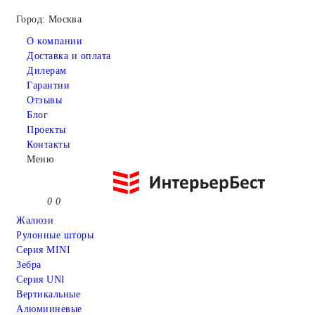
Город: Москва
О компании
Доставка и оплата
Дилерам
Гарантии
Отзывы
Блог
Проекты
Контакты
Меню
0
0
Жалюзи
Рулонные шторы
Серия MINI
Зебра
Серия UNI
Вертикальные
Алюмииневые