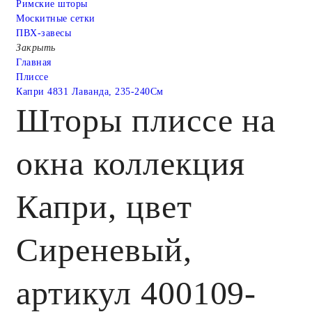
Римские шторы
Москитные сетки
ПВХ-завесы
Закрыть
Главная
Плиссе
Капри 4831 Лаванда, 235-240См
Шторы плиссе на
окна коллекция
Капри, цвет
Сиреневый,
артикул 400109-