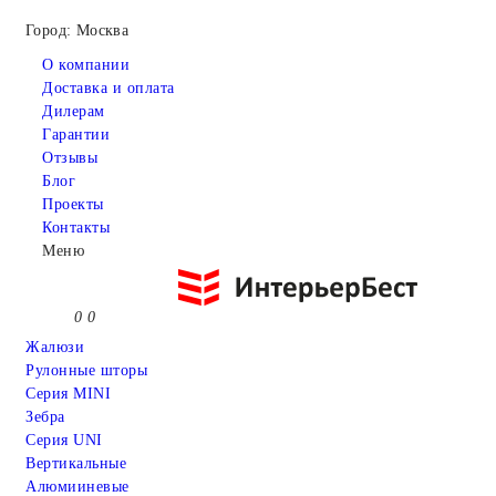
Город: Москва
О компании
Доставка и оплата
Дилерам
Гарантии
Отзывы
Блог
Проекты
Контакты
Меню
0
0
Жалюзи
Рулонные шторы
Серия MINI
Зебра
Серия UNI
Вертикальные
Алюмииневые