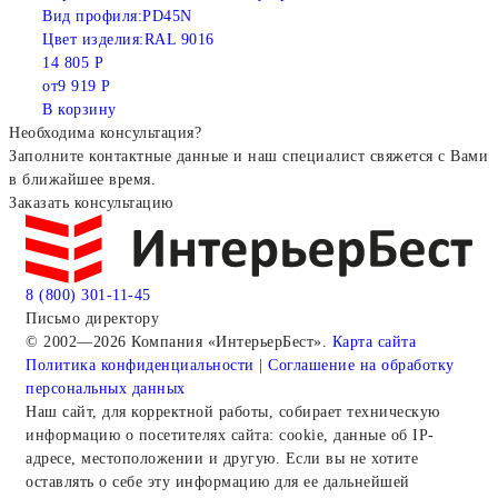
Вид профиля:
PD45N
Цвет изделия:
RAL 9016
14 805 Р
от
9 919 Р
В корзину
Необходима консультация?
Заполните контактные данные и наш специалист свяжется с Вами
в ближайшее время.
Заказать консультацию
8 (800) 301-11-45
Письмо директору
© 2002—2026 Компания «ИнтерьерБест».
Карта сайта
Политика конфиденциальности
|
Соглашение на обработку
персональных данных
Наш сайт, для корректной работы, собирает техническую
информацию о посетителях сайта: cookie, данные об IP-
адресе, местоположении и другую. Если вы не хотите
оставлять о себе эту информацию для ее дальнейшей