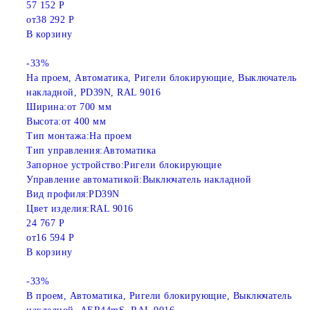
57 152 Р
от
38 292 Р
В корзину
-33%
На проем, Автоматика, Ригели блокирующие, Выключатель
накладной, PD39N, RAL 9016
Ширина:
от 700 мм
Высота:
от 400 мм
Тип монтажа:
На проем
Тип управления:
Автоматика
Запорное устройство:
Ригели блокирующие
Управление автоматикой:
Выключатель накладной
Вид профиля:
PD39N
Цвет изделия:
RAL 9016
24 767 Р
от
16 594 Р
В корзину
-33%
В проем, Автоматика, Ригели блокирующие, Выключатель