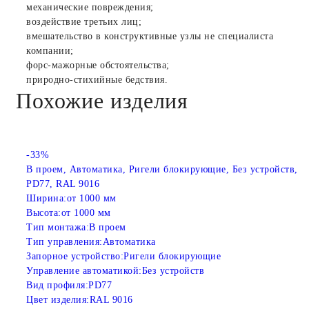
механические повреждения;
воздействие третьих лиц;
вмешательство в конструктивные узлы не специалиста
компании;
форс-мажорные обстоятельства;
природно-стихийные бедствия.
Похожие изделия
-33%
В проем, Автоматика, Ригели блокирующие, Без устройств,
PD77, RAL 9016
Ширина:
от 1000 мм
Высота:
от 1000 мм
Тип монтажа:
В проем
Тип управления:
Автоматика
Запорное устройство:
Ригели блокирующие
Управление автоматикой:
Без устройств
Вид профиля:
PD77
Цвет изделия:
RAL 9016