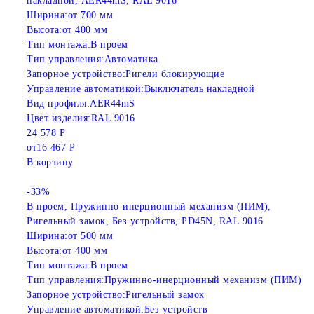
накладной, AER44mS, RAL 9016
Ширина:
от 700 мм
Высота:
от 400 мм
Тип монтажа:
В проем
Тип управления:
Автоматика
Запорное устройство:
Ригели блокирующие
Управление автоматикой:
Выключатель накладной
Вид профиля:
AER44mS
Цвет изделия:
RAL 9016
24 578 Р
от
16 467 Р
В корзину
-33%
В проем, Пружинно-инерционный механизм (ПИМ),
Ригельный замок, Без устройств, PD45N, RAL 9016
Ширина:
от 500 мм
Высота:
от 400 мм
Тип монтажа:
В проем
Тип управления:
Пружинно-инерционный механизм (ПИМ)
Запорное устройство:
Ригельный замок
Управление автоматикой:
Без устройств