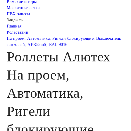
Римские шторы
Москитные сетки
ПВХ-завесы
Закрыть
Главная
Рольставни
На проем, Автоматика, Ригели блокирующие, Выключатель
замковый, AER55mS, RAL 9016
Роллеты Алютех
На проем,
Автоматика,
Ригели
блокирующие,