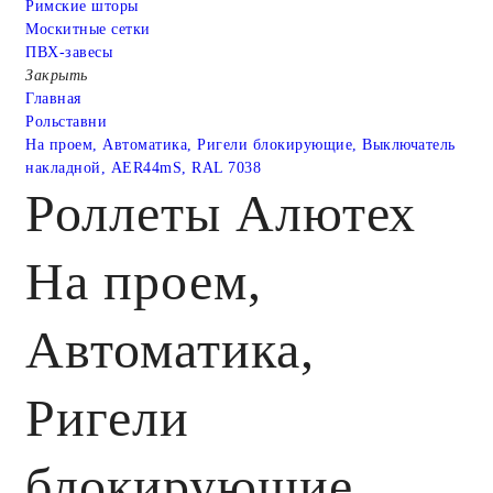
Римские шторы
Москитные сетки
ПВХ-завесы
Закрыть
Главная
Рольставни
На проем, Автоматика, Ригели блокирующие, Выключатель
накладной, AER44mS, RAL 7038
Роллеты Алютех
На проем,
Автоматика,
Ригели
блокирующие,