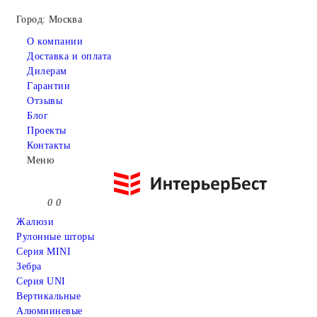
Город: Москва
О компании
Доставка и оплата
Дилерам
Гарантии
Отзывы
Блог
Проекты
Контакты
Меню
0
0
Жалюзи
Рулонные шторы
Серия MINI
Зебра
Серия UNI
Вертикальные
Алюмииневые