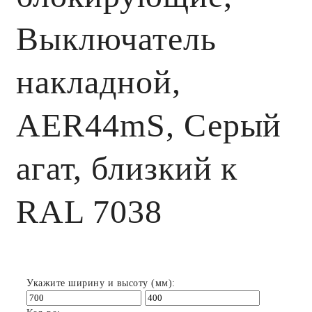
Выключатель
накладной,
AER44mS, Серый
агат, близкий к
RAL 7038
Укажите ширину и высоту (мм):