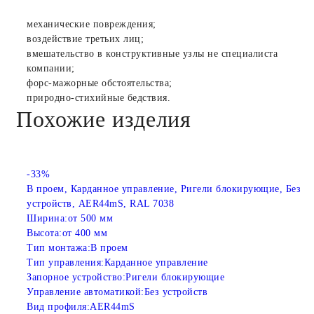
механические повреждения;
воздействие третьих лиц;
вмешательство в конструктивные узлы не специалиста
компании;
форс-мажорные обстоятельства;
природно-стихийные бедствия.
Похожие изделия
-33%
В проем, Карданное управление, Ригели блокирующие, Без
устройств, AER44mS, RAL 7038
Ширина:
от 500 мм
Высота:
от 400 мм
Тип монтажа:
В проем
Тип управления:
Карданное управление
Запорное устройство:
Ригели блокирующие
Управление автоматикой:
Без устройств
Вид профиля:
AER44mS