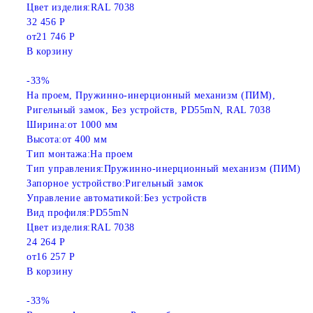
Цвет изделия:
RAL 7038
32 456 Р
от
21 746 Р
В корзину
-33%
На проем, Пружинно-инерционный механизм (ПИМ),
Ригельный замок, Без устройств, PD55mN, RAL 7038
Ширина:
от 1000 мм
Высота:
от 400 мм
Тип монтажа:
На проем
Тип управления:
Пружинно-инерционный механизм (ПИМ)
Запорное устройство:
Ригельный замок
Управление автоматикой:
Без устройств
Вид профиля:
PD55mN
Цвет изделия:
RAL 7038
24 264 Р
от
16 257 Р
В корзину
-33%