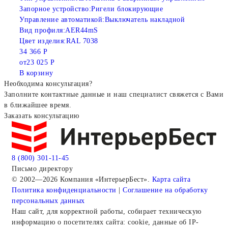
Запорное устройство:
Ригели блокирующие
Управление автоматикой:
Выключатель накладной
Вид профиля:
AER44mS
Цвет изделия:
RAL 7038
34 366 Р
от
23 025 Р
В корзину
Необходима консультация?
Заполните контактные данные и наш специалист свяжется с Вами
в ближайшее время.
Заказать консультацию
8 (800) 301-11-45
Письмо директору
© 2002—2026 Компания «ИнтерьерБест».
Карта сайта
Политика конфиденциальности
|
Соглашение на обработку
персональных данных
Наш сайт, для корректной работы, собирает техническую
информацию о посетителях сайта: cookie, данные об IP-