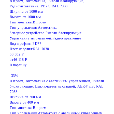
В проем, Автоматика, Ригели блокирующие,
Радиоуправление, PD77, RAL 7038
Ширина:
от 1000 мм
Высота:
от 1000 мм
Тип монтажа:
В проем
Тип управления:
Автоматика
Запорное устройство:
Ригели блокирующие
Управление автоматикой:
Радиоуправление
Вид профиля:
PD77
Цвет изделия:
RAL 7038
68 832 Р
от
46 118 Р
В корзину
-33%
В проем, Автоматика с аварийным управлением, Ригели
блокирующие, Выключатель накладной, AER44mS, RAL
7038
Ширина:
от 700 мм
Высота:
от 400 мм
Тип монтажа:
В проем
Тип управления:
Автоматика с аварийным управлением