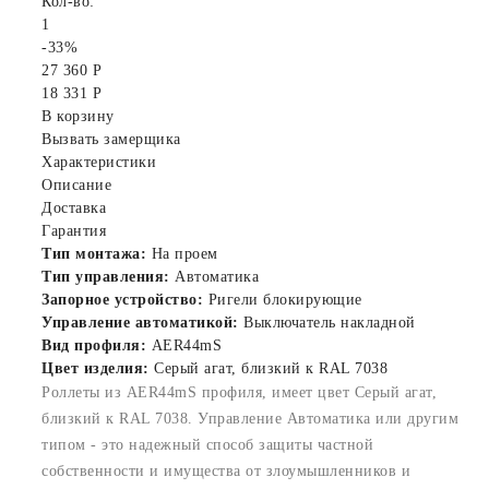
Кол-во:
1
-33%
27 360 Р
18 331 Р
В корзину
Вызвать замерщика
Характеристики
Описание
Доставка
Гарантия
Тип монтажа:
На проем
Тип управления:
Автоматика
Запорное устройство:
Ригели блокирующие
Управление автоматикой:
Выключатель накладной
Вид профиля:
AER44mS
Цвет изделия:
Серый агат, близкий к RAL 7038
Роллеты из AER44mS профиля, имеет цвет Серый агат,
близкий к RAL 7038. Управление Автоматика или другим
типом - это надежный способ защиты частной
собственности и имущества от злоумышленников и