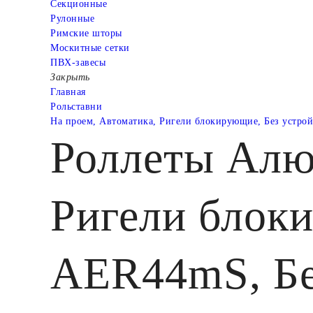
Cекционные
Рулонные
Римские шторы
Москитные сетки
ПВХ-завесы
Закрыть
Главная
Рольставни
На проем, Автоматика, Ригели блокирующие, Без устро
Роллеты Алю
Ригели блоки
AER44mS, Б