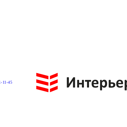
1-11-45