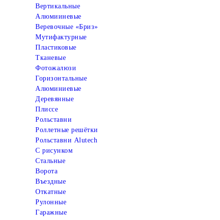
Вертикальные
Алюмииневые
Веревочные «Бриз»
Мутифактурные
Пластиковые
Тканевые
Фотожалюзи
Горизонтальные
Алюминиевые
Деревянные
Плиссе
Рольставни
Роллетные решётки
Рольставни Alutech
С рисунком
Стальные
Ворота
Въездные
Откатные
Рулонные
Гаражные