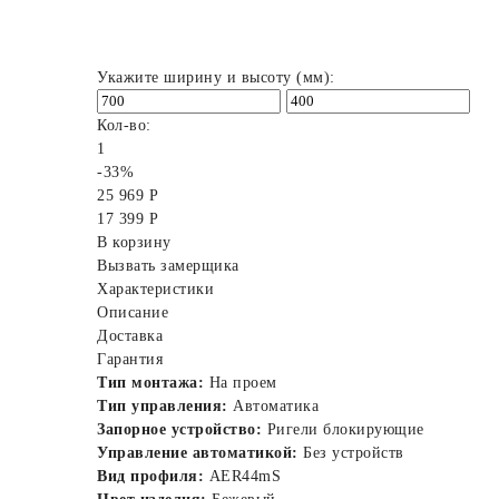
Укажите ширину и высоту (мм):
Кол-во:
1
-33%
25 969 Р
17 399 Р
В корзину
Вызвать замерщика
Характеристики
Описание
Доставка
Гарантия
Тип монтажа:
На проем
Тип управления:
Автоматика
Запорное устройство:
Ригели блокирующие
Управление автоматикой:
Без устройств
Вид профиля:
AER44mS