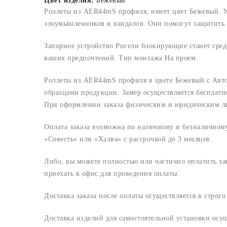
Цвет изделия:
Бежевый
Роллеты из AER44mS профиля, имеет цвет Бежевый. У
злоумышленников и вандалов. Они помогут защитить в
Запорное устройство Ригели блокирующие станет сред
ваших предпочтений. Тип монтажа На проем.
Роллеты из AER44mS профиля в цвете Бежевый с Авто
образцами продукции. Замер осуществляется бесплатн
При оформлении заказа физическим и юридическим лица
Оплата заказа возможна по наличному и безналичному 
«Совесть» или «Халва» с рассрочкой до 3 месяцев.
Либо, вы можете полностью или частично оплатить з
приехать в офис для проведения оплаты.
Доставка заказа после оплаты осуществляется в строг
Доставка изделий для самостоятельной установки осу