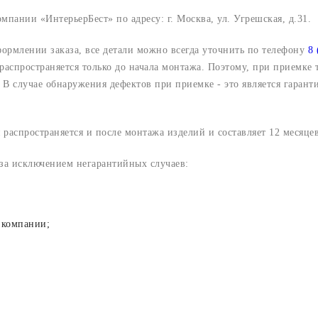
компании «ИнтерьерБест» по адресу:
г. Москва, ул. Угрешская, д.31.
формлении заказа, все детали можно всегда уточнить по телефону
8 
 распространяется только до начала монтажа. Поэтому, при приемке
В случае обнаружения дефектов при приемке - это является гарант
 распространяется и после монтажа изделий и составляет 12 месяцев
 за исключением негарантийных случаев:
 компании;