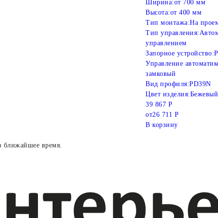
Ширина:
от 700 мм
Высота:
от 400 мм
Тип монтажа:
На прое
Тип управления:
Автом
управлением
Запорное устройство:
Р
Управление автоматик
замковый
Вид профиля:
PD39N
Цвет изделия:
Бежевый
39 867 Р
от
26 711 Р
В корзину
в ближайшее время.