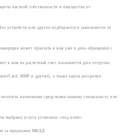
щиты частной собственности и имущества от
ез устройств или другое подбирается в зависимости от
амерщик может приехать к вам уже в день обращения с
т к нам на расчетный счет, назначается дата отгрузки.
sterCard, МИР и другие), а также карты рассрочки
и оплатить наличными средствами нашему специалисту или
ли выбрана услуга установки «под ключ».
 км за пределами МКАД.