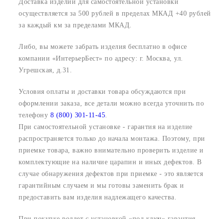
Доставка изделий для самостоятельной установки
осуществляется за 500 рублей в пределах МКАД +40 рублей
за каждый км за пределами МКАД.
Либо, вы можете забрать изделия бесплатно в офисе
компании «ИнтерьерБест» по адресу:
г. Москва, ул.
Угрешская, д.31.
Условия оплаты и доставки товара обсуждаются при
оформлении заказа, все детали можно всегда уточнить по
телефону
8 (800) 301-11-45
.
При самостоятельной установке - гарантия на изделие
распространяется только до начала монтажа. Поэтому, при
приемке товара, важно внимательно проверить изделие и
комплектующие на наличие царапин и иных дефектов. В
случае обнаружения дефектов при приемке - это является
гарантийным случаем и мы готовы заменить брак и
предоставить вам изделия надлежащего качества.
При покупке роллет с установкой «под ключ» гарантия