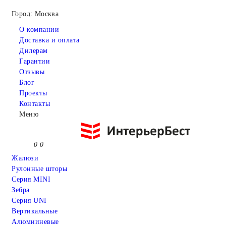
Город: Москва
О компании
Доставка и оплата
Дилерам
Гарантии
Отзывы
Блог
Проекты
Контакты
Меню
0
0
Жалюзи
Рулонные шторы
Серия MINI
Зебра
Серия UNI
Вертикальные
Алюмииневые