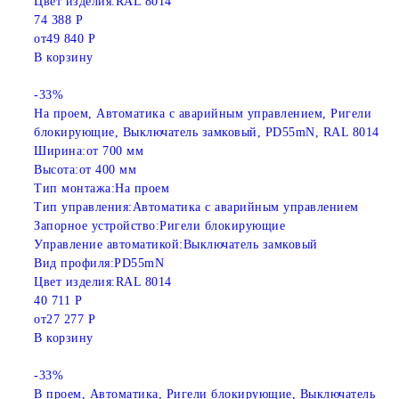
Цвет изделия:
RAL 8014
74 388 Р
от
49 840 Р
В корзину
-33%
На проем, Автоматика с аварийным управлением, Ригели
блокирующие, Выключатель замковый, PD55mN, RAL 8014
Ширина:
от 700 мм
Высота:
от 400 мм
Тип монтажа:
На проем
Тип управления:
Автоматика с аварийным управлением
Запорное устройство:
Ригели блокирующие
Управление автоматикой:
Выключатель замковый
Вид профиля:
PD55mN
Цвет изделия:
RAL 8014
40 711 Р
от
27 277 Р
В корзину
-33%
В проем, Автоматика, Ригели блокирующие, Выключатель