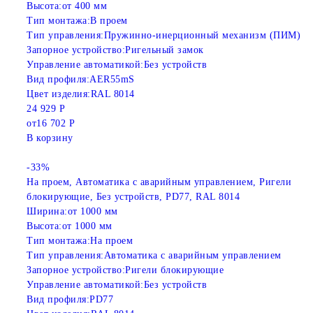
Высота:
от 400 мм
Тип монтажа:
В проем
Тип управления:
Пружинно-инерционный механизм (ПИМ)
Запорное устройство:
Ригельный замок
Управление автоматикой:
Без устройств
Вид профиля:
AER55mS
Цвет изделия:
RAL 8014
24 929 Р
от
16 702 Р
В корзину
-33%
На проем, Автоматика с аварийным управлением, Ригели
блокирующие, Без устройств, PD77, RAL 8014
Ширина:
от 1000 мм
Высота:
от 1000 мм
Тип монтажа:
На проем
Тип управления:
Автоматика с аварийным управлением
Запорное устройство:
Ригели блокирующие
Управление автоматикой:
Без устройств
Вид профиля:
PD77