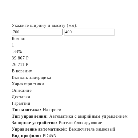
Укажите ширину и высоту (мм):
Кол-во:
1
-33%
39 867 Р
26 711 Р
В корзину
Вызвать замерщика
Характеристики
Описание
Доставка
Гарантия
Тип монтажа:
На проем
Тип управления:
Автоматика с аварийным управлением
Запорное устройство:
Ригели блокирующие
Управление автоматикой:
Выключатель замковый
Вид профиля:
PD45N