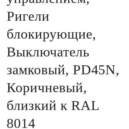
Ригели
блокирующие,
Выключатель
замковый, PD45N,
Коричневый,
близкий к RAL
8014