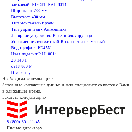
замковый, PD45N, RAL 8014
Ширина:
от 700 мм
Высота:
от 400 мм
Тип монтажа:
В проем
Тип управления:
Автоматика
Запорное устройство:
Ригели блокирующие
Управление автоматикой:
Выключатель замковый
Вид профиля:
PD45N
Цвет изделия:
RAL 8014
28 149 Р
от
18 860 Р
В корзину
Необходима консультация?
Заполните контактные данные и наш специалист свяжется с Вами
в ближайшее время.
Заказать консультацию
8 (800) 301-11-45
Письмо директору