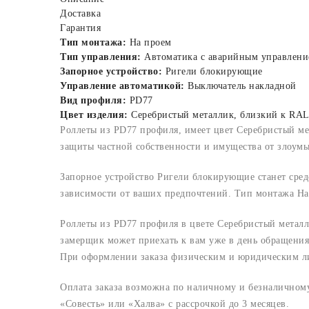
Доставка
Гарантия
Тип монтажа:
На проем
Тип управления:
Автоматика с аварийным управлени
Запорное устройство:
Ригели блокирующие
Управление автоматикой:
Выключатель накладной
Вид профиля:
PD77
Цвет изделия:
Серебристый металлик, близкий к RAL
Роллеты из PD77 профиля, имеет цвет Серебристый м
защиты частной собственности и имущества от злоумы
Запорное устройство Ригели блокирующие станет сред
зависимости от ваших предпочтений. Тип монтажа На
Роллеты из PD77 профиля в цвете Серебристый метал
замерщик может приехать к вам уже в день обращения
При оформлении заказа физическим и юридическим лица
Оплата заказа возможна по наличному и безналичному 
«Совесть» или «Халва» с рассрочкой до 3 месяцев.