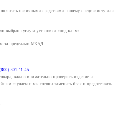
и оплатить наличными средствами нашему специалисту или
ли выбрана услуга установки «под ключ».
 км за пределами МКАД.
(800) 301-11-45
.
 товара, важно внимательно проверить изделие и
ийным случаем и мы готовы заменить брак и предоставить
.