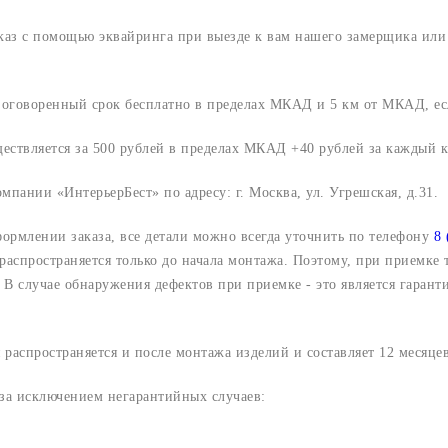
аказ с помощью эквайринга при выезде к вам нашего замерщика ил
о оговоренный срок
бесплатно в пределах МКАД и 5 км от МКАД, ес
ществляется за 500 рублей в пределах МКАД +40 рублей за каждый
компании «ИнтерьерБест» по адресу:
г. Москва, ул. Угрешская, д.31.
формлении заказа, все детали можно всегда уточнить по телефону
8 
 распространяется только до начала монтажа. Поэтому, при приемке
В случае обнаружения дефектов при приемке - это является гарант
 распространяется и после монтажа изделий и составляет 12 месяцев
 за исключением негарантийных случаев: