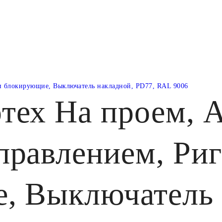
и блокирующие, Выключатель накладной, PD77, RAL 9006
тех На проем, А
правлением, Ри
, Выключатель 