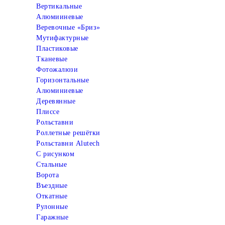
Вертикальные
Алюмииневые
Веревочные «Бриз»
Мутифактурные
Пластиковые
Тканевые
Фотожалюзи
Горизонтальные
Алюминиевые
Деревянные
Плиссе
Рольставни
Роллетные решётки
Рольставни Alutech
С рисунком
Стальные
Ворота
Въездные
Откатные
Рулонные
Гаражные