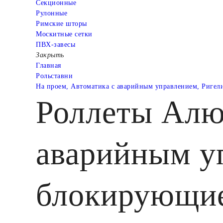
Cекционные
Рулонные
Римские шторы
Москитные сетки
ПВХ-завесы
Закрыть
Главная
Рольставни
На проем, Автоматика с аварийным управлением, Ригел
Роллеты Алю
аварийным у
блокирующие