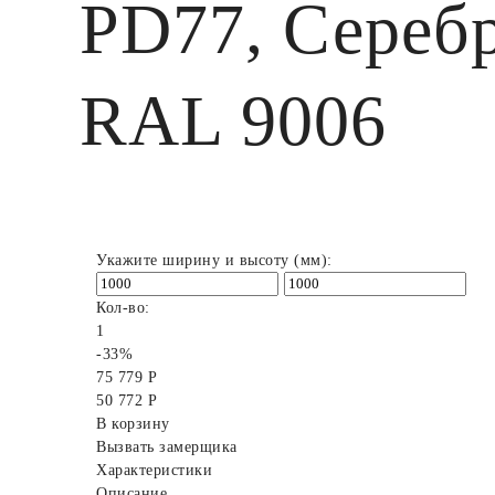
PD77, Серебр
RAL 9006
Укажите ширину и высоту (мм):
Кол-во:
1
-33%
75 779 Р
50 772 Р
В корзину
Вызвать замерщика
Характеристики
Описание