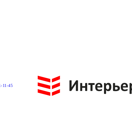
1-11-45