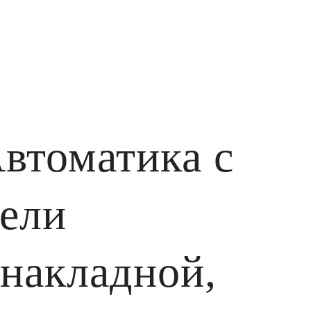
втоматика с
гели
накладной,