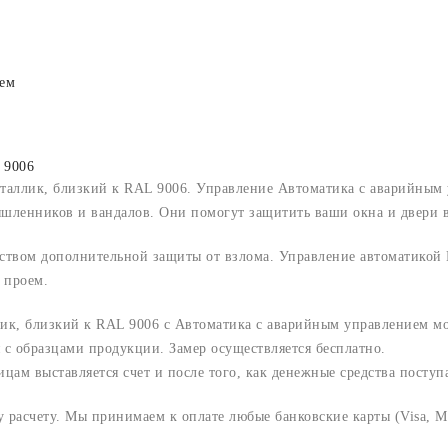
ем
 9006
еталлик, близкий к RAL 9006. Управление Автоматика с аварийным
шленников и вандалов. Они помогут защитить ваши окна и двери в
ством дополнительной защиты от взлома. Управление автоматикой 
 проем.
лик, близкий к RAL 9006 с Автоматика с аварийным управлением м
 с образцами продукции. Замер осуществляется бесплатно.
м выставляется счет и после того, как денежные средства поступаю
расчету. Мы принимаем к оплате любые банковские карты (Visa, Ma