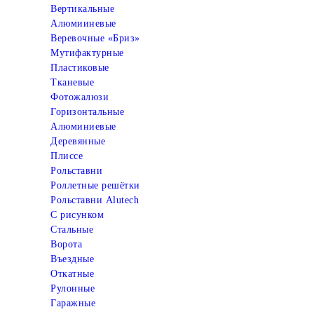
Вертикальные
Алюмииневые
Веревочные «Бриз»
Мутифактурные
Пластиковые
Тканевые
Фотожалюзи
Горизонтальные
Алюминиевые
Деревянные
Плиссе
Рольставни
Роллетные решётки
Рольставни Alutech
С рисунком
Стальные
Ворота
Въездные
Откатные
Рулонные
Гаражные