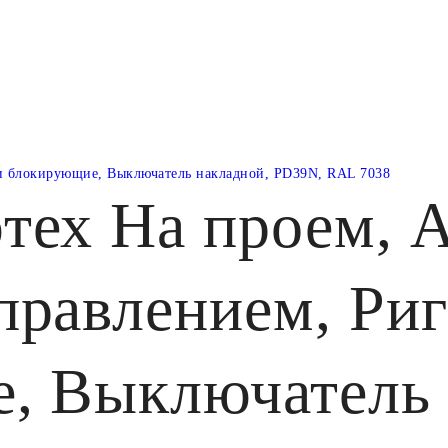
и блокирующие, Выключатель накладной, PD39N, RAL 7038
тех На проем, А
правлением, Ри
, Выключатель 