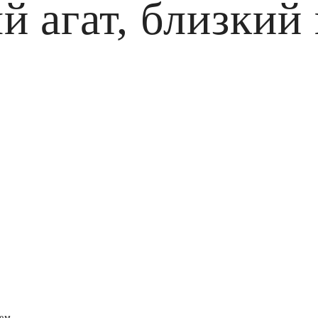
 агат, близкий
ем