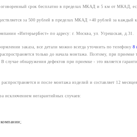
о оговоренный срок
бесплатно в пределах МКАД и 5 км от МКАД, ес
ществляется за 500 рублей в пределах МКАД +40 рублей за каждый
компании «ИнтерьерБест» по адресу:
г. Москва, ул. Угрешская, д.31.
формлении заказа, все детали можно всегда уточнить по телефону
8 
 распространяется только до начала монтажа. Поэтому, при приемке
В случае обнаружения дефектов при приемке - это является гарант
 распространяется и после монтажа изделий и составляет 12 месяцев
 за исключением негарантийных случаев:
 компании;