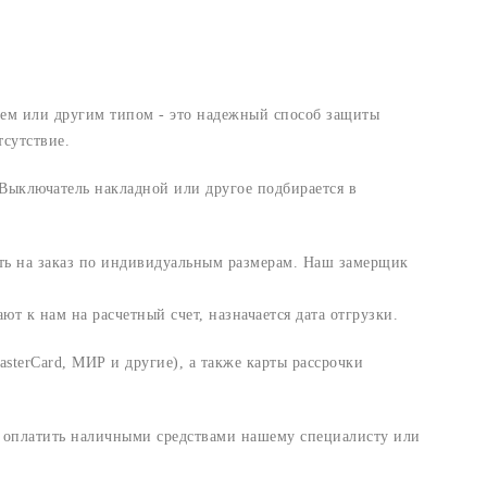
ием или другим типом - это надежный способ защиты
сутствие.
Выключатель накладной или другое подбирается в
ть на заказ по индивидуальным размерам. Наш замерщик
т к нам на расчетный счет, назначается дата отгрузки.
sterCard, МИР и другие), а также карты рассрочки
и оплатить наличными средствами нашему специалисту или