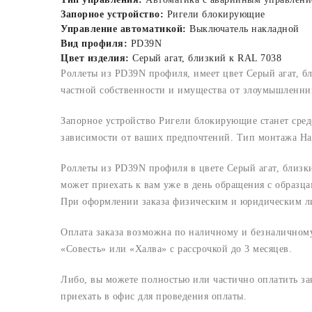
Запорное устройство:
Ригели блокирующие
Управление автоматикой:
Выключатель накладной
Вид профиля:
PD39N
Цвет изделия:
Серый агат, близкий к RAL 7038
Роллеты из PD39N профиля, имеет цвет Серый агат, 
частной собственности и имущества от злоумышленник
Запорное устройство Ригели блокирующие станет сред
зависимости от ваших предпочтений. Тип монтажа На
Роллеты из PD39N профиля в цвете Серый агат, близ
может приехать к вам уже в день обращения с образца
При оформлении заказа физическим и юридическим лица
Оплата заказа возможна по наличному и безналичному 
«Совесть» или «Халва» с рассрочкой до 3 месяцев.
Либо, вы можете полностью или частично оплатить з
приехать в офис для проведения оплаты.