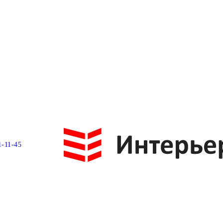
1-11-45