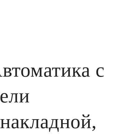
втоматика с
гели
накладной,