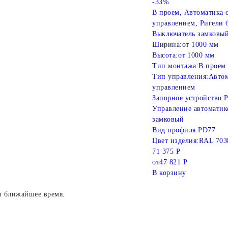
-33%
В проем, Автоматика 
управлением, Ригели
Выключатель замковый
Ширина:
от 1000 мм
Высота:
от 1000 мм
Тип монтажа:
В проем
Тип управления:
Автом
управлением
Запорное устройство:
Р
Управление автоматик
замковый
Вид профиля:
PD77
Цвет изделия:
RAL 703
71 375 Р
от
47 821 Р
В корзину
в ближайшее время.