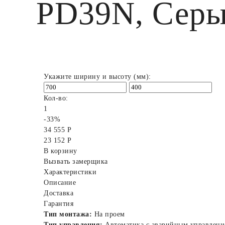
PD39N, Серый
Укажите ширину и высоту (мм):
Кол-во:
1
-33%
34 555 Р
23 152 Р
В корзину
Вызвать замерщика
Характеристики
Описание
Доставка
Гарантия
Тип монтажа:
На проем
Тип управления:
Автоматика с аварийным управлени