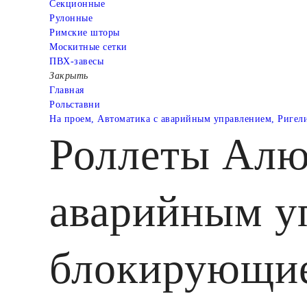
Cекционные
Рулонные
Римские шторы
Москитные сетки
ПВХ-завесы
Закрыть
Главная
Рольставни
На проем, Автоматика с аварийным управлением, Ригел
Роллеты Алю
аварийным у
блокирующие