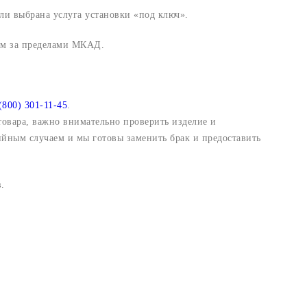
ли выбрана услуга установки «под ключ».
 км за пределами МКАД.
(800) 301-11-45
.
 товара, важно внимательно проверить изделие и
ийным случаем и мы готовы заменить брак и предоставить
.