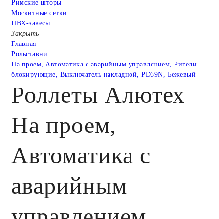
Римские шторы
Москитные сетки
ПВХ-завесы
Закрыть
Главная
Рольставни
На проем, Автоматика с аварийным управлением, Ригели
блокирующие, Выключатель накладной, PD39N, Бежевый
Роллеты Алютех
На проем,
Автоматика с
аварийным
управлением,