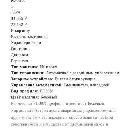
Кол-во:
1
-33%
34 555 Р
23 152 Р
В корзину
Вызвать замерщика
Характеристики
Описание
Доставка
Гарантия
Тип монтажа:
На проем
Тип управления:
Автоматика с аварийным управлением
Запорное устройство:
Ригели блокирующие
Управление автоматикой:
Выключатель накладной
Вид профиля:
PD39N
Цвет изделия:
Бежевый
Роллеты из PD39N профиля, имеет цвет Бежевый.
Управление Автоматика с аварийным управлением или
другим типом - это надежный способ защиты частной
собственности и имущества от злоумышленников и