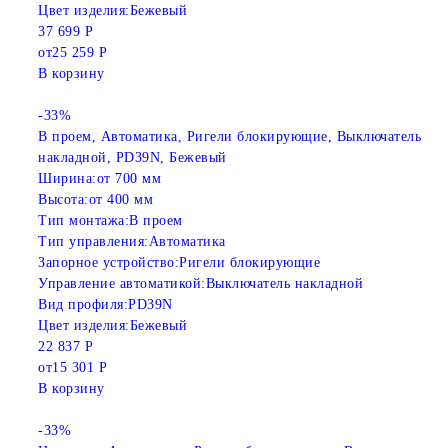
Цвет изделия:
Бежевый
37 699 Р
от
25 259 Р
В корзину
-33%
В проем, Автоматика, Ригели блокирующие, Выключатель
накладной, PD39N, Бежевый
Ширина:
от 700 мм
Высота:
от 400 мм
Тип монтажа:
В проем
Тип управления:
Автоматика
Запорное устройство:
Ригели блокирующие
Управление автоматикой:
Выключатель накладной
Вид профиля:
PD39N
Цвет изделия:
Бежевый
22 837 Р
от
15 301 Р
В корзину
-33%