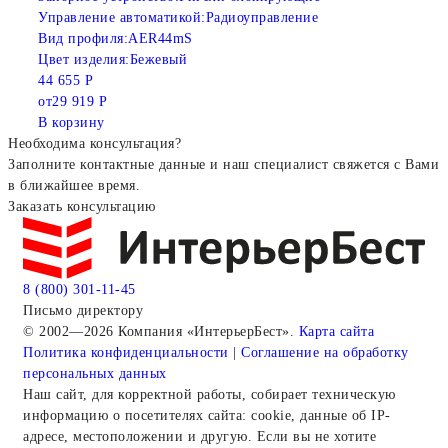
Управление автоматикой:
Радиоуправление
Вид профиля:
AER44mS
Цвет изделия:
Бежевый
44 655 Р
от
29 919 Р
В корзину
Необходима консультация?
Заполните контактные данные и наш специалист свяжется с Вами
в ближайшее время.
Заказать консультацию
8 (800) 301-11-45
Письмо директору
© 2002—2026 Компания «ИнтерьерБест».
Карта сайта
Политика конфиденциальности
|
Соглашение на обработку
персональных данных
Наш сайт, для корректной работы, собирает техническую
информацию о посетителях сайта: cookie, данные об IP-
адресе, местоположении и другую. Если вы не хотите