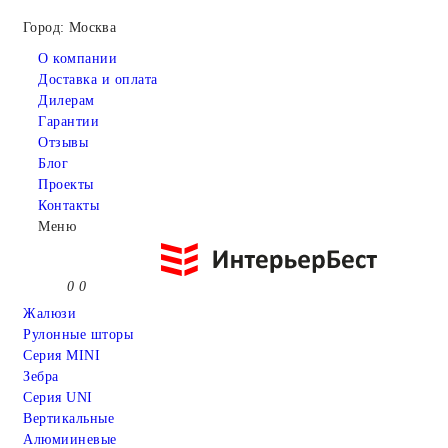
Город: Москва
О компании
Доставка и оплата
Дилерам
Гарантии
Отзывы
Блог
Проекты
Контакты
Меню
0
0
Жалюзи
Рулонные шторы
Серия MINI
Зебра
Серия UNI
Вертикальные
Алюмииневые