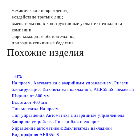
механические повреждения;
воздействие третьих лиц;
вмешательство в конструктивные узлы не специалиста
компании;
форс-мажорные обстоятельства;
природно-стихийные бедствия.
Похожие изделия
-33%
На проем, Автоматика с аварийным управлением, Ригели
блокирующие, Выключатель накладной, AER55mS, Бежевый
Ширина:
от 800 мм
Высота:
от 400 мм
Тип монтажа:
На проем
Тип управления:
Автоматика с аварийным управлением
Запорное устройство:
Ригели блокирующие
Управление автоматикой:
Выключатель накладной
Вид профиля:
AER55mS