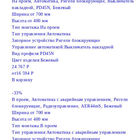
На проем, Автоматика, Ригели блокирующие, Выключатель
накладной, PD45N, Бежевый
Ширина:
от 700 мм
Высота:
от 400 мм
Тип монтажа:
На проем
Тип управления:
Автоматика
Запорное устройство:
Ригели блокирующие
Управление автоматикой:
Выключатель накладной
Вид профиля:
PD45N
Цвет изделия:
Бежевый
24 767 Р
от
16 594 Р
В корзину
-33%
В проем, Автоматика с аварийным управлением, Ригели
блокирующие, Радиоуправление, AER44mS, Бежевый
Ширина:
от 700 мм
Высота:
от 400 мм
Тип монтажа:
В проем
Тип управления:
Автоматика с аварийным управлением
Запорное устройство:
Ригели блокирующие