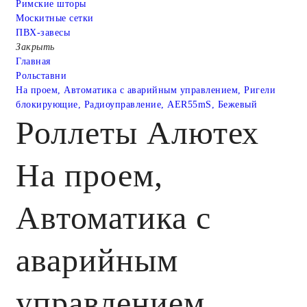
Римские шторы
Москитные сетки
ПВХ-завесы
Закрыть
Главная
Рольставни
На проем, Автоматика с аварийным управлением, Ригели
блокирующие, Радиоуправление, AER55mS, Бежевый
Роллеты Алютех
На проем,
Автоматика с
аварийным
управлением,