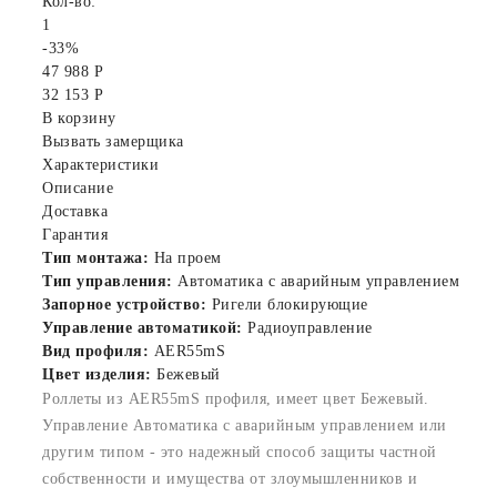
Кол-во:
1
-33%
47 988 Р
32 153 Р
В корзину
Вызвать замерщика
Характеристики
Описание
Доставка
Гарантия
Тип монтажа:
На проем
Тип управления:
Автоматика с аварийным управлением
Запорное устройство:
Ригели блокирующие
Управление автоматикой:
Радиоуправление
Вид профиля:
AER55mS
Цвет изделия:
Бежевый
Роллеты из AER55mS профиля, имеет цвет Бежевый.
Управление Автоматика с аварийным управлением или
другим типом - это надежный способ защиты частной
собственности и имущества от злоумышленников и