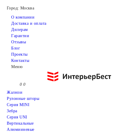
Город: Москва
О компании
Доставка и оплата
Дилерам
Гарантии
Отзывы
Блог
Проекты
Контакты
Меню
0
0
Жалюзи
Рулонные шторы
Серия MINI
Зебра
Серия UNI
Вертикальные
Алюмииневые