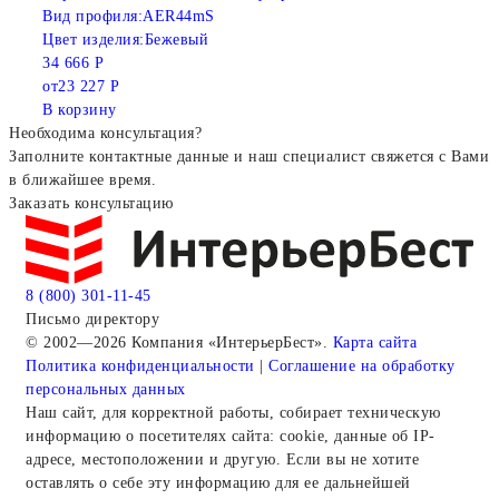
Вид профиля:
AER44mS
Цвет изделия:
Бежевый
34 666 Р
от
23 227 Р
В корзину
Необходима консультация?
Заполните контактные данные и наш специалист свяжется с Вами
в ближайшее время.
Заказать консультацию
8 (800) 301-11-45
Письмо директору
© 2002—2026 Компания «ИнтерьерБест».
Карта сайта
Политика конфиденциальности
|
Соглашение на обработку
персональных данных
Наш сайт, для корректной работы, собирает техническую
информацию о посетителях сайта: cookie, данные об IP-
адресе, местоположении и другую. Если вы не хотите
оставлять о себе эту информацию для ее дальнейшей