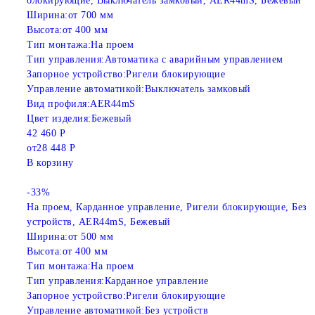
блокирующие, Выключатель замковый, AER44mS, Бежевый
Ширина:
от 700 мм
Высота:
от 400 мм
Тип монтажа:
На проем
Тип управления:
Автоматика с аварийным управлением
Запорное устройство:
Ригели блокирующие
Управление автоматикой:
Выключатель замковый
Вид профиля:
AER44mS
Цвет изделия:
Бежевый
42 460 Р
от
28 448 Р
В корзину
-33%
На проем, Карданное управление, Ригели блокирующие, Без
устройств, AER44mS, Бежевый
Ширина:
от 500 мм
Высота:
от 400 мм
Тип монтажа:
На проем
Тип управления:
Карданное управление
Запорное устройство:
Ригели блокирующие
Управление автоматикой:
Без устройств