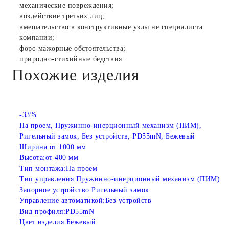
механические повреждения;
воздействие третьих лиц;
вмешательство в конструктивные узлы не специалиста
компании;
форс-мажорные обстоятельства;
природно-стихийные бедствия.
Похожие изделия
-33%
На проем, Пружинно-инерционный механизм (ПИМ),
Ригельный замок, Без устройств, PD55mN, Бежевый
Ширина:
от 1000 мм
Высота:
от 400 мм
Тип монтажа:
На проем
Тип управления:
Пружинно-инерционный механизм (ПИМ)
Запорное устройство:
Ригельный замок
Управление автоматикой:
Без устройств
Вид профиля:
PD55mN
Цвет изделия:
Бежевый