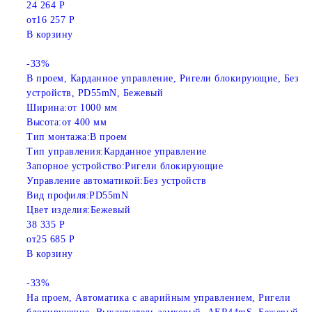
24 264 Р
от
16 257 Р
В корзину
-33%
В проем, Карданное управление, Ригели блокирующие, Без
устройств, PD55mN, Бежевый
Ширина:
от 1000 мм
Высота:
от 400 мм
Тип монтажа:
В проем
Тип управления:
Карданное управление
Запорное устройство:
Ригели блокирующие
Управление автоматикой:
Без устройств
Вид профиля:
PD55mN
Цвет изделия:
Бежевый
38 335 Р
от
25 685 Р
В корзину
-33%
На проем, Автоматика с аварийным управлением, Ригели