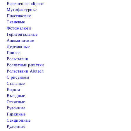
Веревочные «Бриз»
Мутифактурные
Пластиковые
Тканевые
Фотожалюзи
Горизонтальные
Алюминиевые
Деревянные
Плиссе
Рольставни
Роллетные решётки
Рольставни Alutech
С рисунком
Стальные
Ворота
Въездные
Откатные
Рулонные
Гаражные
Cекционные
Рулонные