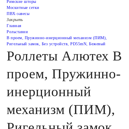
Римские шторы
Москитные сетки
ПВХ-завесы
Закрыть
Главная
Рольставни
В проем, Пружинно-инерционный механизм (ПИМ),
Ригельный замок, Без устройств, PD55mN, Бежевый
Роллеты Алютех В
проем, Пружинно-
инерционный
механизм (ПИМ),
Ригельный замок,