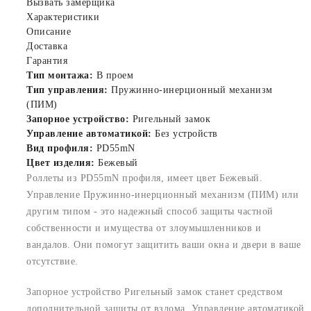
Вызвать замерщика
Характеристики
Описание
Доставка
Гарантия
Тип монтажа:
В проем
Тип управления:
Пружинно-инерционный механизм
(ПИМ)
Запорное устройство:
Ригельный замок
Управление автоматикой:
Без устройств
Вид профиля:
PD55mN
Цвет изделия:
Бежевый
Роллеты из PD55mN профиля, имеет цвет Бежевый.
Управление Пружинно-инерционный механизм (ПИМ) или
другим типом - это надежный способ защиты частной
собственности и имущества от злоумышленников и
вандалов. Они помогут защитить ваши окна и двери в ваше
отсутствие.
Запорное устройство Ригельный замок станет средством
дополнительной защиты от взлома. Управление автоматикой