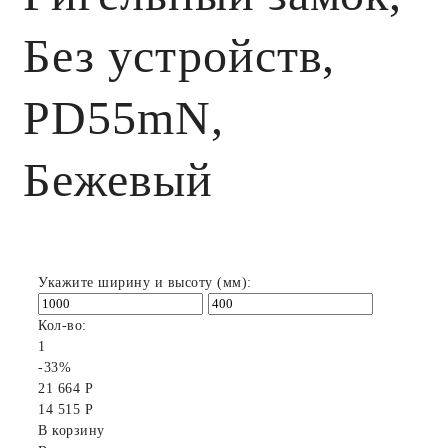
Без устройств,
PD55mN,
Бежевый
Укажите ширину и высоту (мм):
Кол-во:
1
-33%
21 664 Р
14 515 Р
В корзину