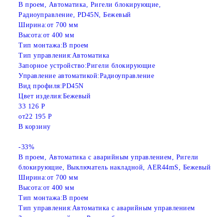
В проем, Автоматика, Ригели блокирующие,
Радиоуправление, PD45N, Бежевый
Ширина:
от 700 мм
Высота:
от 400 мм
Тип монтажа:
В проем
Тип управления:
Автоматика
Запорное устройство:
Ригели блокирующие
Управление автоматикой:
Радиоуправление
Вид профиля:
PD45N
Цвет изделия:
Бежевый
33 126 Р
от
22 195 Р
В корзину
-33%
В проем, Автоматика с аварийным управлением, Ригели
блокирующие, Выключатель накладной, AER44mS, Бежевый
Ширина:
от 700 мм
Высота:
от 400 мм
Тип монтажа:
В проем
Тип управления:
Автоматика с аварийным управлением