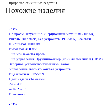
природно-стихийные бедствия.
Похожие изделия
-33%
На проем, Пружинно-инерционный механизм (ПИМ),
Ригельный замок, Без устройств, PD55mN, Бежевый
Ширина:
от 1000 мм
Высота:
от 400 мм
Тип монтажа:
На проем
Тип управления:
Пружинно-инерционный механизм (ПИМ)
Запорное устройство:
Ригельный замок
Управление автоматикой:
Без устройств
Вид профиля:
PD55mN
Цвет изделия:
Бежевый
24 264 Р
от
16 257 Р
В корзину
-33%