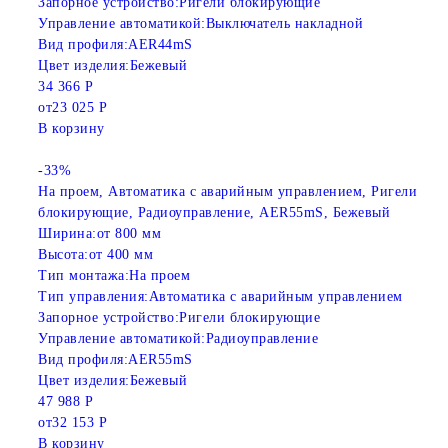
Запорное устройство:
Ригели блокирующие
Управление автоматикой:
Выключатель накладной
Вид профиля:
AER44mS
Цвет изделия:
Бежевый
34 366 Р
от
23 025 Р
В корзину
-33%
На проем, Автоматика с аварийным управлением, Ригели
блокирующие, Радиоуправление, AER55mS, Бежевый
Ширина:
от 800 мм
Высота:
от 400 мм
Тип монтажа:
На проем
Тип управления:
Автоматика с аварийным управлением
Запорное устройство:
Ригели блокирующие
Управление автоматикой:
Радиоуправление
Вид профиля:
AER55mS
Цвет изделия:
Бежевый
47 988 Р
от
32 153 Р
В корзину