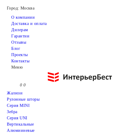
Город: Москва
О компании
Доставка и оплата
Дилерам
Гарантии
Отзывы
Блог
Проекты
Контакты
Меню
0
0
Жалюзи
Рулонные шторы
Серия MINI
Зебра
Серия UNI
Вертикальные
Алюмииневые