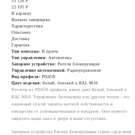
33 126 Р
22 195 Р
В корзину
Вызвать замерщика
Характеристики
Описание
Доставка
Гарантия
Тип монтажа:
В проем
Тип управления:
Автоматика
Запорное устройство:
Ригели блокирующие
Управление автоматикой:
Радиоуправление
Вид профиля:
PD45N
Цвет изделия:
Белый, близкий к RAL 9016
Роллеты из PD45N профиля, имеет цвет Белый, близкий к
RAL 9016. Управление Автоматика или другим типом - это
надежный способ защиты частной собственности и
имущества от злоумышленников и вандалов. Они помогут
защитить ваши окна и двери в ваше отсутствие.
Запорное устройство Ригели блокирующие станет средством