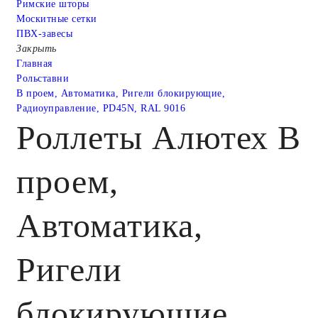
Римские шторы
Москитные сетки
ПВХ-завесы
Закрыть
Главная
Рольставни
В проем, Автоматика, Ригели блокирующие,
Радиоуправление, PD45N, RAL 9016
Роллеты Алютех В
проем,
Автоматика,
Ригели
блокирующие,