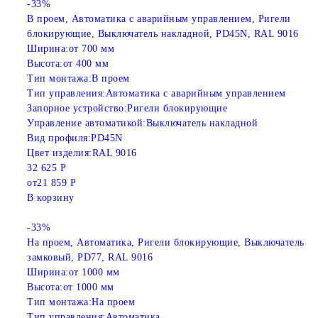
-33%
В проем, Автоматика с аварийным управлением, Ригели
блокирующие, Выключатель накладной, PD45N, RAL 9016
Ширина:
от 700 мм
Высота:
от 400 мм
Тип монтажа:
В проем
Тип управления:
Автоматика с аварийным управлением
Запорное устройство:
Ригели блокирующие
Управление автоматикой:
Выключатель накладной
Вид профиля:
PD45N
Цвет изделия:
RAL 9016
32 625 Р
от
21 859 Р
В корзину
-33%
На проем, Автоматика, Ригели блокирующие, Выключатель
замковый, PD77, RAL 9016
Ширина:
от 1000 мм
Высота:
от 1000 мм
Тип монтажа:
На проем
Тип управления:
Автоматика