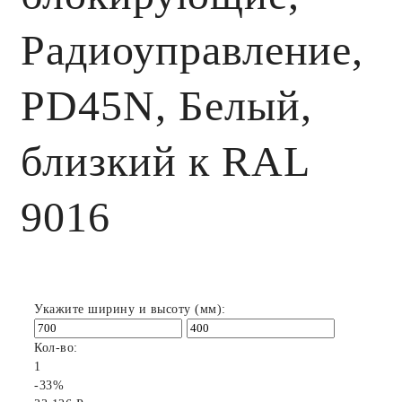
Радиоуправление,
PD45N, Белый,
близкий к RAL
9016
Укажите ширину и высоту (мм):
Кол-во:
1
-33%