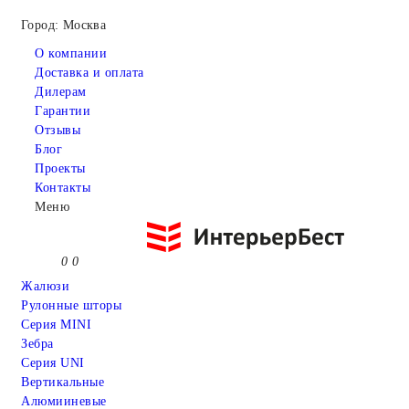
Город: Москва
О компании
Доставка и оплата
Дилерам
Гарантии
Отзывы
Блог
Проекты
Контакты
Меню
0
0
Жалюзи
Рулонные шторы
Серия MINI
Зебра
Серия UNI
Вертикальные
Алюмииневые