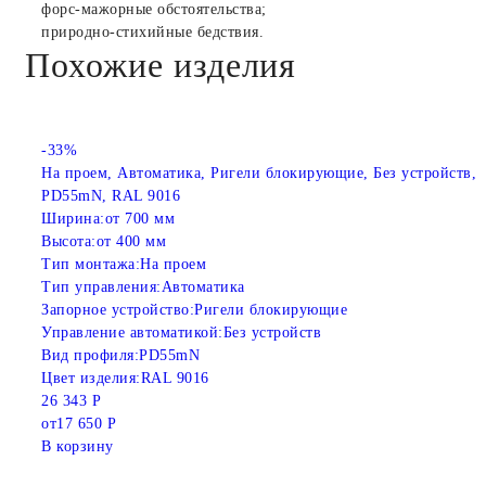
форс-мажорные обстоятельства;
природно-стихийные бедствия.
Похожие изделия
-33%
На проем, Автоматика, Ригели блокирующие, Без устройств,
PD55mN, RAL 9016
Ширина:
от 700 мм
Высота:
от 400 мм
Тип монтажа:
На проем
Тип управления:
Автоматика
Запорное устройство:
Ригели блокирующие
Управление автоматикой:
Без устройств
Вид профиля:
PD55mN
Цвет изделия:
RAL 9016
26 343 Р
от
17 650 Р
В корзину