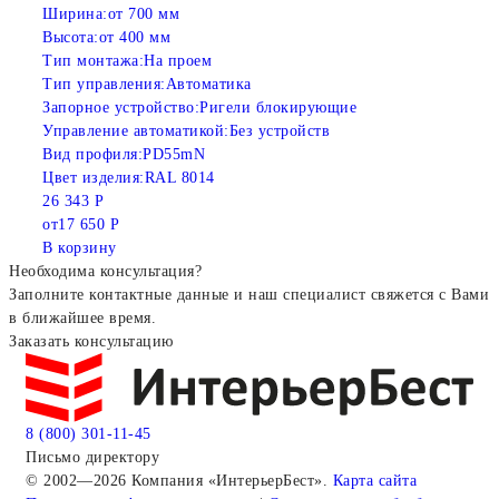
Ширина:
от 700 мм
Высота:
от 400 мм
Тип монтажа:
На проем
Тип управления:
Автоматика
Запорное устройство:
Ригели блокирующие
Управление автоматикой:
Без устройств
Вид профиля:
PD55mN
Цвет изделия:
RAL 8014
26 343 Р
от
17 650 Р
В корзину
Необходима консультация?
Заполните контактные данные и наш специалист свяжется с Вами
в ближайшее время.
Заказать консультацию
8 (800) 301-11-45
Письмо директору
© 2002—2026 Компания «ИнтерьерБест».
Карта сайта