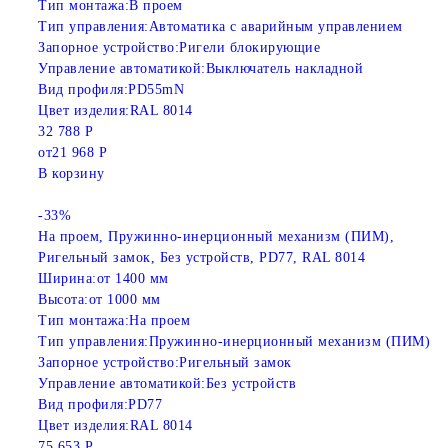
Тип монтажа:
В проем
Тип управления:
Автоматика с аварийным управлением
Запорное устройство:
Ригели блокирующие
Управление автоматикой:
Выключатель накладной
Вид профиля:
PD55mN
Цвет изделия:
RAL 8014
32 788 Р
от
21 968 Р
В корзину
-33%
На проем, Пружинно-инерционный механизм (ПИМ),
Ригельный замок, Без устройств, PD77, RAL 8014
Ширина:
от 1400 мм
Высота:
от 1000 мм
Тип монтажа:
На проем
Тип управления:
Пружинно-инерционный механизм (ПИМ)
Запорное устройство:
Ригельный замок
Управление автоматикой:
Без устройств
Вид профиля:
PD77
Цвет изделия:
RAL 8014
75 653 Р