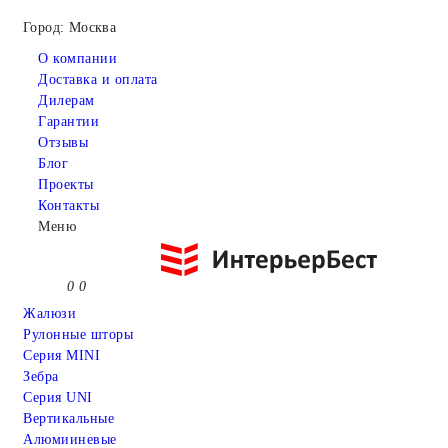
Город: Москва
О компании
Доставка и оплата
Дилерам
Гарантии
Отзывы
Блог
Проекты
Контакты
Меню
0
0
Жалюзи
Рулонные шторы
Серия MINI
Зебра
Серия UNI
Вертикальные
Алюмииневые