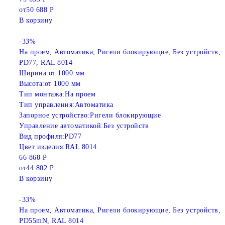
от
50 688 Р
В корзину
-33%
На проем, Автоматика, Ригели блокирующие, Без устройств,
PD77, RAL 8014
Ширина:
от 1000 мм
Высота:
от 1000 мм
Тип монтажа:
На проем
Тип управления:
Автоматика
Запорное устройство:
Ригели блокирующие
Управление автоматикой:
Без устройств
Вид профиля:
PD77
Цвет изделия:
RAL 8014
66 868 Р
от
44 802 Р
В корзину
-33%
На проем, Автоматика, Ригели блокирующие, Без устройств,
PD55mN, RAL 8014