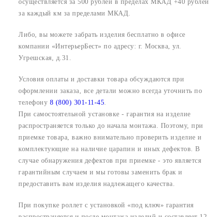
осуществляется за 500 рублей в пределах МКАД +40 рублей
за каждый км за пределами МКАД.
Либо, вы можете забрать изделия бесплатно в офисе
компании «ИнтерьерБест» по адресу:
г. Москва, ул.
Угрешская, д.31.
Условия оплаты и доставки товара обсуждаются при
оформлении заказа, все детали можно всегда уточнить по
телефону
8 (800) 301-11-45
.
При самостоятельной установке - гарантия на изделие
распространяется только до начала монтажа. Поэтому, при
приемке товара, важно внимательно проверить изделие и
комплектующие на наличие царапин и иных дефектов. В
случае обнаружения дефектов при приемке - это является
гарантийным случаем и мы готовы заменить брак и
предоставить вам изделия надлежащего качества.
При покупке роллет с установкой «под ключ» гарантия
распространяется и после монтажа изделий и составляет 12