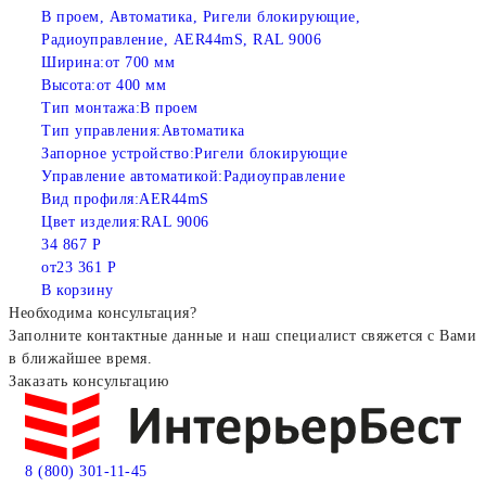
В проем, Автоматика, Ригели блокирующие,
Радиоуправление, AER44mS, RAL 9006
Ширина:
от 700 мм
Высота:
от 400 мм
Тип монтажа:
В проем
Тип управления:
Автоматика
Запорное устройство:
Ригели блокирующие
Управление автоматикой:
Радиоуправление
Вид профиля:
AER44mS
Цвет изделия:
RAL 9006
34 867 Р
от
23 361 Р
В корзину
Необходима консультация?
Заполните контактные данные и наш специалист свяжется с Вами
в ближайшее время.
Заказать консультацию
8 (800) 301-11-45