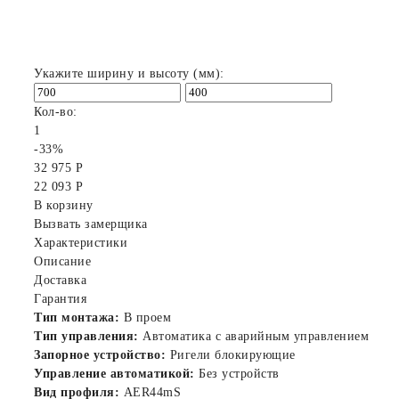
Укажите ширину и высоту (мм):
Кол-во:
1
-33%
32 975 Р
22 093 Р
В корзину
Вызвать замерщика
Характеристики
Описание
Доставка
Гарантия
Тип монтажа:
В проем
Тип управления:
Автоматика с аварийным управлением
Запорное устройство:
Ригели блокирующие
Управление автоматикой:
Без устройств
Вид профиля:
AER44mS