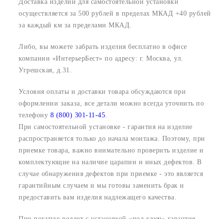
Доставка изделий для самостоятельной установки
осуществляется за 500 рублей в пределах МКАД +40 рублей
за каждый км за пределами МКАД.
Либо, вы можете забрать изделия бесплатно в офисе
компании «ИнтерьерБест» по адресу:
г. Москва, ул.
Угрешская, д.31.
Условия оплаты и доставки товара обсуждаются при
оформлении заказа, все детали можно всегда уточнить по
телефону
8 (800) 301-11-45
.
При самостоятельной установке - гарантия на изделие
распространяется только до начала монтажа. Поэтому, при
приемке товара, важно внимательно проверить изделие и
комплектующие на наличие царапин и иных дефектов. В
случае обнаружения дефектов при приемке - это является
гарантийным случаем и мы готовы заменить брак и
предоставить вам изделия надлежащего качества.
При покупке роллет с установкой «под ключ» гарантия