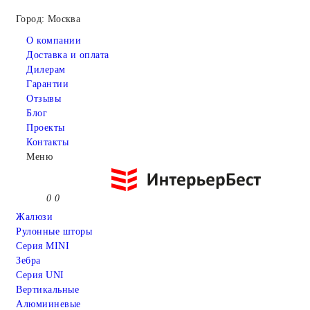
Город: Москва
О компании
Доставка и оплата
Дилерам
Гарантии
Отзывы
Блог
Проекты
Контакты
Меню
0
0
Жалюзи
Рулонные шторы
Серия MINI
Зебра
Серия UNI
Вертикальные
Алюмииневые