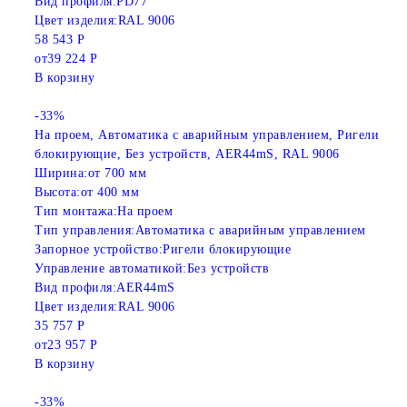
Вид профиля:
PD77
Цвет изделия:
RAL 9006
58 543 Р
от
39 224 Р
В корзину
-33%
На проем, Автоматика с аварийным управлением, Ригели
блокирующие, Без устройств, AER44mS, RAL 9006
Ширина:
от 700 мм
Высота:
от 400 мм
Тип монтажа:
На проем
Тип управления:
Автоматика с аварийным управлением
Запорное устройство:
Ригели блокирующие
Управление автоматикой:
Без устройств
Вид профиля:
AER44mS
Цвет изделия:
RAL 9006
35 757 Р
от
23 957 Р
В корзину
-33%