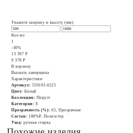
Укажите ширину и высоту (мм):
Кол-во:
1
-30%
13 397 Р
9 378 Р
В корзину
Вызвать замерщика
Характеристики
Артикул:
550103-0225
Цвет:
Белый
Коллекция:
Пируэт
Категория:
E
Прозрачность (%):
65, Прозрачная
Состав:
100%P, Полиэстер
Уход:
ручная стирка
Похожие изделия