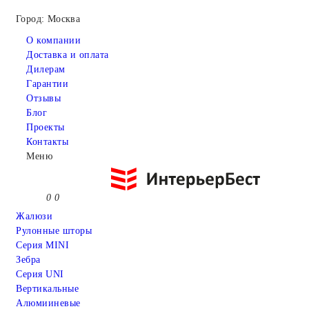
Город: Москва
О компании
Доставка и оплата
Дилерам
Гарантии
Отзывы
Блог
Проекты
Контакты
Меню
0
0
Жалюзи
Рулонные шторы
Серия MINI
Зебра
Серия UNI
Вертикальные
Алюмииневые