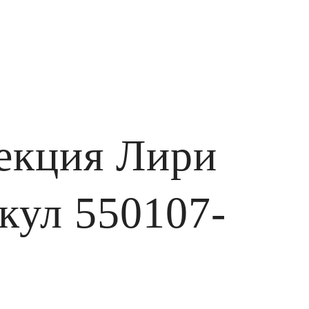
екция Лири
кул 550107-