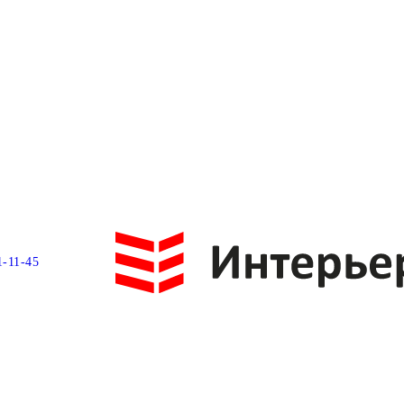
1-11-45