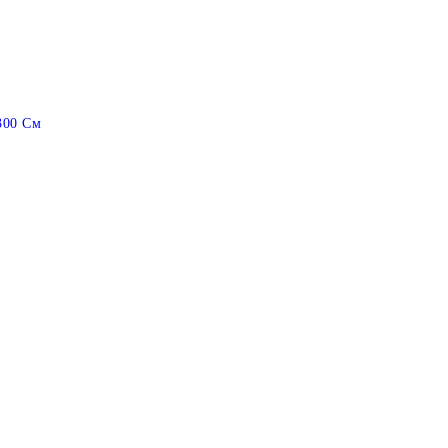
300 См