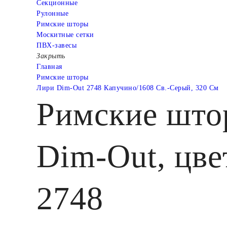
Cекционные
Рулонные
Римские шторы
Москитные сетки
ПВХ-завесы
Закрыть
Главная
Римские шторы
Лири Dim-Out 2748 Капучино/1608 Св.-Серый, 320 См
Римские што
Dim-Out, цве
2748