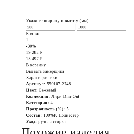
Укажите ширину и высоту (мм):
Кол-во:
1
-30%
19 282 Р
13 497 Р
В корзину
Вызвать замерщика
Характеристики
Артикул:
550107-2748
Цвет:
Бежевый
Коллекция:
Лири Dim-Out
Категория:
4
Прозрачность (%):
5
Состав:
100%P, Полиэстер
Уход:
ручная стирка
Похожие изделия