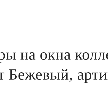
ры на окна колл
т Бежевый, арти