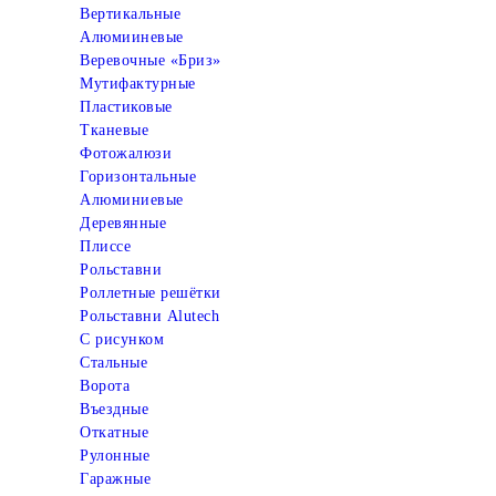
Вертикальные
Алюмииневые
Веревочные «Бриз»
Мутифактурные
Пластиковые
Тканевые
Фотожалюзи
Горизонтальные
Алюминиевые
Деревянные
Плиссе
Рольставни
Роллетные решётки
Рольставни Alutech
С рисунком
Стальные
Ворота
Въездные
Откатные
Рулонные
Гаражные