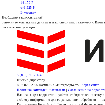
14 179 Р
от
9 925 Р
В корзину
Необходима консультация?
Заполните контактные данные и наш специалист свяжется с Вами 
Заказать консультацию
8 (800) 301-11-45
Письмо директору
© 2002—2026 Компания «ИнтерьерБест».
Карта сайта
Политика конфиденциальности
|
Соглашение на обработ
Наш сайт, для корректной работы, собирает техническую 
себе эту информацию для ее дальнейшей обработки - пок
Конституции Российской Федерации и ст.6 Федеральног