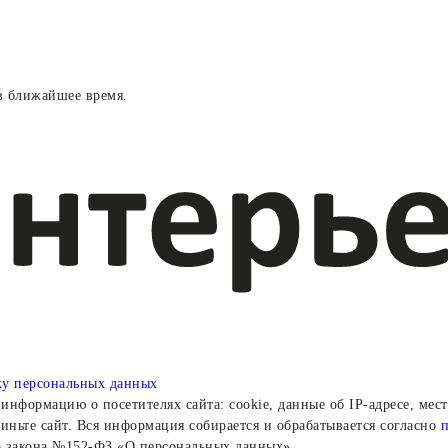
в ближайшее время.
ку персональных данных
информацию о посетителях сайта: cookie, данные об IP-адресе, мес
иньте сайт. Вся информация собирается и обрабатывается согласно
о закона №152-ФЗ «О персональных данных».